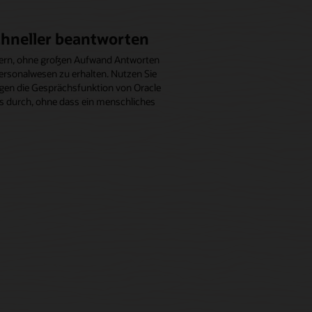
chneller beantworten
itern, ohne großen Aufwand Antworten
Personalwesen zu erhalten. Nutzen Sie
gen die Gesprächsfunktion von Oracle
 durch, ohne dass ein menschliches