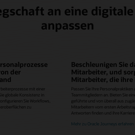
egschaft an eine digital
anpassen
ersonalprozesse
Beschleunigen Sie 
von der
Mitarbeiter, und sor
tand
Mitarbeiter, die ihre
rbeiterprozesse mit einer
Passen Sie Ihre Personalpraktiken
ie globale Konsistenz in
Teammitgliedern an. Bieten Sie ein
onfigurieren Sie Workflows,
geführte und von überall aus zugä
eroberflächen zu
Mitarbeitern vom ersten Arbeitstag
Antworten finden und ihre Karrier
Mehr zu Oracle Journeys erfahren