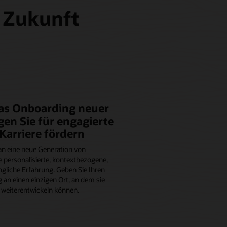
e Zukunft
das Onboarding neuer
gen Sie für engagierte
 Karriere fördern
 an eine neue Generation von
e personalisierte, kontextbezogene,
ngliche Erfahrung. Geben Sie Ihren
 an einen einzigen Ort, an dem sie
e weiterentwickeln können.