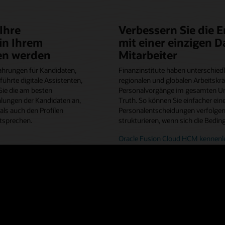
Ihre
Verbessern Sie die 
in Ihrem
mit einer einzigen Da
en werden
Mitarbeiter
fahrungen für Kandidaten,
Finanzinstitute haben unterschied
führte digitale Assistenten,
regionalen und globalen Arbeitskräf
Sie die am besten
Personalvorgänge im gesamten Unt
lungen der Kandidaten an,
Truth. So können Sie einfacher ein
als auch den Profilen
Personalentscheidungen verfolgen
ntsprechen.
strukturieren, wenn sich die Bedi
Oracle Fusion Cloud HCM kennenl