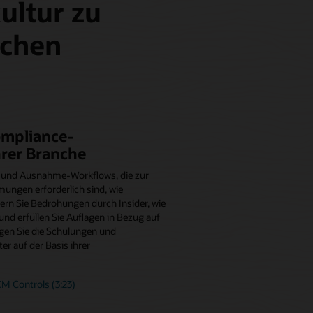
ultur zu
schen
ompliance-
hrer Branche
n und Ausnahme-Workflows, die zur
ungen erforderlich sind, wie
ern Sie Bedrohungen durch Insider, wie
nd erfüllen Sie Auflagen in Bezug auf
lgen Sie die Schulungen und
er auf der Basis ihrer
M Controls (3:23)