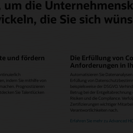
, um die Unternehmensk
ickeln, die Sie sich wün
nte und fördern
Die Erfüllung von C
Anforderungen in I
ntinuierlich
Automatisieren Sie Datenanalyse
en, indem Sie mithilfe von
Erfüllung von Datenschutzbestimm
 machen. Prognostizieren
beispielsweise der DSGVO. Verhind
tdecken Sie Talentlücken
Betrug bei der Entgeltabrechnung u
Risiken und die Compliance. Verfo
Zertifizierungen wichtiger Mitarbeit
Verantwortlichkeiten nach.
Erfahren Sie mehr zu Advanced HC