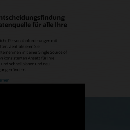
Entscheidungsfindung
tenquelle für alle Ihre
liche Personalanforderungen mit
ten. Zentralisieren Sie
ernehmen mit einer Single Source of
en konsistenten Ansatz für Ihre
 und schnell planen und neu
ngungen ändern.
ernen