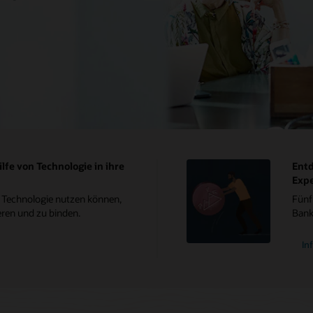
lfe von Technologie in ihre
Entd
Expe
er Technologie nutzen können,
Fünf
ren und zu binden.
Bank
In