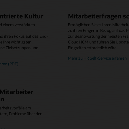
ntrierte Kultur
Mitarbeiterfragen s
 einem verstärkten
Ermöglichen Sie es Ihren Mitarbe
zu ihren Fragen in Bezug auf das 
 ihren Fokus auf das End-
zur Beantwortung der meisten Fra
e Ihre wichtigsten
Cloud HCM und führen Sie Updates
elne Zielsetzungen und
Eingreifen erforderlich wäre.
Mehr zu HR Self-Service erfahren
ren (PDF)
 Mitarbeiter
en
rheitsvorfälle am
itern, Probleme über den