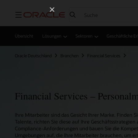
Menü
Übersicht
Lösungen
Sektoren
Geschäftliche E
Oracle Deutschland
Branchen
Financial Services
Financial Services – Persona
Ihre Mitarbeiter sind das Gesicht Ihrer Marke. Finden Si
Talente, richten Sie diese auf Ihre Geschäftsstrategien 
Compliance-Anforderungen und bauen Sie die Kompe
Umgebungen auf, die Ihre Mitarbeiter brauchen, um erf