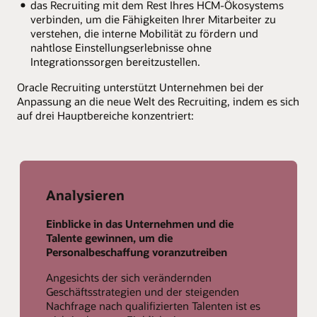
das Recruiting mit dem Rest Ihres HCM-Ökosystems
verbinden, um die Fähigkeiten Ihrer Mitarbeiter zu
verstehen, die interne Mobilität zu fördern und
nahtlose Einstellungserlebnisse ohne
Integrationssorgen bereitzustellen.
Oracle Recruiting unterstützt Unternehmen bei der
Anpassung an die neue Welt des Recruiting, indem es sich
auf drei Hauptbereiche konzentriert:
Analysieren
Einblicke in das Unternehmen und die
Talente gewinnen, um die
Personalbeschaffung voranzutreiben
Angesichts der sich verändernden
Geschäftsstrategien und der steigenden
Nachfrage nach qualifizierten Talenten ist es