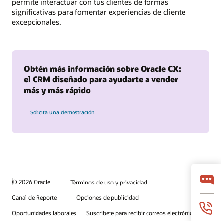
permite interactuar con tus clientes de formas
significativas para fomentar experiencias de cliente
excepcionales.
Obtén más información sobre Oracle CX:
el CRM diseñado para ayudarte a vender
más y más rápido
Solicita una demostración
© 2026 Oracle
Términos de uso y privacidad
Canal de Reporte
Opciones de publicidad
Oportunidades laborales
Suscríbete para recibir correos electrónicos