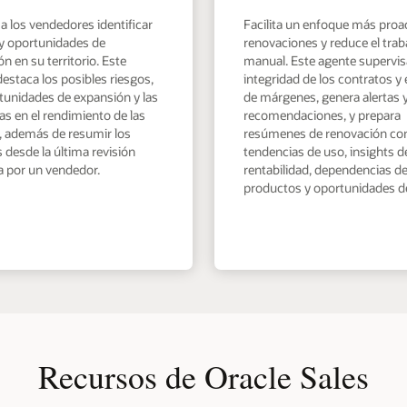
a los vendedores identificar
Facilita un enfoque más proa
 y oportunidades de
renovaciones y reduce el trab
n en su territorio. Este
manual. Este agente supervis
estaca los posibles riesgos,
integridad de los contratos y 
rtunidades de expansión y las
de márgenes, genera alertas 
s en el rendimiento de las
recomendaciones, y prepara
, además de resumir los
resúmenes de renovación co
desde la última revisión
tendencias de uso, insights d
a por un vendedor.
rentabilidad, dependencias d
productos y oportunidades de
Recursos de Oracle Sales