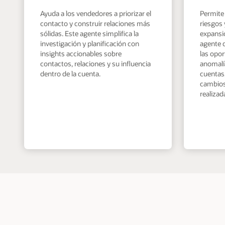
Ayuda a los vendedores a priorizar el
Permite 
contacto y construir relaciones más
riesgos
sólidas. Este agente simplifica la
expansió
investigación y planificación con
agente d
insights accionables sobre
las opo
contactos, relaciones y su influencia
anomalía
dentro de la cuenta.
cuentas
cambios 
realizad