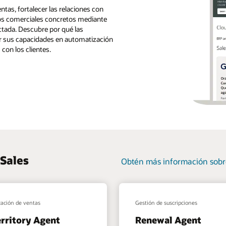
ntas, fortalecer las relaciones con
ados comerciales concretos mediante
ectada. Descubre por qué las
or sus capacidades en automatización
 con los clientes.
 Sales
Obtén más información sobre
ación de ventas
Gestión de suscripciones
rritory Agent
Renewal Agent