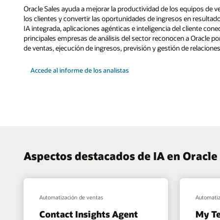
Oracle Sales ayuda a mejorar la productividad de los equipos de ve
los clientes y convertir las oportunidades de ingresos en result
IA integrada, aplicaciones agénticas e inteligencia del cliente con
principales empresas de análisis del sector reconocen a Oracle p
de ventas, ejecución de ingresos, previsión y gestión de relaciones
Accede al informe de los analistas
Aspectos destacados de IA en Oracle
Automatización de ventas
Automatiz
Contact Insights Agent
My Te