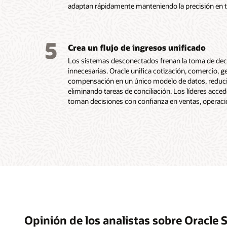
adaptan rápidamente manteniendo la precisión en to
5
Crea un flujo de ingresos unificado
Los sistemas desconectados frenan la toma de de
innecesarias. Oracle unifica cotización, comercio, g
compensación en un único modelo de datos, reduci
eliminando tareas de conciliación. Los líderes acced
toman decisiones con confianza en ventas, operaci
Opinión de los analistas sobre Oracle 