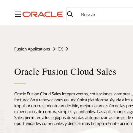
Menú
Fusion Applications
CX
Oracle Fusion Cloud Sales
Oracle Fusion Cloud Sales integra ventas, cotizaciones, compras,
facturación y renovaciones en una única plataforma. Ayuda a los 
impulsar un crecimiento predecible, mejora la precisión de las pre
experiencias de compra simples y confiables. Las aplicaciones ag
Sales permiten a los equipos de ventas automatizar las tareas de ru
oportunidades comerciales y dedicar más tiempo a la interacción c