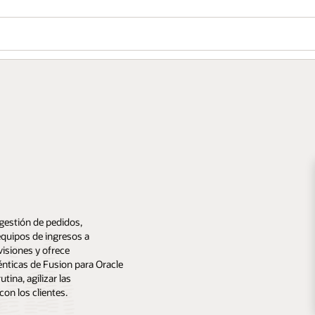
 gestión de pedidos,
equipos de ingresos a
visiones y ofrece
énticas de Fusion para Oracle
tina, agilizar las
on los clientes.