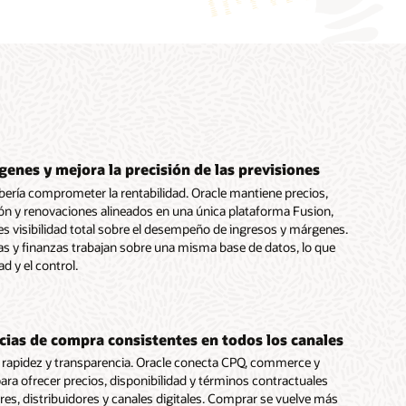
enes y mejora la precisión de las previsiones
bería comprometer la rentabilidad. Oracle mantiene precios,
ión y renovaciones alineados en una única plataforma Fusion,
res visibilidad total sobre el desempeño de ingresos y márgenes.
s y finanzas trabajan sobre una misma base de datos, lo que
ad y el control.
cias de compra consistentes en todos los canales
n rapidez y transparencia. Oracle conecta CPQ, commerce y
ara ofrecer precios, disponibilidad y términos contractuales
es, distribuidores y canales digitales. Comprar se vuelve más