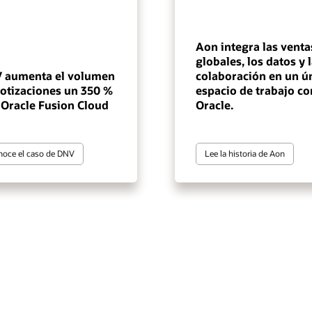
Aon integra las venta
globales, los datos y 
 aumenta el volumen
colaboración en un ú
cotizaciones un 350 %
espacio de trabajo co
 Oracle Fusion Cloud
Oracle.
oce el caso de DNV
Lee la historia de Aon