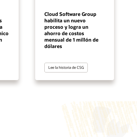
Cloud Software Group
s
habilita un nuevo
la
proceso y logra un
nico
ahorro de costos
n
mensual de 1 millón de
dólares
Lee la historia de CSG