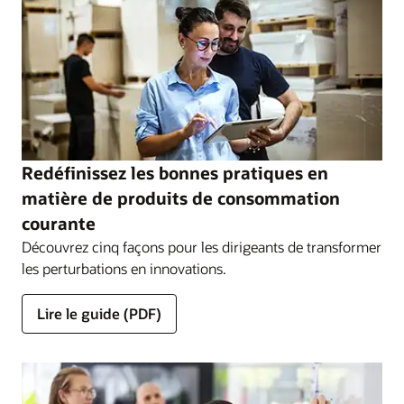
avec OCI Dedicated Region ou Oracle Exadata
Cloud@Customer.
Découvrir les modèles de déploiement cloud
Redéfinissez les bonnes pratiques en
matière de produits de consommation
courante
Découvrez cinq façons pour les dirigeants de transformer
les perturbations en innovations.
Lire le guide (PDF)