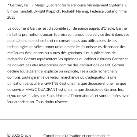
* Gartner, Inc., « Magic Quadrant for Warehouse Management Systems »;
Simon Tunstall, Dwight Klappich, Rishabh Narang, Federica Stufano; 1 mai
2025
Le document Gartner est disponible sur demande auprès d’Oracle. Gartner
ne fait la promotion d’aucun fournisseur, produit ou service décrit dans ses
publications de recherche et ne conseille pas aux utilisateurs de ces
technologies de sélectionner uniquement les fournisseurs disposant des
meilleures évaluations ou autres désignations. Les publications de
recherche Gartner représentent les opinions du cabinet d'études Gartner et
ne doivent pas être interprétées comme des déclarations de fait. Gartner
décline toute garantie, explicite ou implicite, liée à cette recherche, y
compris toute garantie de valeur marchande ou d’adéquation à une
utilisation particulière. GARTNER est une marque déposée et une marque
de service. MAGIC QUADRANT est une marque déposée de Gartner, Inc.
et/ou de ses filiales aux États-Unis et à l'international, et sont utilisées avec
leur autorisation. Tous droits réservés.
© 2026 Oracle
Conditions d'utilisation et confidentialité