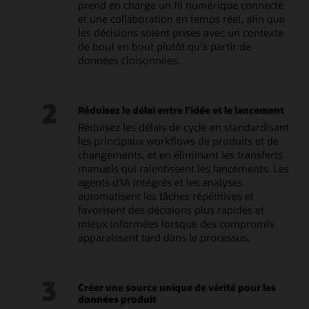
prend en charge un fil numérique connecté
et une collaboration en temps réel, afin que
les décisions soient prises avec un contexte
de bout en bout plutôt qu’à partir de
données cloisonnées.
2
Réduisez le délai entre l’idée et le lancement
Réduisez les délais de cycle en standardisant
les principaux workflows de produits et de
changements, et en éliminant les transferts
manuels qui ralentissent les lancements. Les
agents d’IA intégrés et les analyses
automatisent les tâches répétitives et
favorisent des décisions plus rapides et
mieux informées lorsque des compromis
apparaissent tard dans le processus.
3
Créer une source unique de vérité pour les
données produit