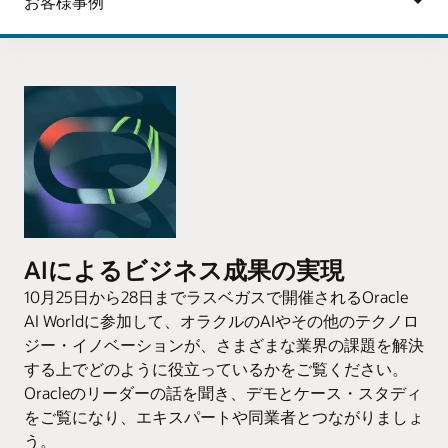
AIによるビジネス成果の実現
10月25日から28日までラスベガスで開催されるOracle
AI Worldに参加して、オラクルのAIやその他のテクノロ
ジー・イノベーションが、さまざまな業界の課題を解決
する上でどのように役立っているかをご覧ください。
Oracleのリーダーの話を聞き、デモとケース・スタディ
をご覧になり、エキスパートや同業者とつながりましょ
う。