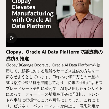
Clopay、Oracle AI Data Platformで製造業の
成功を推進
Clopay®Garage Doorsは、Oracle AI Data Platformを使
用して、顧客に対する理解やサービス提供の方法を一
変させようとしています。Clopayは何百万もの一意の
SKUを持つ製品群を展開しており、従来の手動によるス
プレッドシート分析に替えて、AIを活用したインサイト
によって、ディーラーの離脱を正確に予測し、トレン
ドを事前に把握することを可能にしました。これによ
り、ビジネス・パフォーマンスが向上し、意思決定が