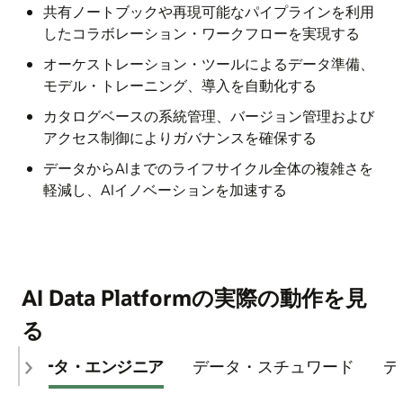
共有ノートブックや再現可能なパイプラインを利用
したコラボレーション・ワークフローを実現する
オーケストレーション・ツールによるデータ準備、
モデル・トレーニング、導入を自動化する
カタログベースの系統管理、バージョン管理および
アクセス制御によりガバナンスを確保する​​
データからAIまでのライフサイクル全体の複雑さを
軽減し、AIイノベーションを加速する
AI Data Platformの実際の動作を見
る
データ・エンジニア
データ・スチュワード
デ