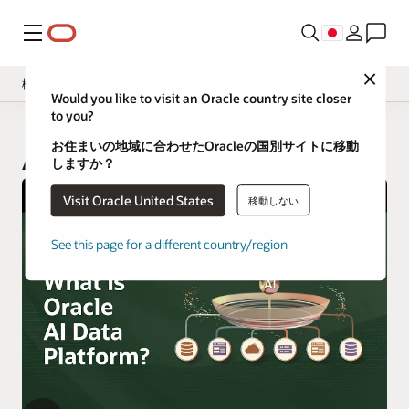
メニュー
Close
概要
Would you like to visit an Oracle country site closer
to you?
お住まいの地域に合わせたOracleの国別サイトに移動
AI Data Platform
しますか？
Visit Oracle United States
移動しない
See this page for a different country/region