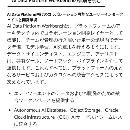
AI Data Platform Workbenchの詳細を読む
AI Data Platform向けのコラボレーション可能なユーザーインターフ
ェイスと開発環境
AI Data Platform Workbenchは、プラットフォームのア
ーキテクチャ内でコラボレーション開発レイヤーとして
機能し、チームが管理の行き届いた単一の環境内でデー
タ準備、モデル学習、AIの運用を行えるようにします 。
データ・サイエンティスト、エンジニア、アナリスト
は、共有ツール、ノートブック、パイプラインを介して
連携します。これらすべては、プラットフォームの元と
なるサービスおよびカタログへの統合アクセスによって
支えられています 。​
エンドツーエンドのデータおよびAI開発のための統
合ワークスペースを提供する
Autonomous AI Database、Object Storage、Oracle
Cloud Infrastructure（OCI）AIサービスとシームレス
に統合する