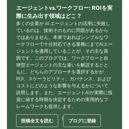
エージェントvs.ワークフロー: ROIを実
際に生み出す領域はどこ？
多くの企業が AI エージェントの活用に失敗し
ているのは、技術そのものに問題があるから
ではありません。本来であればシンプルなワ
ークフローで十分対応できる業務にまでAIエー
ジェントを適用していることが、その主な原
因です。このブログでは、ワークフローと自
律型エージェントの主な違いを解説するとと
もに、どちらのアプローチを選択するかが
ROI、スケーラビリティ、ガバナンス、および
コストにどのような影響を与えるかについて
説明します。また、エージェントAIが実際に投
資に値する時期を決定するための実用的なフ
レームワークも提供します。
|
投稿全文を読む
ブログに登録