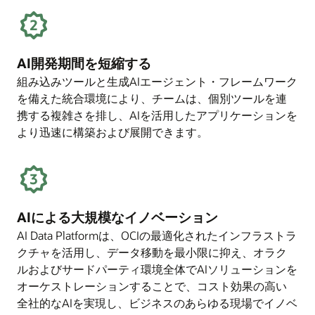
い
て
AI開発期間を短縮する
組み込みツールと生成AIエージェント・フレームワーク
を備えた統合環境により、チームは、個別ツールを連
携する複雑さを排し、AIを活用したアプリケーションを
より迅速に構築および展開できます。
AIによる大規模なイノベーション
AI Data Platformは、OCIの最適化されたインフラストラ
クチャを活用し、データ移動を最小限に抑え、オラク
ルおよびサードパーティ環境全体でAIソリューションを
オーケストレーションすることで、コスト効果の高い
全社的なAIを実現し、ビジネスのあらゆる現場でイノベ