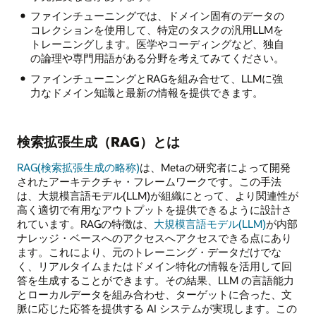
ファインチューニングでは、ドメイン固有のデータの
コレクションを使用して、特定のタスクの汎用LLMを
トレーニングします。医学やコーディングなど、独自
の論理や専門用語がある分野を考えてみてください。
ファインチューニングとRAGを組み合せて、LLMに強
力なドメイン知識と最新の情報を提供できます。
検索拡張生成（RAG）とは
RAG(検索拡張生成の略称)
は、Metaの研究者によって開発
されたアーキテクチャ・フレームワークです。この手法
は、大規模言語モデル(LLM)が組織にとって、より関連性が
高く適切で有用なアウトプットを提供できるように設計さ
れています。RAGの特徴は、
大規模言語モデル(LLM)
が内部
ナレッジ・ベースへのアクセスへアクセスできる点にあり
ます。これにより、元のトレーニング・データだけでな
く、リアルタイムまたはドメイン特化の情報を活用して回
答を生成することができます。その結果、LLM の言語能力
とローカルデータを組み合わせ、ターゲットに合った、文
脈に応じた応答を提供する AI システムが実現します。この