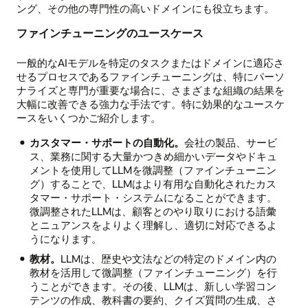
ング、その他の専門性の高いドメインにも役立ちます。
ファインチューニングのユースケース
一般的なAIモデルを特定のタスクまたはドメインに適応さ
せるプロセスであるファインチューニングは、特にパーソ
ナライズと専門が重要な場合に、さまざまな組織の結果を
大幅に改善できる強力な手法です。特に効果的なユースケ
ースをいくつかご紹介します。
カスタマー・サポートの自動化。
会社の製品、サービ
ス、業務に関する大量かつきめ細かいデータやドキュ
メントを使用してLLMを微調整（ファインチューニン
グ）することで、LLMはより有用な自動化されたカス
タマー・サポート・システムになることができます。
微調整されたLLMは、顧客とのやり取りにおける語彙
とニュアンスをよりよく理解し、適切に対応できるよ
うになります。
教材。
LLMは、歴史や文法などの特定のドメイン内の
教材を活用して微調整（ファインチューニング）を行
うことができます。その後、LLMは、新しい学習コン
テンツの作成、教科書の要約、クイズ質問の生成、さ