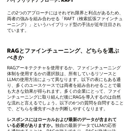
この2つのアプローチにはそれぞれ限界と利点があるため、
両者の強みを組み合わせる「RAFT（検索拡張ファインチュ
ーニング）」というハイブリッド型の手法が近年注目され
ています。
RAGとファインチューニング、どちらを選ぶ
べきか
RAGアーキテクチャを使用するか、ファインチューニング
体制を使用するかの選択肢は、所有しているリソースと
LLMの使用方法によって異なります。以下の表にもある通
り、多くのユースケースでは両者を組み合わせることで最
も大きな効果が得られます。多くの企業にとって、ファイ
ンチューニングに取り組んだ後にRAGを導入するのは自然
な流れと言えるでしょう。以下の6つの質問を自問すること
で、どちらを優先すべきか判断しやすくなります。
レスポンスにはローカルおよび最新のデータが含まれて
いる必要がありますか。
独自の最新データでLLMの応答
を通知することは、RAGの強みであり、RAGが急速に注