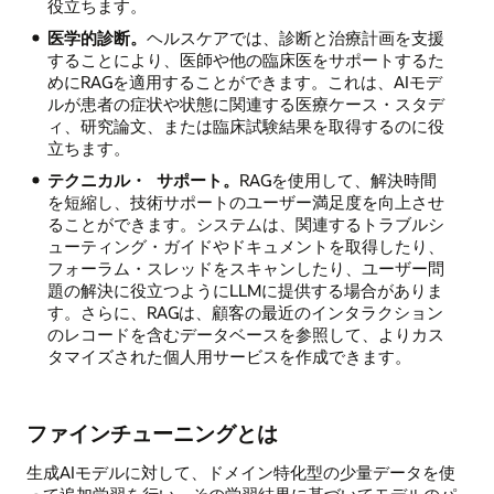
役立ちます。
医学的診断。
ヘルスケアでは、診断と治療計画を支援
することにより、医師や他の臨床医をサポートするた
めにRAGを適用することができます。これは、AIモデ
ルが患者の症状や状態に関連する医療ケース・スタデ
ィ、研究論文、または臨床試験結果を取得するのに役
立ちます。
テクニカル・ サポート。
RAGを使用して、解決時間
を短縮し、技術サポートのユーザー満足度を向上させ
ることができます。システムは、関連するトラブルシ
ューティング・ガイドやドキュメントを取得したり、
フォーラム・スレッドをスキャンしたり、ユーザー問
題の解決に役立つようにLLMに提供する場合がありま
す。さらに、RAGは、顧客の最近のインタラクション
のレコードを含むデータベースを参照して、よりカス
タマイズされた個人用サービスを作成できます。
ファインチューニングとは
生成AIモデルに対して、ドメイン特化型の少量データを使