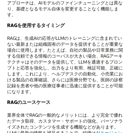
アプローチは、AIモデルのファインチューニングとは異な
り、基礎となるモデル自体を変更することなく機能しま
す。
RAGを使用するタイミング
RAGは、生成AIの応答がLLMのトレーニングに含まれてい
ない最新または組織固有のデータを提供することが重要な
場合に使用します。たとえば、自社の製品や日常業務に関
する信頼できる情報のコーパスが大きい場合、RAGアーキ
テクチャはそのデータを提供して、LLMを通過するプロン
プトと応答を強化し、出力をより有用、検証可能、正確に
します。これにより、ヘルプデスクの自動化、小売業にお
ける製品の在庫確認、さらには医療分野でも、医師の診察
記録を患者や他の医療従事者に迅速に提供することが可能
になります。
RAGのユースケース
業界全体でRAGの一般的なメリットには、より完全で優れ
たデータ取得、カスタマー・サポートの強化、パーソナラ
イズされたコンテンツを生成する機能などがあります。
LLMに最新の情報を補足することで、組織は
AIエージェン