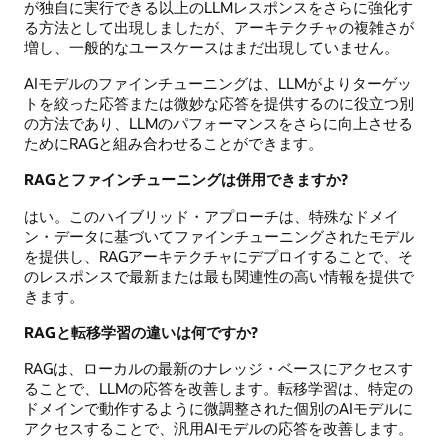
が独自に実行できる以上のLLMレスポンスをさらに強化す
る方法として出現しましたが、アーキテクチャの複雑さが
増し、一般的なユースケースはまだ出現していません。
AIモデルのファインチューニングは、LLMがよりターゲッ
トを絞った応答または微妙な応答を提供するのに役立つ別
の方法であり、LLMのパフォーマンスをさらに向上させる
ためにRAGと組み合わせることができます。
RAGとファインチューニングは併用できますか?
はい。このハイブリッド・アプローチは、特殊なドメイ
ン・データに基づいてファインチューニングされたモデル
を提供し、RAGアーキテクチャにデプロイすることで、そ
のレスポンスで最新または最も関連性の高い情報を提供で
きます。
RAGと転移学習の違いは何ですか?
RAGは、ローカルの最新のナレッジ・ベースにアクセスす
ることで、LLMの応答を改善します。転移学習は、特定の
ドメインで動作するように微調整された個別のAIモデルに
アクセスすることで、汎用AIモデルの応答を改善します。