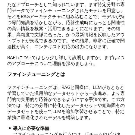
たなアプローチとして知られています。まず特定分野の専
門データでファインチューニングされたモデルを用意し、
それをRAGアーキテクチャに組み込むことで、モデルが持
つ専門知識を活かしながら、応答生成時にもっとも関連性
の高い情報を検索・活用できるようになります。その結
果、高精度で文脈に合った、かつ最新情報を反映したアウ
トプットが実現できるのです。その結果、非常に正確で関
連性が高く、コンテキスト対応の出力になります。
RAFTについてはもう少し詳しく説明しますが、まずは2つ
のアプローチについて理解を深めましょう。
ファインチューニングとは
ファインチューニングは、RAGと同様に、LLMがもともと
学習していた汎用的なデータセットから一歩進み、より専
門的で実用的な応答ができるようにする手法です。この方
法では、特定の分野に特化したデータセットや組織固有の
データセットを使ってLLMを追加学習させることで、特定
業務に最適化されたモデルを構築します。
導入に必要な準備
ファインチューニングを行うには、ITチームやビジネ