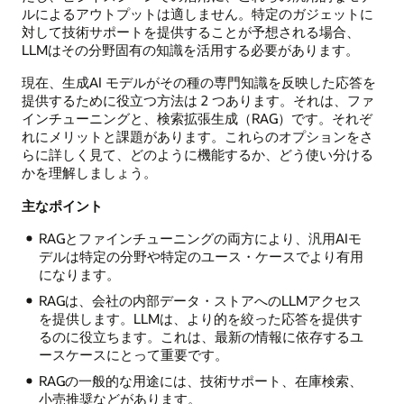
ルによるアウトプットは適しません。特定のガジェットに
対して技術サポートを提供することが予想される場合、
LLMはその分野固有の知識を活用する必要があります。
現在、生成AI モデルがその種の専門知識を反映した応答を
提供するために役立つ方法は 2 つあります。それは、ファ
インチューニングと、検索拡張生成（RAG）です。それぞ
れにメリットと課題があります。これらのオプションをさ
らに詳しく見て、どのように機能するか、どう使い分ける
かを理解しましょう。
主なポイント
RAGとファインチューニングの両方により、汎用AIモ
デルは特定の分野や特定のユース・ケースでより有用
になります。
RAGは、会社の内部データ・ストアへのLLMアクセス
を提供します。LLMは、より的を絞った応答を提供す
るのに役立ちます。これは、最新の情報に依存するユ
ースケースにとって重要です。
RAGの一般的な用途には、技術サポート、在庫検索、
小売推奨などがあります。