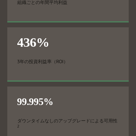
組織ごとの年間平均利益
3年の投資利益率（ROI）
ダウンタイムなしのアップグレードによる可用性
2