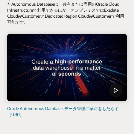
たAutonomous Databaseは、共有または専用のOracle Cloud
Infrastructureで利用できるほか、オンプレミスではExadata
Cloud@CustomerとDedicated Region Cloud@Customerで利用
可能です。
Oracle Autonomous Database: データ管理に革命をもたらす
（0:30）