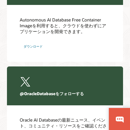
その他の情報
その他の情報
Oracle Autonomous AI Databaseの新機能
Autonomous AI Database Free Container
分析およびデータ・ウェアハウス用ツールとアプリケー
Imageを利用すると、クラウドを使わずにア
ション向けのAutonomous AI Database
プリケーションを開発できます。
ダウンロード
@OracleDatabaseをフォローする
Oracle AI Databaseの最新ニュース、イベン
ト、コミュニティ・リソースをご確認くださ