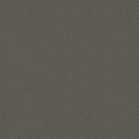
セスが可能になります。
機械学習とAI
Autonomous Database Data Studioの詳細
スケーラブルで最適化されたデータベース内アルゴリズムを
使用し、Oracle Autonomous Data Warehouseで機械学習モ
デルを構築して導入できます。Oracle Machine Learningで
ステップバイステップのワークショップに申し込む
は、データを専用の機械学習システムに移動する必要がない
ため、データ・サイエンティストは機械学習モデルの作成を
迅速化できます。ユーザーが自然言語で質問すると、
Autonomous Database Select AIが回答します。
特長
データ読み込み
データ・インサイト
Oracle Machine Learningの詳細を見る
データ変換
カタログ
データ分析
データ共有
Select AIの詳細を見る
特長
データの隠れた関係の発見
自動データ準備
Oracle Machine Learning
サービス
AutoMLによるモデル開発
Autonomous Data Warehouseには、複雑なデータ関係を表
の自動化
Oracle Machine Learning
現し、管理するためのグラフ・データベース機能が含まれて
AutoMLのユーザー・イン
います。グラフ分析により、データ・サイエンティストや開
RESTおよびSQLインター
ターフェイス
発者は、パターン認識、分類、統計分析を適用して、より深
フェイスを介した簡単なモ
いコンテキストを得ることができます。