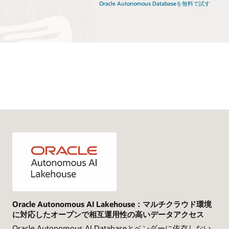
Oracle Autonomous Databaseを無料で試す
Oracle Autonomous AI Lakehouse：マルチクラウド環境
に対応したオープンで相互運用性の高いデータアクセス
Oracle Autonomous AI Databaseとベンダーに依存しない