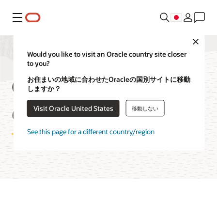
メニュー
Close
Would you like to visit an Oracle country site closer
to you?
OCI Batchサービス
お住まいの地域に合わせたOracleの国別サイトに移動
しますか？
の機能
Visit Oracle United States
移動しない
See this page for a different country/region