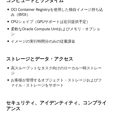
コンピュートとランタイム
OCI Container Registryを使用した独自イメージ持ち込
み（BYOI）
CPUシェイプ（GPUサポートは近日提供予定）
柔軟なOracle Compute Unitおよびメモリ・オプショ
ン
イメージの実行時間分のみの従量課金
ストレージとデータ・アクセス
高スループットなタスク向けのローカル一時ストレー
ジ
お客様が管理するオブジェクト・ストレージおよびフ
ァイル・ストレージをサポート
セキュリティ、アイデンティティ、コンプライ
アンス