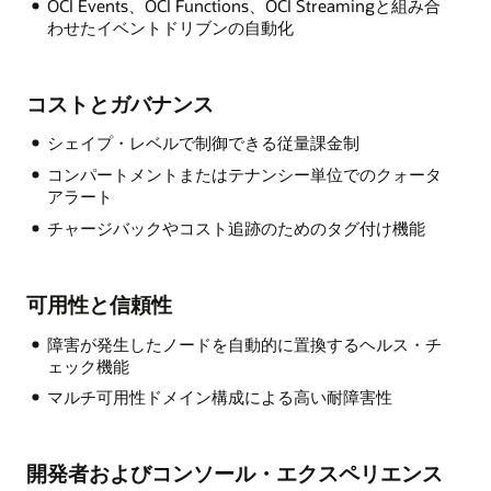
OCI Events、OCI Functions、OCI Streamingと組み合
わせたイベントドリブンの自動化
コストとガバナンス
シェイプ・レベルで制御できる従量課金制
コンパートメントまたはテナンシー単位でのクォータ
アラート
チャージバックやコスト追跡のためのタグ付け機能
可用性と信頼性
障害が発生したノードを自動的に置換するヘルス・チ
ェック機能
マルチ可用性ドメイン構成による高い耐障害性
開発者およびコンソール・エクスペリエンス