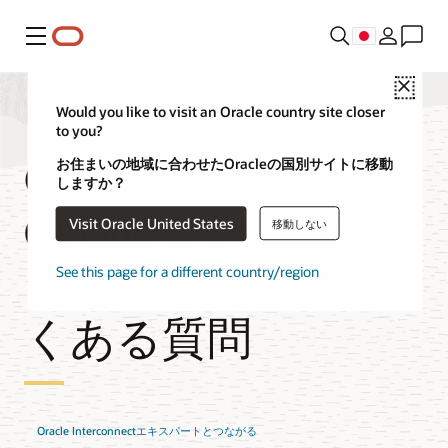
メニュー
Close
Would you like to visit an Oracle country site closer
to you?
OracleとGoogle
お住まいの地域に合わせたOracleの国別サイトに移動
しますか？
Cloudのパートナー
Visit Oracle United States
移動しない
シップに関するよ
See this page for a different country/region
くある質問
Oracle Interconnectエキスパートとつながる