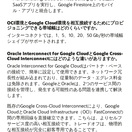
SaaSアプリを実行し、Google Firestore上のモバイ
ル・アプリと統合します。
OCI環境とGoogle Cloud環境を相互接続するためにプロビ
ジョニングできる帯域幅はどのくらいですか。
インターコネクトでは、1、5、10、20、50 Gb/秒の帯域幅
シェイプがサポートされます。
Oracle Interconnect for Google CloudとGoogle Cross-
Cloud Interconnectにはどのような違いがありますか。
Oracle Interconnect for Google Cloudはパートナ・ベース
の接続で、簡単に設定して使用できます。ネットワーク冗
長性が組み込まれており、従量制のデータ・エグレス料金
は免除されます。GoogleとOracleは、2つのサービス間の
接続を管理し、発生する可能性のある問題を連携して解決
します。
既存のGoogle Cross-Cloud Interconnectにより、Google
CloudとOracle Cloud Infrastructure（OCI）FastConnectの
間の専用回線を直接確立できます。こちらは、よりセルフ
サービス度の高い相互接続です。トレードオフは、物理的
な相互接続が完全に顧客専用であることです。