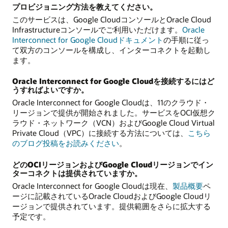
プロビジョニング方法を教えてください。
このサービスは、Google CloudコンソールとOracle Cloud
Infrastructureコンソールでご利用いただけます。
Oracle
Interconnect for Google Cloudドキュメント
の手順に従っ
て双方のコンソールを構成し、インターコネクトを起動し
ます。
Oracle Interconnect for Google Cloudを接続するにはど
うすればよいですか。
Oracle Interconnect for Google Cloudは、11のクラウド・
リージョンで提供が開始されました。サービスをOCI仮想ク
ラウド・ネットワーク（VCN）およびGoogle Cloud Virtual
Private Cloud（VPC）に接続する方法については、
こちら
のブログ投稿をお読みください
。
どのOCIリージョンおよびGoogle Cloudリージョンでイン
ターコネクトは提供されていますか。
Oracle Interconnect for Google Cloudは現在、
製品概要
ペ
ージに記載されているOracle CloudおよびGoogle Cloudリ
ージョンで提供されています。提供範囲をさらに拡大する
予定です。