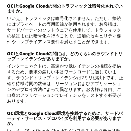
OCIとGoogle Cloudの間のトラフィックは暗号化されてい
ますか。
いいえ、トラフィックは暗号化されません。ただし、接続
にはプライベートの専用回線が使用されます。お客様は、
サードパーティのソフトウェアを使用して、トラフィック
の検証または暗号化を行うことで、追加のセキュリティ要
件やコンプライアンス要件を満たすことができます。
OCIとGoogle Cloudの間には、どのくらいのラウンドトリ
ップ・レイテンシがありますか。
インターコネクトは、高速かつ低レイテンシの接続を提供
するため、要求の厳しい本番ワークロードに適していま
す。ラウンドトリップ・レイテンシは2ミリ秒以下です。正
確な待機時間の数値は、リージョンおよびアプリケーショ
ンのデプロイ方法によって異なります。お客様は各自、ご
自身のアプリケーションでレイテンシをテストする必要が
あります。
OCI環境とGoogle Cloud環境を接続するために、サードパ
ーティ・サービス・プロバイダを利用する必要があります
か。
いいえ、OCIとGoogle Cloudのインフラストラクチャは既