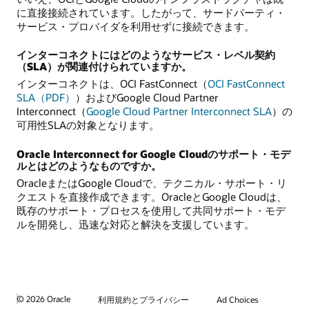
に直接接続されています。したがって、サードパーティ・
サービス・プロバイダを利用せずに接続できます。
インターコネクトにはどのようなサービス・レベル契約
（SLA）が関連付けられていますか。
インターコネクトは、OCI FastConnect（
OCI FastConnect
SLA（PDF）
）およびGoogle Cloud Partner
Interconnect（
Google Cloud Partner Interconnect SLA
）の
可用性SLAの対象となります。
Oracle Interconnect for Google Cloudのサポート・モデ
ルとはどのようなものですか。
OracleまたはGoogle Cloudで、テクニカル・サポート・リ
クエストを直接作成できます。OracleとGoogle Cloudは、
既存のサポート・プロセスを使用して共同サポート・モデ
ルを開発し、迅速な対応と解決を支援しています。
© 2026 Oracle
利用規約とプライバシー
Ad Choices