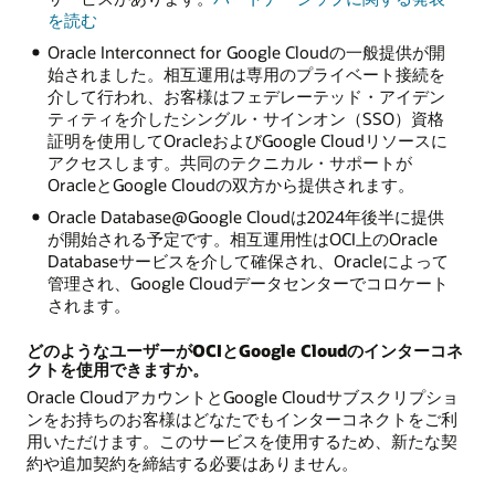
を読む
Oracle Interconnect for Google Cloudの一般提供が開
始されました。相互運用は専用のプライベート接続を
介して行われ、お客様はフェデレーテッド・アイデン
ティティを介したシングル・サインオン（SSO）資格
証明を使用してOracleおよびGoogle Cloudリソースに
アクセスします。共同のテクニカル・サポートが
OracleとGoogle Cloudの双方から提供されます。
Oracle Database@Google Cloudは2024年後半に提供
が開始される予定です。相互運用性はOCI上のOracle
Databaseサービスを介して確保され、Oracleによって
管理され、Google Cloudデータセンターでコロケート
されます。
どのようなユーザーがOCIとGoogle Cloudのインターコネ
クトを使用できますか。
Oracle CloudアカウントとGoogle Cloudサブスクリプショ
ンをお持ちのお客様はどなたでもインターコネクトをご利
用いただけます。このサービスを使用するため、新たな契
約や追加契約を締結する必要はありません。