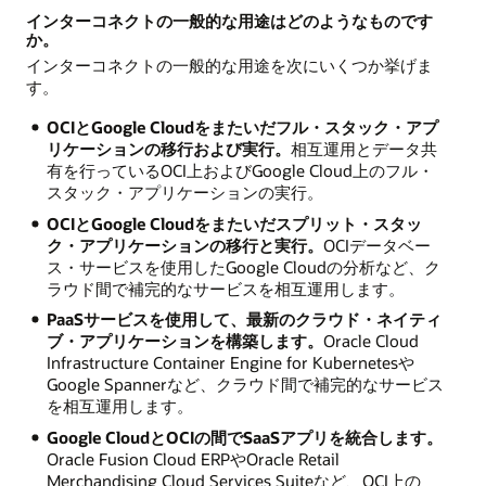
インターコネクトの一般的な用途はどのようなものです
か。
インターコネクトの一般的な用途を次にいくつか挙げま
す。
OCIとGoogle Cloudをまたいだフル・スタック・アプ
リケーションの移行および実行。
相互運用とデータ共
有を行っているOCI上およびGoogle Cloud上のフル・
スタック・アプリケーションの実行。
OCIとGoogle Cloudをまたいだスプリット・スタッ
ク・アプリケーションの移行と実行。
OCIデータベー
ス・サービスを使用したGoogle Cloudの分析など、ク
ラウド間で補完的なサービスを相互運用します。
PaaSサービスを使用して、最新のクラウド・ネイティ
ブ・アプリケーションを構築します。
Oracle Cloud
Infrastructure Container Engine for Kubernetesや
Google Spannerなど、クラウド間で補完的なサービス
を相互運用します。
Google CloudとOCIの間でSaaSアプリを統合します。
Oracle Fusion Cloud ERPやOracle Retail
Merchandising Cloud Services Suiteなど、OCI上の