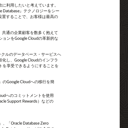
軟に利用したいと考えています。
 Database』テクノロジーをシー
センターに設置することで、お客様は最高の
loudは、共通の企業顧客を数多く抱えて
oogle Cloudの革新的な
行されるオラクルのデータベース・サービスへ
Google Cloudのインフラ
リットを享受できるようにすることを
e」のGoogle Cloudへの移行を簡
 Cloudへのコミットメントを使用
e Support Rewards）などの
」、「Oracle Database Zero