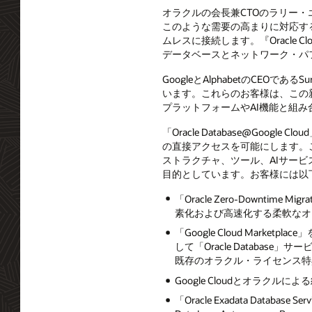
オラクルの会長兼CTOのラリー
このような需要の高まりに対応するため、
ムレスに接続します。『Oracle Cl
データベースとネットワーク・パ
GoogleとAlphabetのCEOで
います。これらのお客様は、この新
プラットフォームやAI機能と組
「Oracle Database@Goo
の直接アクセスを可能にします。この
ストラクチャ、ツール、AIサービス
目的としています。お客様には以
「Oracle Zero-Downtime
素化および高速化する柔軟なオ
「Google Cloud Mark
して「Oracle Database」サービ
既存のオラクル・ライセンス特
Google Cloudとオラ
「Oracle Exadata Database S