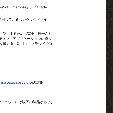
ft Enterprise」、「Oracle
ジーを使用して、新しいクラウドネイ
イ、管理、使用するための完全に統合され
ティブ・アプリケーションの導入
能を最大限に活用し、クラウドで新
Base Database Service
の詳細
散クラウドには以下の製品がありま