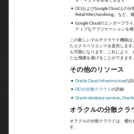
OCIおよびGoogle Cloud上の分散デ
Retail Merchandisi
Google Cloudのエンター
ティブなアプリケーションを構
この新しいマルチクラウド機能は、Go
たエクスペリエンスを提供します
も可能になります。これにより、企
たな飛躍を遂げることができます
その他のリソース
Oracle Cloud Infrastructure
の詳
OCIの分散クラウド
の詳細
Oracle database services
,
Oracl
オラクルの分散クラ
オラクルの分散クラウドは、優れ
す。