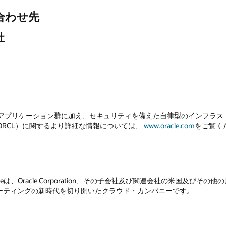
合わせ先
社
プリケーション群に加え、セキュリティを備えた自律型のインフラストラクチャ
 ORCL）に関するより詳細な情報については、
www.oracle.com
をご覧く
etSuiteは、Oracle Corporation、その子会社及び関連会社の米国及び
ンピューティングの新時代を切り開いたクラウド・カンパニーです。