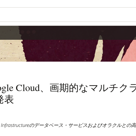
gle Cloud、画期的なマルチ
発表
e Cloud Infrastructureのデータベース・サービスおよびオラクル