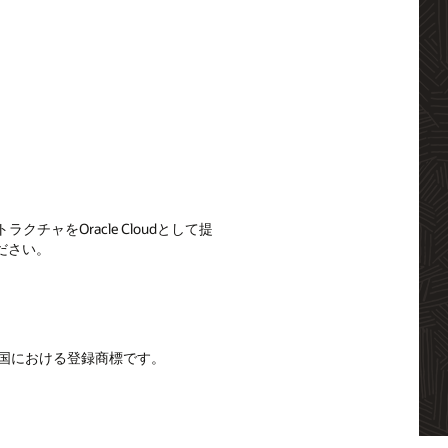
をOracle Cloudとして提
ださい。
その他の国における登録商標です。