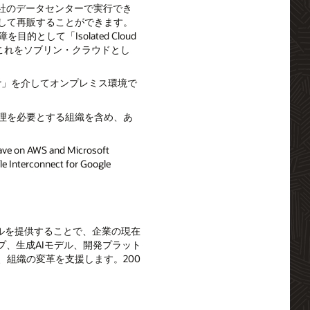
スを自社のデータセンターで実行でき
イズして再販することができます。
として「Isolated Cloud
はこれをソブリン・クラウドとし
Customer」を介してオンプレミス環境で
理を必要とする組織を含め、あ
 on AWS and Microsoft
Interconnect for Google
。
ツールを提供することで、企業の現在
、生成AIモデル、開発プラット
、組織の変革を支援します。200
。