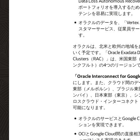
Data Loss Autonomous Rec
ポートフォリオを導入するための
テンシを容易に実現します。
オラクルのデータを、「Vertex
スタマーサービス、従業員サー
す。
オラクルは、北米と欧州の地域を皮切り
いく予定です。「Oracle Exadata Data
Clusters（RAC）」は、
ンクフルト）の4つのリージョン
「Oracle Interconnect for Goog
にします。また、クラウド間のデ
東部（メルボルン）、ブラジル東
ンバイ）、日本東部（東京）、シ
ロスクラウド・インターコネクト
可能になります。
オラクルのサービスとGoogl
ションを実現できます。
OCIとGoogle Clou
ォーマンスを実現できます。