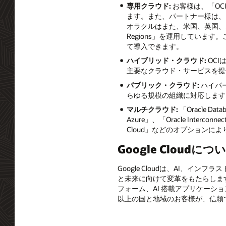
専用クラウド:
お客様は、「OCI
ます。また、パートナー様は、「O
オラクルはまた、米国、英国、オース
Regions」を運用していま
て導入できます。
ハイブリッド・クラウド:
OCIは
主要なクラウド・サービスを提
パブリック・クラウド:
ハイパ
らゆる規模の組織に対応します
マルチクラウド:
「Oracle Data
Azure」、「Oracle Interconnect
Cloud」などのオプション
Google Cloudにつ
Google Cloudは、AI、
と未来に向けて変革をもたらしま
フォーム、AI 搭載アプリケーシ
以上の国と地域のお客様が、信頼でき