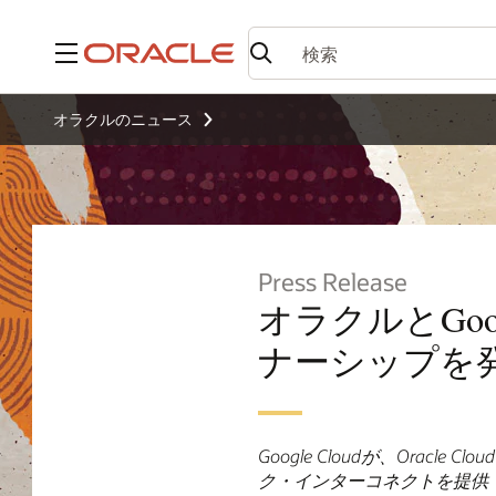
メニュー
オラクルのニュース
Press Release
オラクルとGoo
ナーシップを
Google Cloudが、Oracl
ク・インターコネクトを提供