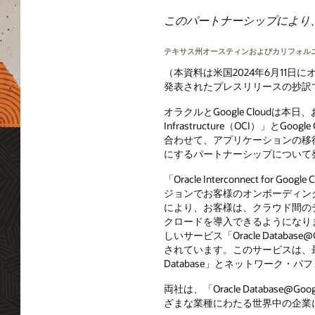
このパートナーシップにより
テキサス州オースティンおよびカリフォルニア
（本資料は米国2024年6月11日にオラ
発表されたプレスリリースの抄訳
オラクルとGoogle Cloudは本日、お
Infrastructure（OCI）」とGo
合わせて、アプリケーションの移
にするパートナーシップについて
「Oracle Interconnect for G
ジョンでお客様のオンボーディン
により、お客様は、クラウド間の
クロードを導入できるようになり
しいサービス「Oracle Database
されています。このサービスは、最高
Database」とネットワーク・
両社は、「Oracle Databa
ざまな業種にわたる世界中の企業