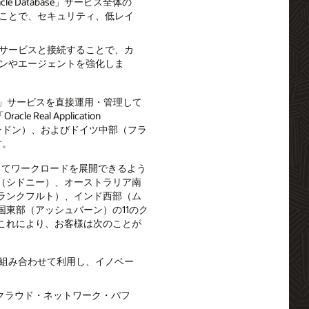
「Oracle Database」サービス全体の
することで、セキュリティ、低レイ
dのAIサービスと接続することで、カ
ョンやエージェントを強化しま
base」サービスを直接運用・管理して
le Real Application
ロンドン）、およびドイツ中部（フラ
す。
わたってワークロードを展開できるよう
（シドニー）、オーストラリア南
ランクフルト）、インド西部（ム
東部（アッシュバーン）の11のク
これにより、お客様は次のことが
適に組み合わせて利用し、イノベー
ルチクラウド・ネットワーク・パフ