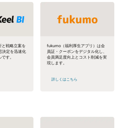
析と戦略立案を
fukumo（福利厚生アプリ）は会
思決定を迅速化
員証・クーポンをデジタル化し、
ルです。
会員満足度向上とコスト削減を実
現します。
詳しくはこちら