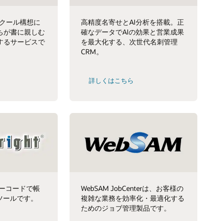
スクール構想に
高精度名寄せとAI分析を搭載。正
ちが書に親しむ
確なデータでAIの効果と営業成果
するサービスで
を最大化する、次世代名刺管理
CRM。
詳しくはこちら
、ノーコードで帳
WebSAM JobCenterは、お客様の
ツールです。
複雑な業務を効率化・最適化する
ためのジョブ管理製品です。