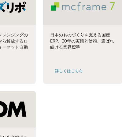
クレンジングの
日本のものづくりを支える国産
から解放するロ
ERP、30年の実績と信頼、選ばれ
ォーマット自動
続ける業界標準
詳しくはこちら