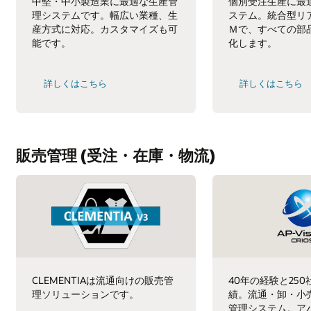
中堅・中小製造業に最適な生産管
個別受注生産に最
理システムです。幅広い業種、生
ステム。統合型リ
産方式に対応。カスタマイズも可
Ｍで、すべての部
能です。
化します。
詳しくはこちら
詳しくはこちら
販売管理 (受注・在庫・物流)
CLEMENTIAは流通向けの販売管
40年の経験と25
理ソリューションです。
績。流通・卸・小
管理システム。ア