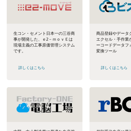
生コン・セメント日本一の三谷商
商品登録やデータ
事が開発した、ｅ2－ｍｏｖＥは
エクセル・手作業
現場主義の工事原価管理システム
ーコードデータフ
です。
変換ツール
詳しくはこちら
詳しくはこちら