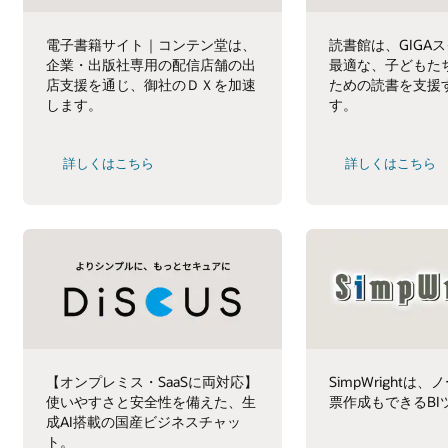
電子書籍サイト｜コンテン堂は、
読書館は、GIGA
企業・出版社専用の配信店舗の出
最適な、子どもた
店支援を通じ、御社のＤＸを加速
ための読書を支援
します。
す。
詳しくはこちら
詳しくはこちら
【オンプレミス・SaaSに両対応】
SimpWrightは
使いやすさと安全性を備えた、生
票作成もできるBI
成AI搭載の国産ビジネスチャッ
ト。