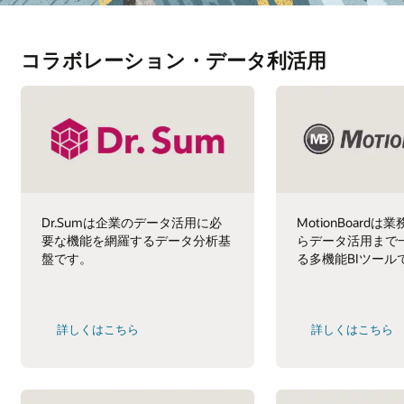
コラボレーション・データ利活用
Dr.Sumは企業のデータ活用に必
MotionBoard
要な機能を網羅するデータ分析基
らデータ活用まで
盤です。
る多機能BIツール
詳しくはこちら
詳しくはこちら