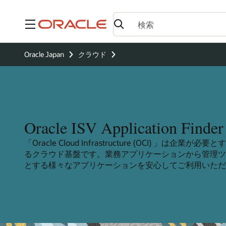
メニュー
Oracle Japan
クラウド
Oracle ISV Application Finder
「Oracle Cloud Infrastructure (OCI) 」は企業
るクラウド基盤です。業務アプリケーションから管理ツ
とする様々なアプリケーションを安心してご利用いただ