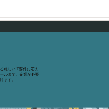
が必要とする厳しいIT要件に応え
ールまで、企業が必要
けます。