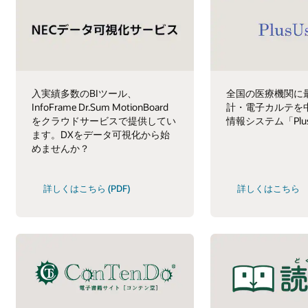
入実績多数のBIツール、
全国の医療機関に
InfoFrame Dr.Sum MotionBoard
計・電子カルテを
をクラウドサービスで提供してい
情報システム「Plu
ます。DXをデータ可視化から始
めませんか？
詳しくはこちら (PDF)
詳しくはこちら