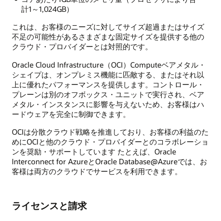
計1～1,024GB）
これは、お客様のニーズに対してサイズ超過またはサイズ
不足の可能性があるさまざまな固定サイズを提供する他の
クラウド・プロバイダーとは対照的です。
Oracle Cloud Infrastructure（OCI）Computeベアメタル・
シェイプは、オンプレミス機能に匹敵する、またはそれ以
上に優れたパフォーマンスを提供します。コントロール・
プレーンは別のオフボックス・ユニットで実行され、ベア
メタル・インスタンスに影響を与えないため、お客様はハ
ードウェアを完全に制御できます。
OCIは分散クラウド戦略を推進しており、お客様の利益のた
めにOCIと他のクラウド・プロバイダーとのコラボレーショ
ンを奨励・サポートしています たとえば、Oracle
Interconnect for AzureとOracle Database@Azureでは、お
客様は両方のクラウドでサービスを利用できます。
ライセンスと請求