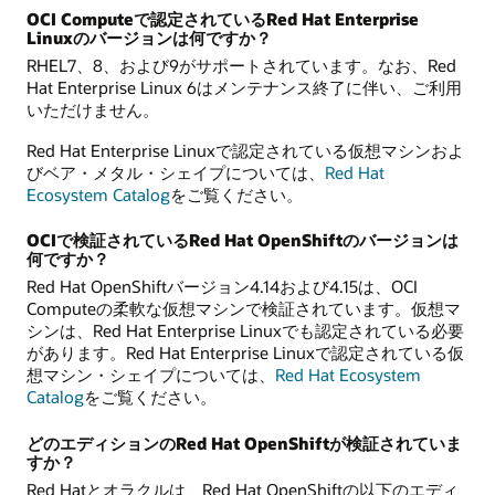
OCI Computeで認定されているRed Hat Enterprise
Linuxのバージョンは何ですか？
RHEL7、8、および9がサポートされています。なお、Red
Hat Enterprise Linux 6はメンテナンス終了に伴い、ご利用
いただけません。
Red Hat Enterprise Linuxで認定されている仮想マシンおよ
びベア・メタル・シェイプについては、
Red Hat
Ecosystem Catalog
をご覧ください。
OCIで検証されているRed Hat OpenShiftのバージョンは
何ですか？
Red Hat OpenShiftバージョン4.14および4.15は、OCI
Computeの柔軟な仮想マシンで検証されています。仮想マ
シンは、Red Hat Enterprise Linuxでも認定されている必要
があります。Red Hat Enterprise Linuxで認定されている仮
想マシン・シェイプについては、
Red Hat Ecosystem
Catalog
をご覧ください。
どのエディションのRed Hat OpenShiftが検証されていま
すか？
Red Hatとオラクルは、Red Hat OpenShiftの以下のエディ