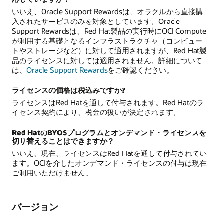
いいえ、Oracle Support Rewardsは、オラクルから直接購
入されたサービスのみを対象としています。Oracle
Support Rewardsは、Red Hat製品の実行時にOCI Compute
が利用する基礎となるインフラストラクチャ（コンピュー
トやストレージなど）に対して適用されますが、Red Hat製
品のライセンスに対しては適用されません。詳細について
は、
Oracle Support Rewards
をご確認ください。
ライセンスの価格は税込みですか?
ライセンスはRed Hatを通して付与されます。Red Hatのラ
イセンス契約により、税金の扱いが決定されます。
Red HatのBYOSプログラムとオンデマンド・ライセンスを
切り替えることはできますか？
いいえ、現在、ライセンスはRed Hatを通して付与されてい
ます。OCIを介したオンデマンド・ライセンスの付与は現在
ご利用いただけません。
バージョン