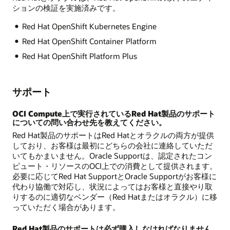
ションの検証を実施済みです。
Red Hat OpenShift Kubernetes Engine
Red Hat OpenShift Container Platform
Red Hat OpenShift Platform Plus
サポート
OCI Compute上で実行されているRed Hat製品のサポート
についての問い合わせ先を教えてください。
Red Hat製品のサポートはRed Hatとオラクルの両方が提供
しており、お客様は最初にどちらの会社に連絡していただ
いてもかまいません。Oracle Supportは、認定されたコン
ピュート・リソースのOCI上での消費として提供されます。
必要に応じてRed Hat SupportとOracle Supportがお客様に
代わり協働で対応し、状況によってはお客様と直接やり取
りするのに適切なベンダー（Red Hatまたはオラクル）に移
っていただく場合があります。
Red Hat製品のサポートは必ず購入しなければなりません