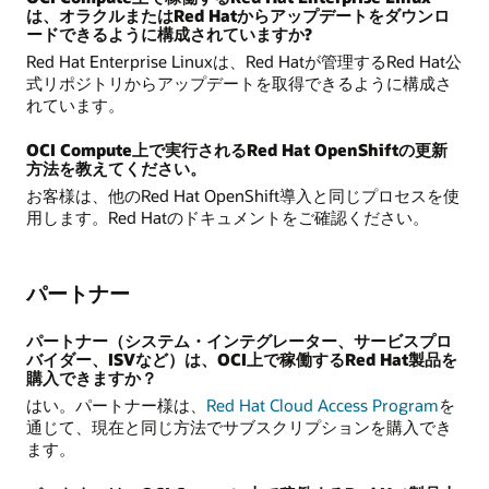
は、オラクルまたはRed Hatからアップデートをダウンロ
ードできるように構成されていますか?
Red Hat Enterprise Linuxは、Red Hatが管理するRed Hat公
式リポジトリからアップデートを取得できるように構成さ
れています。
OCI Compute上で実行されるRed Hat OpenShiftの更新
方法を教えてください。
お客様は、他のRed Hat OpenShift導入と同じプロセスを使
用します。Red Hatのドキュメントをご確認ください。
パートナー
パートナー（システム・インテグレーター、サービスプロ
バイダー、ISVなど）は、OCI上で稼働するRed Hat製品を
購入できますか？
はい。パートナー様は、
Red Hat Cloud Access Program
を
通じて、現在と同じ方法でサブスクリプションを購入でき
ます。