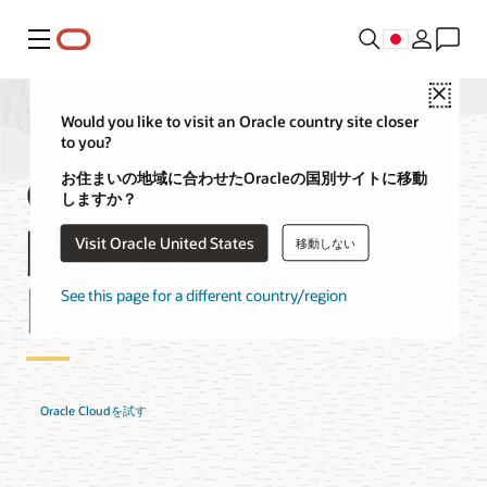
メニュー
Close
Would you like to visit an Oracle country site closer
to you?
OCI上のRed Hatに
お住まいの地域に合わせたOracleの国別サイトに移動
しますか？
関するよくある質
Visit Oracle United States
移動しない
問
See this page for a different country/region
Oracle Cloudを試す