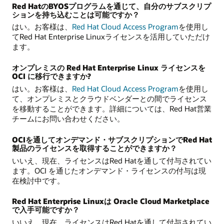
Red HatのBYOSプログラムを通じて、自分のサブスクリプ
ションを持ち込むことは可能ですか？
はい。お客様は、
Red Hat Cloud Access Program
を使用し
てRed Hat Enterprise Linuxライセンスを活用していただけ
ます。
オンプレミスの Red Hat Enterprise Linux ライセンスを
OCI に移行できますか?
はい。お客様は、
Red Hat Cloud Access Program
を使用し
て、オンプレミスとクラウドベンダーとの間でライセンス
を移動することができます。詳細については、Red Hat営業
チームにお問い合わせください。
OCIを通してオンデマンド・サブスクリプションでRed Hat
製品のライセンスを取得することができますか？
いいえ、現在、ライセンスはRed Hatを通して付与されてい
ます。OCI を通じたオンデマンド・ライセンスの付与は現
在検討中です。
Red Hat Enterprise Linuxは Oracle Cloud Marketplace
で入手可能ですか？
いいえ、現在、ライセンスはRed Hatを通して付与されてい