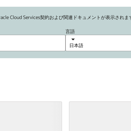
e Cloud Services契約および関連ドキュメントが表示されま
言語