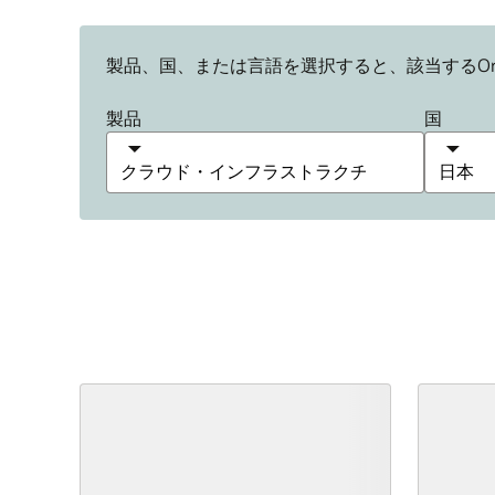
製品、国、または言語を選択すると、該当するOracl
製品
国