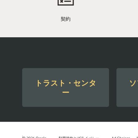
契約
トラスト・センタ
ソ
ー
© 2026 Oracle