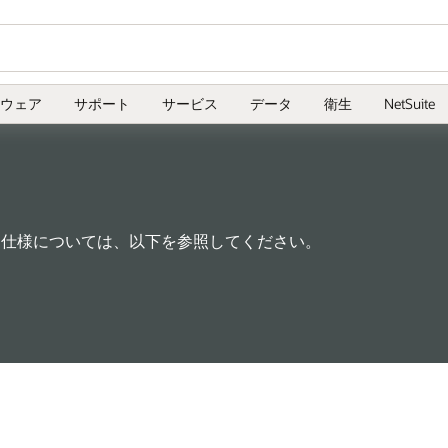
ウェア
サポート
サービス
データ
衛生
NetSuite
するサービス仕様については、以下を参照してください。