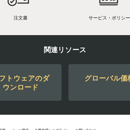
注文書
サービス・ポリシ
関連リソース
フトウェアのダ
グローバル価
ウンロード