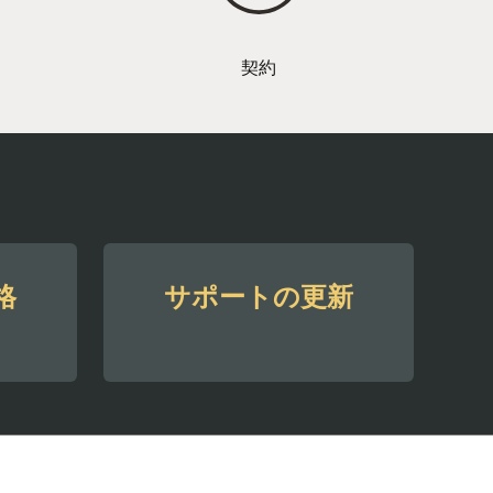
ー
契約
格
サポートの更新