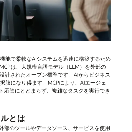
機能で柔軟なAIシステムを迅速に構築するため
CPは、大規模言語モデル（LLM）を外部の
設計されたオープン標準です。AIからビジネス
択肢になり得ます。MCPにより、AIエージェ
スト応答にとどまらず、複雑なタスクを実行でき
コルとは
外部のツールやデータソース、サービスを使用