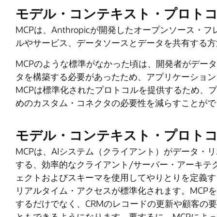
モデル・コンテキスト・プロト
MCPは、Anthropicが開発したオープンソース
ルやサービス、データソースとデータを共有する方
MCPのような標準がなかった頃は、開発者がデー
タを構築する必要があったため、アプリケーション
MCPは標準化されたプロトコルを提供するため、
めのカスタム・コネクタの必要性を減らすことがで
モデル・コンテキスト・プロト
MCPは、AIシステム（クライアント）がデータ・
する、効率的なクライアント/サーバー・アーキテク
ェクトおよびスキーマを使用してやりとりを定義す
リアルタイム・アクセスが標準化されます。MCPを
するだけでなく、CRMのレコードの更新や顧客の
ともできるようになります。要するに、MCPによ