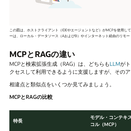
この図は、ホストクライアント（IDEやエージェントなど）がMCPを使用
ーは、ローカル・データソース（AおよびB）やインターネット経由のリモー
MCPとRAGの違い
MCPと検索拡張生成（RAG）は、どちらも
LLM
がト
クセスして利用できるように支援しますが、そのア
相違点と類似点をいくつか見てみましょう。
MCPとRAGの比較
モデル・コンテキ
特長
コル（MCP）