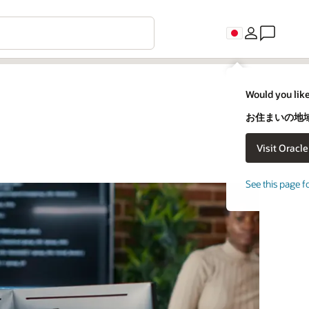
Would you like
お住まいの地域
See this page f