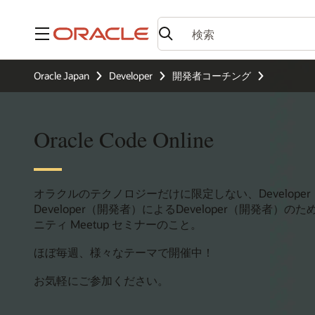
メニュー
Oracle Japan
Developer
開発者コーチング
Oracle Code Online
オラクルのテクノロジーだけに限定しない、Develope
Developer（開発者）によるDeveloper（開発者）
ニティ Meetup セミナーのこと。
ほぼ毎週、様々なテーマで開催中！
お気軽にご参加ください。