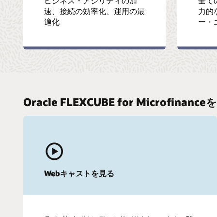
ビジネス・アジリティの加
全て
速、接続の効率化、運用の最
力的
適化
ー・
Oracle FLEXCUBE for Microfina
Webキャストを見る