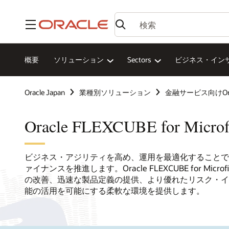
メニュー
概要
ソリューション
Sectors
ビジネス・イン
Oracle Japan
業種別ソリューション
金融サービス向けOra
Oracle FLEXCUBE for Microf
ビジネス・アジリティを高め、運用を最適化することで
ァイナンスを推進します。Oracle FLEXCUBE for Micr
の改善、迅速な製品定義の提供、より優れたリスク・イ
能の活用を可能にする柔軟な環境を提供します。