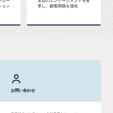
ンボー
支店のエンゲージメントを変
ション
革し、顧客関係を強化
お問い合わせ