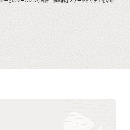
トナーとのシームレスな統合、効率的なスケーラビリティを活用