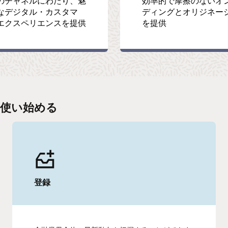
のチャネルにわたり、魅
効率的で摩擦のないオ
なデジタル・カスタマ
ディングとオリジネー
エクスペリエンスを提供
を提供
nceを使い始める
登録