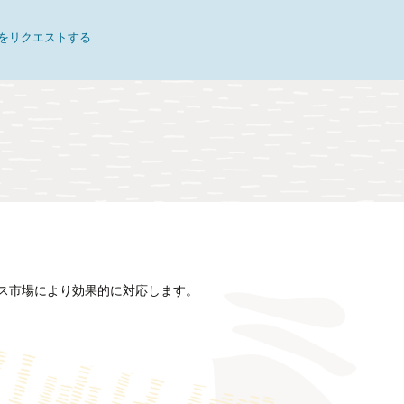
をリクエストする
ス市場により効果的に対応します。