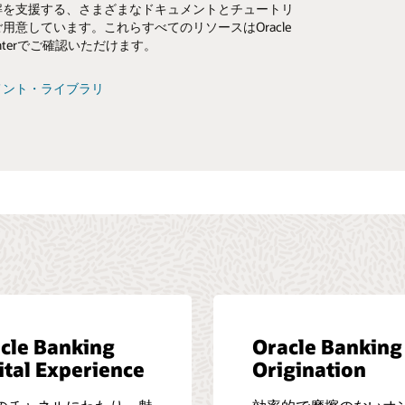
解を支援する、さまざまなドキュメントとチュートリ
ます。
用意しています。これらすべてのリソースはOracle
Centerでご確認いただけます。
ニティに参加する
メント・ライブラリ
cle Banking
Oracle Banking
ital Experience
Origination