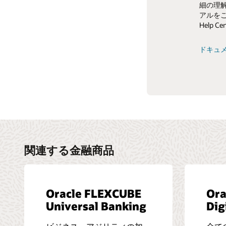
顧客コミュニティ
細の理
共有し
アルをご
Help 
コミュ
ドキュ
関連する金融商品
Oracle FLEXCUBE
Ora
Universal Banking
Dig