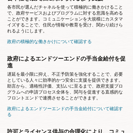
各市民が選んだチャネルを使って積極的に働きかけること
で、政府サービスおよびプログラムに対する意識を高める
ことができます。コミュニケーションを大規模にカスタマ
イズすることで、住民が情報や教育を受け、関わり続けら
れるようにします。
政府の積極的な働きかけについて確認する
政府によるエンドツーエンドの手当金給付を促
進
遅延を最小限に抑え、不正予防策を強化することで、必要
としている人々に効率的かつ安全に支援を提供できます。
助言から、適格性評価、支払いに至るまで、政府支援プロ
グラムへの申請プロセス全体を、関与を促進する直感的な
フロントエンドで連携させることができます。
政府によるエンドツーエンドの手当金給付について確認す
る
許可とライセンス供与の合理化により、コミュ