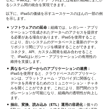
るシステム間の統合を実現できます。
以下に、iPaaSの価値を示すユースケースのほんの一部の例
を示します。
ソフトウェアのの延命：
組織では、レガシー・アプリ
ケーションで生成されたデータへのアクセスを提供す
る必要がある場合があります。iPaaSを使用すること
により、古いシステムのデータベースと最新のデータ
リポジトリ間にブリッジを構築することができます。
コネクタ、API、カスタム開発を組み合わせること
で、iPaaSはレガシー・アプリケーションの有用性の
維持を支援します。
異なるベンダーからのアプリケーションの連携：
iPaaSを使用すると、クラウドベースのアプリケーシ
ョンは、プラットフォーム・プロバイダに関係なく、
データを共有するためのコミュニケーション・チャネ
ルを開くことができます。これにより、部門間のコラ
ボレーションが可能になり、組織内の透明性が向上し
ます。
抽出、変換、読み込み（ETL）運用の容易化：
個々の