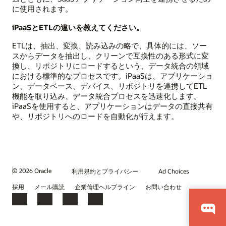
に使用されます。
iPaaSとETLの違いを教えてください。
ETLは、抽出、変換、読み込みの略で、具体的には、ソー
スからデータを抽出し、クリーンで互換性のある形式に変
換し、リポジトリにロードするという、データ統合の領域
における標準的なプロセスです。iPaaSは、アプリケーショ
ン、データベース、デバイス、リポジトリを連携してETL
機能を取り込み、データ統合プロセスを迅速化します。
iPaaSを使用すると、アプリケーションはデータの直接共有
や、リポジトリへのロードを自動化が行えます。
© 2026 Oracle
利用規約とプライバシー
Ad Choices
採用
メール購読
企業倫理ヘルプライン
お問い合わせ
Facebook
X
LinkedIn
YouTube