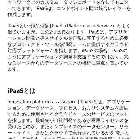
ットワーク上のカスタム・ダッシュボードを介してモニタ
ーできます。iPaaSは、エンドポイント間の統合レイヤーを
作成します。
iPaaSという頭字語はPaaS（Platform as a Service）とよく
似ていますが、この2つは異なります。PaaSは、アプリケ
ーション開発と導入サイクルを正常に完了するために必要
なプロジェクト・ツールを開発チームに提供するクラウド
対応プラットフォームを指します。iPaaSの場合、PaaSの
ようにアプリケーションの開発を支援するのではなく、異
なるソースからのデータソースとの接続に重点を置いてい
ます。
iPaaSとは
integration platform as a service (iPaaS)とは、アプリケー
ション、データソース、プロセス、およびシステムを連結
するために使用されるクラウドベースのサービスのセット
を指します。接続先が自社開発であるか商用ライセンスを
受けたものか、またオンプレミスのデータセンター、リモ
ートサイト、またはクラウドで実行されているかを問いま
せん。iPaaSは、ネットワーク内または複数の組織にまたが