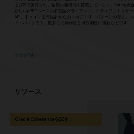
よび21で実行され、幅広い新機能を搭載しています。Spring
新しいgRPCベースの多言語クライアント、クライアントとサ
API、ドメイン主導設計からのリポジトリ・パターンの導入、java.uti
ド・バック導入、数多くの操作性と可観測性の強化などです。
全文を読む
リソース
Oracle Coherenceを試す
サポートとサービス