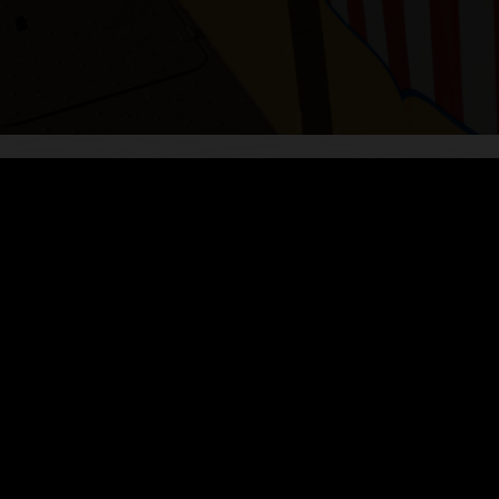
エンド・オフロード
ングの制限が悪化します。Coherenceを取り入れ
ラットフォーム
分析など、データ集約型コンピューティングに最適です。