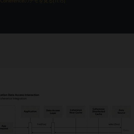
Coherenceのデモを見る(11:15)