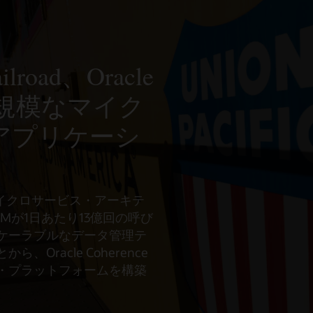
ailroad、Oracle
で大規模なマイク
アプリケーシ
oadは、マイクロサービス・アーキテ
VMが1日あたり13億回の呼び
ケーラブルなデータ管理テ
Oracle Coherence
・プラットフォームを構築