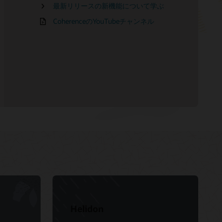
Services
最新リリースの新機能について学ぶ
パートナーを見つける
CoherenceのYouTubeチャンネル
Helidon