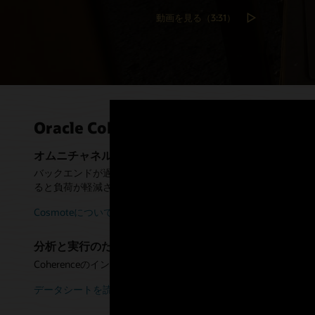
動画を見る（3:31）
Oracle Coherenceの使用事例
オムニチャネル規模での高速データ・アクセスとバック
バックエンドが過負荷状態になると、エクスペリエンスとスケーリ
ると負荷が軽減され、パフォーマンスが向上します。
Cosmoteについて読む（PDF）
分析と実行のためのグリッド・コンピューティング・プ
Coherenceのインプレース処理は、金融サービスのリスク
データシートを読む（PDF）