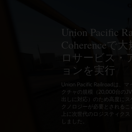
Union Pacific R
Coherence
ロサービス・
ョンを実行
Union Pacific Railr
クチャの規模（20,000台のJ
出しに対応）のため高度にス
クノロジーが必要とされることから、
上に次世代のロジスティクス
しました。