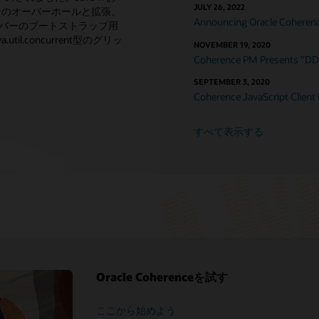
JULY 26, 2022
統合のオーバーホールと拡張、
Announcing Oracle Coherence
ーバーのブートストラップ用
l.concurrent型のグリッ
NOVEMBER 19, 2020
Coherence PM Presents "D
SEPTEMBER 3, 2020
Coherence JavaScript Client
すべて表示する
Oracle Coherenceを試す
ここから始めよう