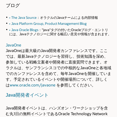
ブログ
• The Java Source
：オラクルのJavaチームによる内部情報
• Java Platform Group, Product Management Blog
• Java Oracle Blogs
："java"タグの付いたOracleブログ・エントリ
には、Javaテクノロジーに関する幅広い意見や情報が含まれます。
JavaOne
JavaOneは最大級のJava開発者カンファレンスです。ここ
では、最新Javaテクノロジーを習得し、技術知識を深め、
参加している戦略立案者や開発者に直接質問できます。オ
ラクルは、サンフランシスコでの中核的なJavaOneと各地域
でのカンファレンスを含めて、毎年JavaOneを開催していま
す。予定されているイベントや開催場所について、詳しく
は
www.oracle.com/javaone
を参照してください。
Java開発者イベント
Java開発者イベントは、ハンズオン・ワークショップを含
む丸1日の無料イベントであるOracle Technology Network