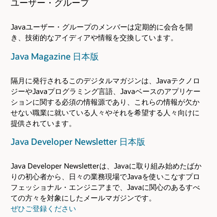
ユーザー・グループ
Javaユーザー・グループのメンバーは定期的に会合を開
き、技術的なアイディアや情報を交換しています。
Java Magazine 日本版
隔月に発行されるこのデジタルマガジンは、Javaテクノロ
ジーやJavaプログラミング言語、Javaベースのアプリケー
ションに関する必須の情報源であり、これらの情報が欠か
せない職業に就いている人々やそれを希望する人々向けに
提供されています。
Java Developer Newsletter 日本版
Java Developer Newsletterは、Javaに取り組み始めたばか
りの初心者から、日々の業務現場でJavaを使いこなすプロ
フェッショナル・エンジニアまで、Javaに関心のあるすべ
ての方々を対象にしたメールマガジンです。
ぜひご登録ください