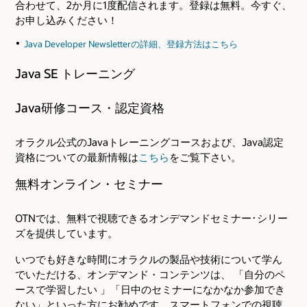
合わせて、2か月に1度配信されます。登録は無料。今すぐ、
お申し込みください！
Java Developer Newsletterの詳細、登録方法はこちら
Java SE トレーニング
Java研修コース・認定資格
オラクル公式のJavaトレーニングコースおよび、Java認定
資格についての最新情報は
こちら
をご覧下さい。
無料オンライン・セミナー
OTNでは、無料で視聴できるオンデマンドセミナー･シリー
ズを提供しています。
いつでも好きな時間にオラクルの製品や技術について学ん
でいただける、オンデマンド・コンテンツは、 「自分のペ
ースで学習したい 」「日中のセミナーになかなか参加でき
ない」といった方にお勧めです。スマートフォンでの視聴