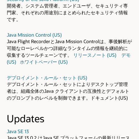
開発者、システム管理者、エンドユーザ、セキュリティ専
門家、それぞれの用途別にまとめられたセキュリティ情報
です。
Java Mission Control (US)
Java Flight RecorderとJava Mission Controlは、事後解析が
可能なローレベルかつ詳細なランタイムの情報を継続的に
収集するツールチェーンです。
リリースノート (US)
デモ
(US)
ホワイトペーパー (US)
デプロイメント・ルール・セット (US)
デプロイメント・ルール・セットによりデスクトップ管理
者は、組織全体のJava クライアントの互換性とデフォルト
のプロンプトのレベルを制御できます。ドキュメント(US)
Updates
Java SE 13
Java SE 13.0.2 はJava SE プラットフォームの最新リリース