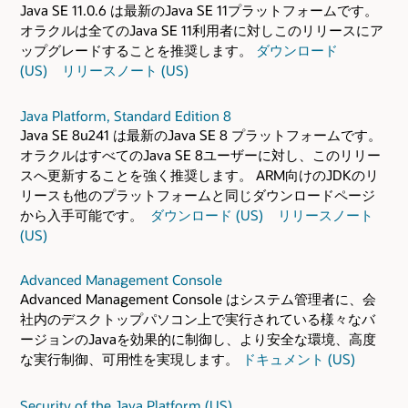
Java SE 11.0.6 は最新のJava SE 11プラットフォームです。
オラクルは全てのJava SE 11利用者に対しこのリリースにア
ップグレードすることを推奨します。
ダウンロード
(US)
リリースノート (US)
Java Platform, Standard Edition 8
Java SE 8u241 は最新のJava SE 8 プラットフォームです。
オラクルはすべてのJava SE 8ユーザーに対し、このリリー
スへ更新することを強く推奨します。 ARM向けのJDKのリ
リースも他のプラットフォームと同じダウンロードページ
から入手可能です。
ダウンロード (US)
リリースノート
(US)
Advanced Management Console
Advanced Management Console はシステム管理者に、会
社内のデスクトップパソコン上で実行されている様々なバ
ージョンのJavaを効果的に制御し、より安全な環境、高度
な実行制御、可用性を実現します。
ドキュメント (US)
Security of the Java Platform (US)