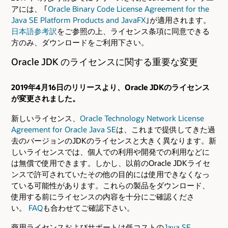
アには、 ｢
Oracle Binary Code License Agreement for the
Java SE Platform Products and JavaFX
｣が適用されます。
日本語参考訳
をご参照の上、ライセンス条項に同意できる
方のみ、ダウンロードをご利用下さい。
Oracle JDK のライセンスに関する重要な変更
2019年4月16日のリリースより、Oracle JDKのライセンス
が変更されました。
新しいライセンス、
Oracle Technology Network License
Agreement for Oracle Java SE
は、これまで提供してきた過
去のバージョンのJDKのライセンスと大きく異なります。新
しいライセンスでは、個人での利用や開発での利用などに
は無償で使用できます。しかし、以前のOracle JDKライセ
ンスで許可されていたその他の目的には使用できなくなっ
ている可能性があります。これらの製品をダウンロード、
使用する前にライセンスの内容を十分にご確認くださ
い。
FAQ
も合わせてご確認下さい。
商用ライセンスおよびサポートは低コストの
Java SE