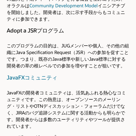
オラクルは
Community Development Model
イニシアチブ
を開始しました。開発者は、次に示す手段からもコミュニ
ティに参加できます。
Adopt a JSRプログラム
このプログラムの目的は、JUGメンバーや個人、その他の組
織にJava Specification Request（JSR）への参加を促すこと
です。つまり、既存のJava標準や新しいJava標準に対する
開発者の草の根レベルでの参加を増やすことが狙いです。
JavaFXコミュニティ
JavaFXの開発者コミュニティは、活気あふれる熱心なコミ
ュニティです。この熱意は、オープンソースのメーリン
グ・リストやOTNディスカッション・フォーラムだけでな
く、JIRAのバグ追跡システムに関する活動からも明らかで
す。開発者からは多数のユーティリティやツールが提供さ
れています。