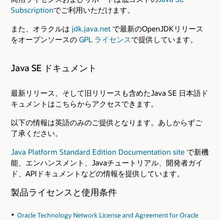
Subscription
でご利用いただけます。
また、オラクルは
jdk.java.net
で最新のOpenJDKリリース
をオープンソースの
GPL ライセンス
で提供しています。
Java SE ドキュメント
最新リリース、そして旧リリースも含めたJava SE 日本語ド
キュメントはこちらからアクセスできます。
以下の情報は英語のみのご提供となります。あしからずご
了承ください。
Java Platform Standard Edition Documentation site
で新機
能、エンハンスメント、Javaチュートリアル、開発者ガイ
ド、APIドキュメントなどの情報を提供しています。
製品ライセンスと使用条件
Oracle Technology Network License and Agreement for Oracle