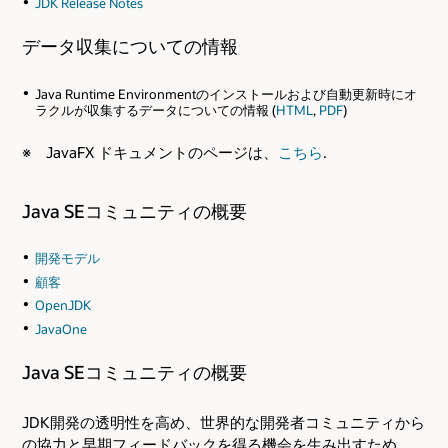
JDK Release Notes
データ収集についての情報
Java Runtime Environmentのインストールおよび自動更新時にオ
ラクルが収集するデータについての情報 (
HTML
,
PDF
)
※ JavaFX ドキュメントのページは、
こちら
.
Java SEコミュニティの概要
開発モデル
顧客
OpenJDK
JavaOne
Java SEコミュニティの概要
JDK開発の透明性を高め、世界的な開発者コミュニティから
の協力と早期フィードバックを得る機会を生み出すため、