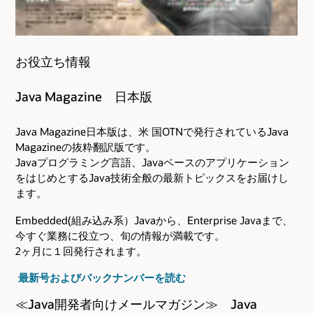
お役立ち情報
Java Magazine 日本版
Java Magazine日本版は、米 国OTNで発行されているJava
Magazineの抜粋翻訳版です。
Javaプログラミング言語、Javaベースのアプリケーション
をはじめとするJava技術全般の最新トピックスをお届けし
ます。
Embedded(組み込み系）Javaから、Enterprise Javaまで、
今すぐ業務に役立つ、旬の情報が満載です。
2ヶ月に１回発行されます。
最新号およびバックナンバーを読む
≪Java開発者向けメールマガジン≫ Java