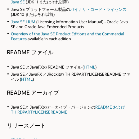
Java SE
(JDK 11 またはそれ以降)
Java SE プラットフォーム製品の
バイナリ・コード・ライセンス
(JDK 10 またはそれ以前)
Java SE LIUM
(Licensing Information User Manual) - Oracle Java
SE and Oracle Java Embedded Products
Overview of the Java SE Product Editions and the Commercial
Features
available in each edition
README ファイル
Java SE とJavaFXの README ファイル (
HTML
)
Java SE／JavaFX ／JRockitの THIRDPARTYLICENSEREADME ファ
イル (
HTML
)
README アーカイブ
Java SEと JavaFXのアーカイブ・バージョンの
README および
THIRDPARTYLICENSEREADME
リリースノート