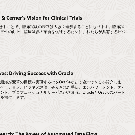
& Cerner's Vision for Clinical Trials
組み合わせることで、臨床試験の未来は大きく進歩することになります。臨床試
効率性の向上、臨床試験の革新を促進するために、私たちが共有するビジ
ves: Driving Success with Oracle
組織が変革の目標を実現するのをOracleがどう協力できるか紹介しま
ノベーション、ビジネス評価、確立された手法、エンパワーメント、ガイ
ト、プロフェッショナルサービスが含まれ、OracleとOracleのパート
値を提供します。
search: The Power of Automated Data Flow