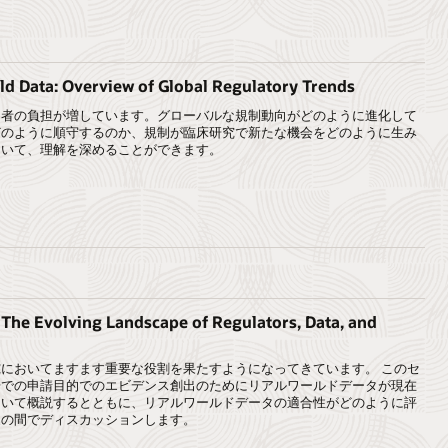
ld Data: Overview of Global Regulatory Trends
当者の負担が増しています。グローバルな規制動向がどのように進化して
どのように順守するのか、規制が臨床研究で新たな機会をどのように生み
ついて、理解を深めることができます。
The Evolving Landscape of Regulators, Data, and
においてますます重要な役割を果たすようになってきています。 このセ
場での申請目的でのエビデンス創出のためにリアルワールドデータが現在
ついて概説するとともに、リアルワールドデータの適合性がどのように評
家の間でディスカッションします。