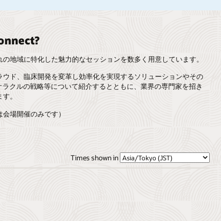
onnect?
、それぞれの地域に特化した魅力的なセッションを数多く用意しています。
AI、クラウド、臨床開発を変革し効率化を実現するソリューションやその
たオラクルの戦略等について紹介するとともに、業界の専門家を招き
ます。
は会場開催のみです）
Times shown in