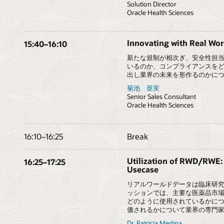
Solution Director
Oracle Health Sciences
Innovating with Real Wor
15:40
–
16:10
新たな規制が相次ぎ、安全性担
いるのか、コンプライアンスを
出し業界の未来を形作るのかに
菊池 亜実
Senior Sales Consultant
Oracle Health Sciences
16:10
–
16:25
Break
Utilization of RWD/RWE: 
16:25
–
17:25
Usecase
リアルワールドデータは臨床研究
ッションでは、主要な医薬品市
どのように使用されているかに
価されるかについて業界の専門
Dr. Patricia Medina