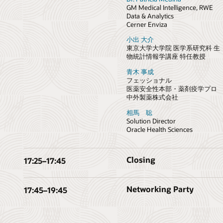
GM Medical Intelligence, RWE
Data & Analytics
Cerner Enviza
小出 大介
東京大学大学院 医学系研究科 生
物統計情報学講座 特任教授
青木 事成
フェッショナル
医薬安全性本部・薬剤疫学プロ
中外製薬株式会社
相馬 聡
Solution Director
Oracle Health Sciences
Closing
17:25
–
17:45
Networking Party
17:45
–
19:45