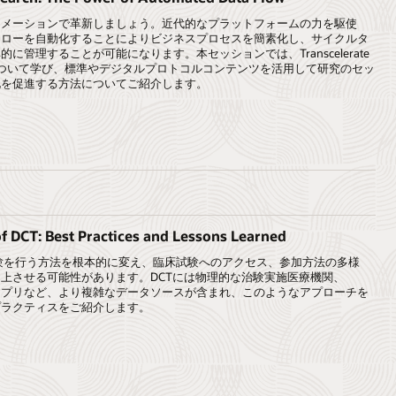
トメーションで革新しましょう。近代的なプラットフォームの力を駆使
フローを自動化することによりビジネスプロセスを簡素化し、サイクルタ
管理することが可能になります。本セッションでは、Transcelerate
イニシアチブについて学び、標準やデジタルプロトコルコンテンツを活用して研究のセッ
化を促進する方法についてご紹介します。
of DCT: Best Practices and Lessons Learned
試験を行う方法を根本的に変え、臨床試験へのアクセス、参加方法の多様
上させる可能性があります。DCTには物理的な治験実施医療機関、
アプリなど、より複雑なデータソースが含まれ、このようなアプローチを
プラクティスをご紹介します。