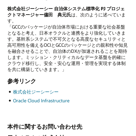
株式会社ジーシーシー 自治体システム標準化 PJ プロジェ
クトマネージャー儘田 典元氏
は、次のように述べていま
す。
「GCCのパッケージが自治体市場における重要な社会基盤
となると考え、日本オラクルと連携をより強化していきま
す。基幹系システムで不可欠となる高度なセキュリティと
高可用性を備えるOCIとGCCのパッケージとの親和性や知見
を融合させることで、自治体のDXが加速されることを期待
します。ミッション・クリティカルなデータ基盤を的確に
クラウド移行し、安全・安心な運用・管理を実現する体制
を共に構築していきます。」
参考リンク
株式会社ジーシーシー
Oracle Cloud Infrastructure
本件に関するお問い合わせ先