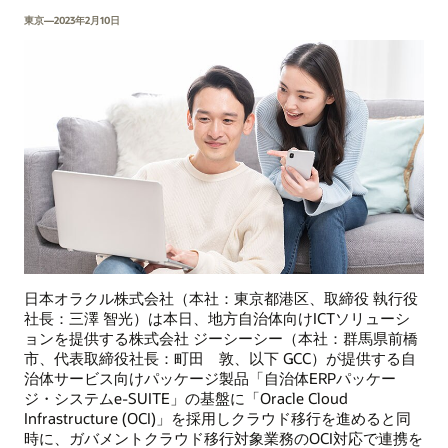
東京—2023年2月10日
日本オラクル株式会社（本社：東京都港区、取締役 執行役
社長：三澤 智光）は本日、地方自治体向けICTソリューシ
ョンを提供する株式会社 ジーシーシー（本社：群馬県前橋
市、代表取締役社長：町田 敦、以下 GCC）が提供する自
治体サービス向けパッケージ製品「自治体ERPパッケー
ジ・システムe-SUITE」の基盤に「Oracle Cloud
Infrastructure (OCI)」を採用しクラウド移行を進めると同
時に、ガバメントクラウド移行対象業務のOCI対応で連携を