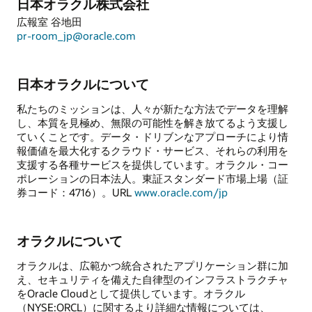
日本オラクル株式会社
広報室 谷地田
pr-room_jp@oracle.com
日本オラクルについて
私たちのミッションは、人々が新たな方法でデータを理解
し、本質を見極め、無限の可能性を解き放てるよう支援し
ていくことです。データ・ドリブンなアプローチにより情
報価値を最大化するクラウド・サービス、それらの利用を
支援する各種サービスを提供しています。オラクル・コー
ポレーションの日本法人。東証スタンダード市場上場（証
券コード：4716）。URL
www.oracle.com/jp
オラクルについて
オラクルは、広範かつ統合されたアプリケーション群に加
え、セキュリティを備えた自律型のインフラストラクチャ
をOracle Cloudとして提供しています。オラクル
（NYSE:ORCL）に関するより詳細な情報については、