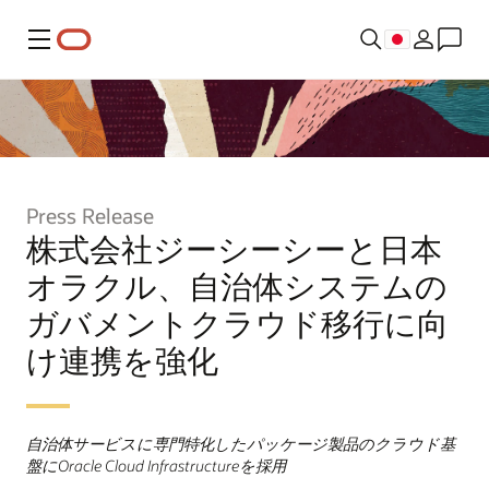
メニュー
Press Release
株式会社ジーシーシーと日本
オラクル、自治体システムの
ガバメントクラウド移行に向
け連携を強化
自治体サービスに専門特化したパッケージ製品のクラウド基
盤にOracle Cloud Infrastructureを採用