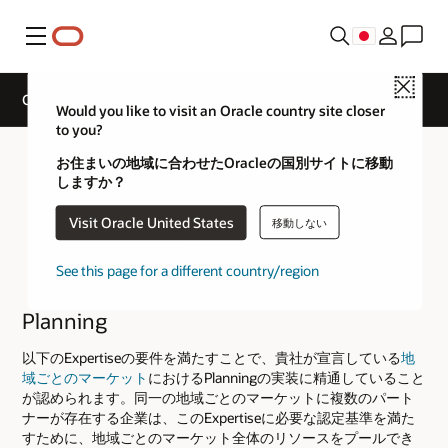
メニュー
Close
Cloud Service Track Expertise
Would you like to visit an Oracle country site closer
to you?
お住まいの地域に合わせたOracleの国別サイトに移動
しますか？
Visit Oracle United States
移動しない
See this page for a different country/region
Planning
以下のExpertiseの要件を満たすことで、貴社が宣言している
地
域ごとのマーケット
におけるPlanningの実装に精通していること
が認められます。同一の地域ごとのマーケットに複数のパート
ナーが存在する企業は、このExpertiseに必要な認定基準を満た
すために、地域ごとのマーケット全体のリソースをプールでき