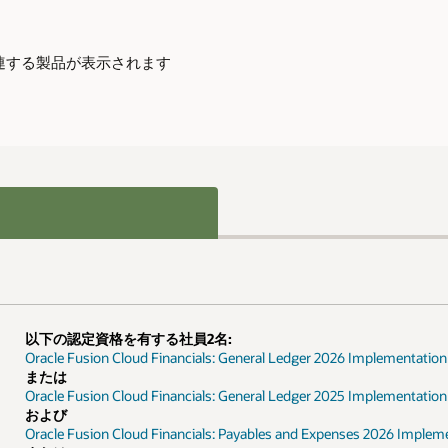
plementation Professional
lementation Professional - Delta
2026 Implementation Professional