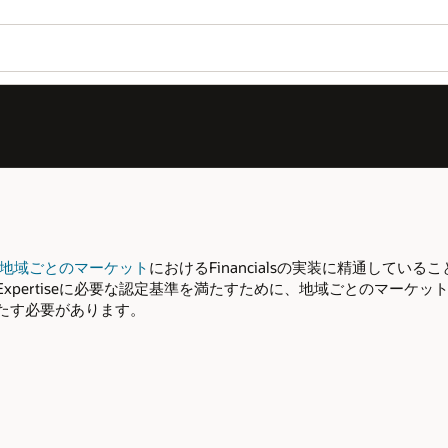
OPNに加入する
OPNにログイン
Wo
お
に精通していることが認められます。同一の地域ご
Se
とのマーケット全体のリソースをプールできま