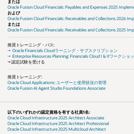
2025 Implementation Professional - Delta
ions 2026 Implementation Professional
ions 2025 Implementation Professional - Delta
ション
 I & IIワークショップ