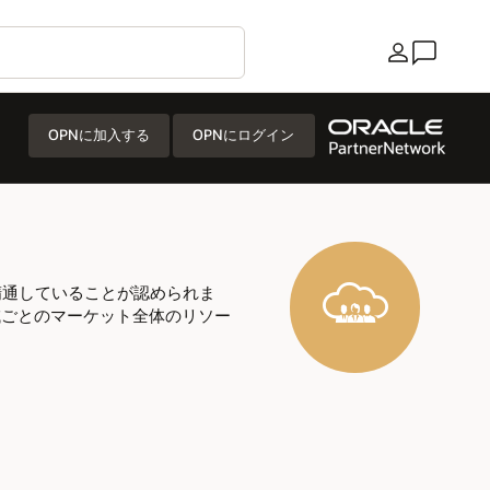
国/地域
OPNに加入する
OPNにログイン
実装に精通していることが認められま
地域ごとのマーケット全体のリソー