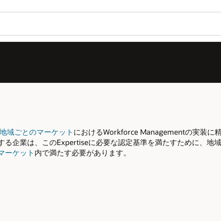
地域ごとのマーケット
におけるWorkforce Managementの
企業は、このExpertiseに必要な認定基準を満たすために、
マーケット
内で満たす必要があります。