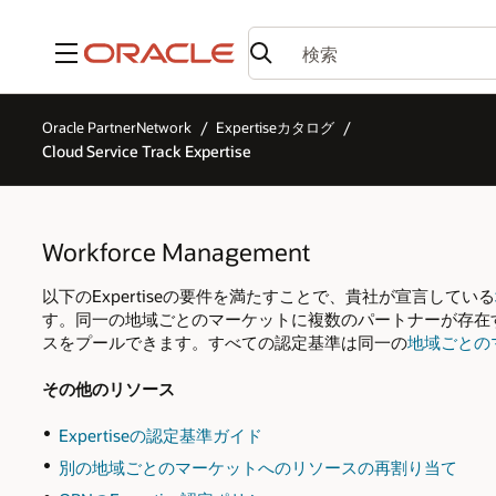
メニュー
Oracle PartnerNetwork
Expertiseカタログ
Cloud Service Track Expertise
Workforce Management
以下のExpertiseの要件を満たすことで、貴社が宣言している
す。同一の地域ごとのマーケットに複数のパートナーが存在する
スをプールできます。すべての認定基準は同一の
地域ごとの
その他のリソース
Expertiseの認定基準ガイド
別の地域ごとのマーケットへのリソースの再割り当て