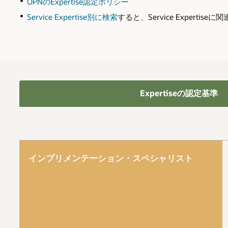
OPNのExpertise認定ポリシー
Service Expertise別に検索
すると、Service Experti
Expertiseの認定基準
インプリメンテーション・スペシャリスト