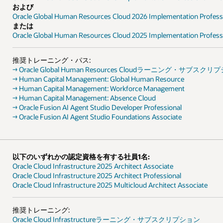
および
Oracle Global Human Resources Cloud 2026 Implementation Profess
または
Oracle Global Human Resources Cloud 2025 Implementation Professi
推奨トレーニング・パス:
→ Oracle Global Human Resources Cloudラーニング・サブスク
→ Human Capital Management: Global Human Resource
→ Human Capital Management: Workforce Management
→ Human Capital Management: Absence Cloud
→ Oracle Fusion AI Agent Studio Developer Professional
→ Oracle Fusion AI Agent Studio Foundations Associate
以下のいずれかの認定資格を有する社員1名:
Oracle Cloud Infrastructure 2025 Architect Associate
Oracle Cloud Infrastructure 2025 Architect Professional
Oracle Cloud Infrastructure 2025 Multicloud Architect Associate
推奨トレーニング:
Oracle Cloud Infrastructureラーニング・サブスクリプション