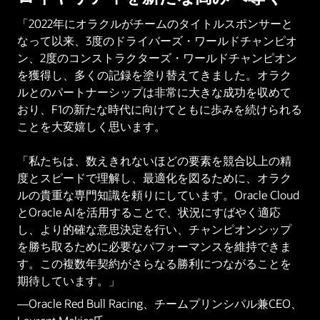
「2022年にオラクルがチームのタイトルスポンサーと
なって以来、3度のドライバーズ・ワールドチャンピオ
ン、2度のコンストラクターズ・ワールドチャンピオン
を獲得し、多くの記録を塗り替えてきました。オラク
ルとのパートナーシップは非常に大きな成功を収めて
おり、F1の新たな時代に向けてともに歩みを続けられる
ことを大変嬉しく思います。
「私たちは、数えきれないほどの要素を競合以上の精
度とスピードで理解し、最適化を図るために、オラク
ルの貴重な専門知識を頼りにしています。Oracle Cloud
とOracle AIを活用することで、状況にすばやく適応
し、より的確な意思決定を行い、チャンピオンシップ
を勝ち取るために必要なパフォーマンスを維持できま
す。この複数年契約がさらなる勝利につながることを
期待しています。」
—Oracle Red Bull Racing、チームプリンシパル兼CEO、