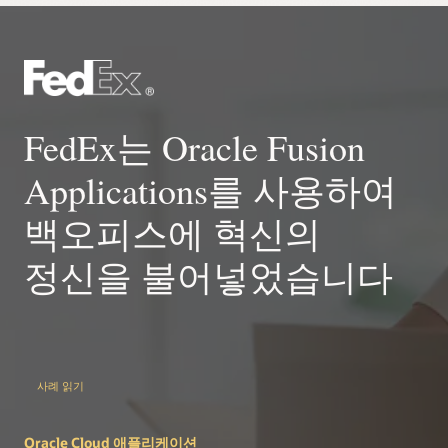
- 디지털 도우미를 사용하여 계정 조정 프로세스의 속도와
정확성을 높입니다. 잔액과 작업(예: '오늘 마감 예정인 조정
- SMS 외에도 Microsoft Teams 및 그 밖에 타사 플랫폼에서
- Oracle Transportation 및 Global Trade Management로
업무')을 즉시 보고, 코멘트를 남기고, 확인할 수 있습니다.
디지털 도우미에 액세스합니다.
전송된 GPS 업데이트를 기반으로 최신 상태 및 위치에
액세스합니다.
- 재무 결산 프로세스를 더 빠르게 진행할 수 있습니다. 디지털
Project Management 제품 세부정보 보기
어시스턴트를 사용하여 다양한 기간의 분개와 마감 작업을
- 고객 질의에 즉시 응답하여 지원 비용을 절감하고 고객
관리하고 전략적 KPI를 쿼리할 수 있습니다.
만족도를 높일 수 있습니다.
FedEx는 Oracle Fusion
- 웹 인터페이스 및 타사 협업 애플리케이션에서 디지털
Logistics 제품 세부정보 보기
도우미에 액세스할 수 있습니다.
Applications를 사용하여
백오피스에 혁신의
EPM(Enterprise Performance Management) 살펴보기
정신을 불어넣었습니다
사례 읽기
Oracle Cloud 애플리케이션