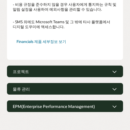
- 비용 규정을 준수하지 않을 경우 사용자에게 통지하는 규칙 및
알림 설정을 사용하여 예외사항을 관리할 수 있습니다.
- SMS 외에도 Microsoft Teams 및 그 밖에 타사 플랫폼에서
디지털 도우미에 액세스합니다.
Financials 제품 세부정보 보기
프로젝트
프로젝트
물류 관리
- 기록 및 계획된 작업에 기반한 제안으로 프로젝트 시간을 보다
신속하게 캡처할 수 있습니다.
물류 관리
EPM(Enterprise Performance Management)
- 프로젝트 결과물의 상태를 관리하고 작업 항목을 발행합니다.
- 모든 장치에서 주문 및 배송 정보에 쉽게 액세스할 수
있습니다.
EPM(Enterprise Performance
- 프로젝트 관리자에게 최신 프로젝트 진행 상황과 재무 상태를
Management)
제공합니다.
- 운송 중인 모든 주문에 대한 즉각적인 업데이트를 받습니다.