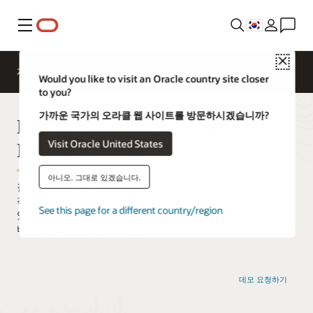
메뉴
Close
개요
AI and Cloud Native Services
Would you like to visit an Oracle country site closer
to you?
가까운 국가의 오라클 웹 사이트를 방문하시겠습니까?
ERP와 SCM를 위한 Oracle
Digital Assistant
Visit Oracle United States
아니오. 그대로 있겠습니다.
질문에 대한 즉각적인 응답, 다음 단계에 대한 권장사항, 중요한
작업에 대한 신속한 분석을 통해 작업을 빠르게 완료할 수
See this page for a different country/region
있습니다. 애플리케이션 전반의 실시간 정보에 액세스하여
비즈니스를 발전시킬 수 있습니다.
데모 요청하기