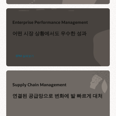
지금 참여하기
Enterprise Performance Management
지원
어떤 시장 상황에서도 우수한 성과
My Oracle Support 로그인
지원 방침 및 관행
Advanced Customer Services
EPM 살펴보기
서비스
Cloud Migration Services로의 도약
Supply Chain Management
컨설팅
연결된 공급망으로 변화에 발 빠르게 대처
파트너 찾기