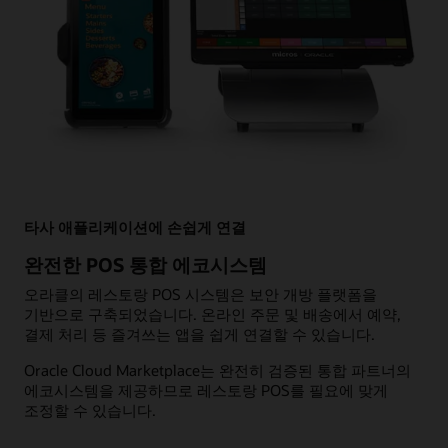
타사 애플리케이션에 손쉽게 연결
완전한 POS 통합 에코시스템
오라클의 레스토랑 POS 시스템은 보안 개방 플랫폼을
기반으로 구축되었습니다. 온라인 주문 및 배송에서 예약,
결제 처리 등 즐겨쓰는 앱을 쉽게 연결할 수 있습니다.
Oracle Cloud Marketplace는 완전히 검증된 통합 파트너의
에코시스템을 제공하므로 레스토랑 POS를 필요에 맞게
조정할 수 있습니다.