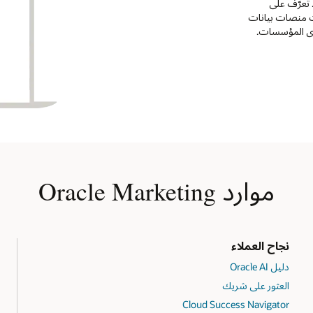
 تعرّف على
ا رائدة في مجالات منصات بيانات
موارد Oracle Marketing
نجاح العملاء
دليل Oracle AI
العثور على شريك
Cloud Success Navigator