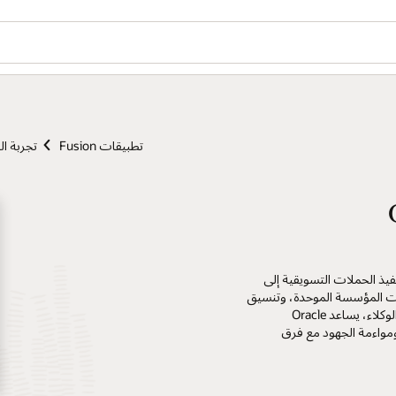
تطبيقات Fusion
تجربة ال
 الانتقال من تنفيذ الحملات التسويقية إلى
انات المؤسسة الموحدة، وتنسيق
الأنشطة التسويقية، وعوامل الذكاء الاصطناعي، والتطبيقات القائمة على الوكلاء، يساعد Oracle
، ومواءمة الجهود مع فرق