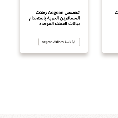
ت
تخصص Aegean رحلات
المسافرين الجوية باستخدام
بيانات العملاء الموحدة
اقرأ قصة Aegean Airlines
ويل
توى