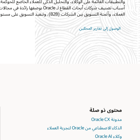
والتطبيقات القائمة على الوكلاء، والتحليل الذكي للعملاء الخاضع للحوكمة.
أسباب تصنيف شركات أبحاث القطاع لـ Oracle بوصفه
العملاء، وأتمتة التسويق بين الشركات (B2B)، وتنفيذ التسويق على مستوى المؤسسات.
الوصول إلى تقارير المحللين
محتوى ذو صلة
مدونة Oracle CX
الذكاء الاصطناعي من Oracle لتجربة العملاء
وكلاء Oracle AI