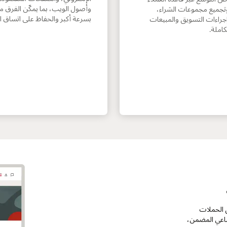
وأصول الويب، بما يمكّن الفرق م
وتجميع مجموعات الشراء،
بسرعة أكبر والحفاظ على اتساق ا
جراءات التسويق والمبيعات
املة.
نسيق الحملات
ناعي المضمن،