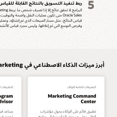
5
ربط تنفيذ التسويق بالنتائج القابلة للقياس
Oracle Sales حتى تكون عمليات النقل واضحة والتو
قياس النتائج، مثل مسار المبيعات الذي تم إنشاؤه، وعمليا
وفرص التوسع التي تم إغلاقها، وليس مجرد قياس الأنشط
أبرز ميزات الذكاء الاصطناعي في Oracle Marketing
التطبيقات الخاصة بالوكلاء
التطبيقات ال
rogram
Marketing Command
dvisor
Center
تطبيق قائم على الوكلاء يحول مؤشرات
يساعد فر
الطلب على مستوى المؤسسة إلى برامج
تحديد فرص