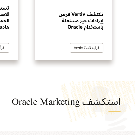
تكتشف Vertiv فرص
الاص
إيرادات غير مستغلة
الحم
باستخدام Oracle
هادف
قراءة قصة Vertiv
اقرأ 
استكشف Oracle Marketing