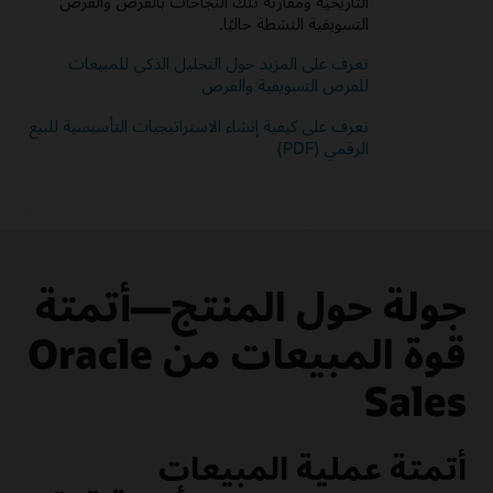
التاريخية ومقارنة تلك النجاحات بالفرص والفرص
التسويقية النشطة حاليًا.
تعرف على المزيد حول التحليل الذكي للمبيعات
للفرص التسويقية والفرص
تعرف على كيفية إنشاء الاستراتيجيات التأسيسية للبيع
الرقمي (PDF)
جولة حول المنتج—أتمتة
قوة المبيعات من Oracle
Sales
أتمتة عملية المبيعات