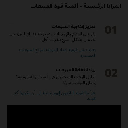
المزايا الرئيسية - أتمتة قوة المبيعات
01
تعزيز إنتاجية المبيعات
ركز على المهام والإجراءات الصحيحة لإتمام المزيد من
الأعمال بشكل أسرع بنقرات أقل.
تعرف على كيفية إعداد المرحلة لنجاح المبيعات
المستمرة
02
زيادة كفاءة المبيعات
تقليل الوقت المستغرق في البحث والنقر وتنفيذ
إدخال البيانات يدويًا.
اقرأ ما يقوله البائعون إنهم بحاجة إلى أن يكونوا أكثر
كفاءة
03
تحفيز أكبر على تدريب المستخدمين
قدم توجيهًا استباقيًا قائمًا على الذكاء الاصطناعي على
أي جهاز، مما يجعل إدارة علاقات العملاء نظامًا