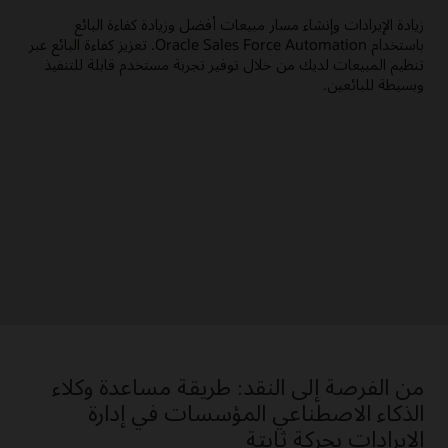
الوق
زيادة الإيرادات وإنشاء مسار مبيعات أفضل وزيادة كفاءة البائع
الإج
باستخدام Oracle Sales Force Automation. تعزيز كفاءة البائع عبر
في ذ
تنظيم المبيعات لديك من خلال توفير تجربة مستخدم قابلة للتنفيذ
وبسيطة للبائعين.
من الفرصة إلى النقد: طريقة مساعدة وكلاء
الذكاء الاصطناعي المؤسسات في إدارة
الإيرادات بحركة ثابتة