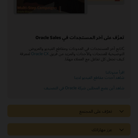
تعرَّف على آخر المستجدات في Oracle Sales
Cتابع آخر المستجدات في المدونات ومقاطع الفيديو والعروض
التوضيحية للمنتجات والأحداث والمزيد من فريق
Oracle CX
لمعرفة
كيف نجعل كل تفاعل مع العملاء مهمًا.
اقرأ مدوناتنا
شاهد أحدث مقاطع الفيديو لدينا
شاهد أين يضع المحللين شركة Oracle في التصنيف
تعرّف على المجتمع
عزز مهاراتك