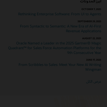
أبرز المدونات
OCTOBER 7, 2025
Rethinking Enterprise Software: From UI to Agents
SEPTEMBER 29, 2025
From Syntactic to Semantic: A New Era of AI-First
Revenue Applications
AUGUST 22, 2025
Oracle Named a Leader in the 2025 Gartner® Magic
Quadrant™ for Sales Force Automation Platforms for the
9th Consecutive Year
JUNE 17, 2025
From Scribbles to Sales: Meet Your New AI Writing
Wingman
عرض الكل