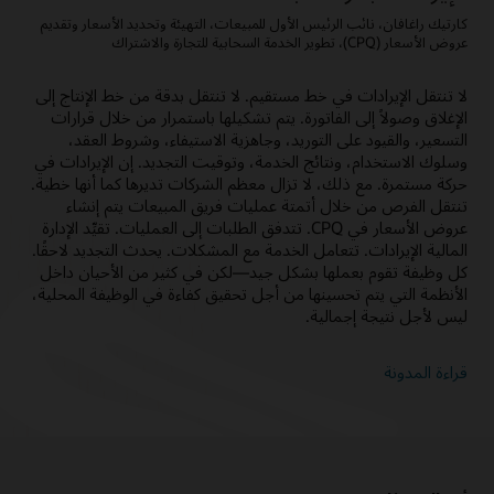
كارتيك راغافان، نائب الرئيس الأول للمبيعات، التهيئة وتحديد الأسعار وتقديم
عروض الأسعار (CPQ)، تطوير الخدمة السحابية للتجارة والاشتراك
لا تنتقل الإيرادات في خط مستقيم. لا تنتقل بدقة من خط الإنتاج إلى
الإغلاق وصولاً إلى الفاتورة. يتم تشكيلها باستمرار من خلال قرارات
التسعير، والقيود على التوريد، وجاهزية الاستيفاء، وشروط العقد،
وسلوك الاستخدام، ونتائج الخدمة، وتوقيت التجديد. إن الإيرادات في
حركة مستمرة. مع ذلك، لا تزال معظم الشركات تديرها كما أنها خطية.
تنتقل الفرص من خلال أتمتة عمليات فريق المبيعات يتم إنشاء
عروض الأسعار في CPQ. تتدفق الطلبات إلى العمليات. تقيِّد الإدارة
المالية الإيرادات. تتعامل الخدمة مع المشكلات. يحدث التجديد لاحقًا.
كل وظيفة تقوم بعملها بشكل جيد—لكن في كثير من الأحيان داخل
الأنظمة التي يتم تحسينها من أجل تحقيق كفاءة في الوظيفة المحلية،
ليس لأجل نتيجة إجمالية.
قراءة المدونة