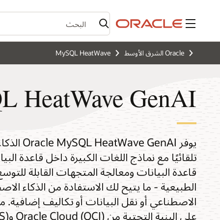
القائمة
Oracle الشرق الأوسط
MySQL HeatWave
L HeatWave GenAI
يوفر enAI
تلقائيًا مع نماذج اللغات الكبيرة داخل قاعدة ال
قاعدة البيانات ومعالجة المتجهات القابلة للتوسع
الطبيعية - ما يتيح لك الاستفادة من الذكاء الاص
على ا