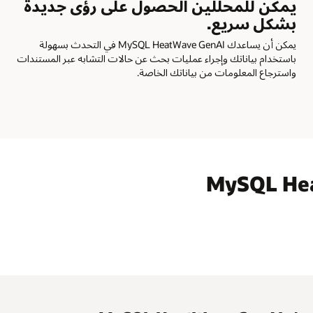
يمكن للمحللين الحصول على رؤى جديدة
ي
بشكل سريع.
ع
يمكن أن يساعدك MySQL HeatWave GenAI في التحدث بسهولة
ت
باستخدام بياناتك وإجراء عمليات بحث عن حالات التشابه عبر المستندات
م
واسترجاع المعلومات من بياناتك الخاصة.
ا