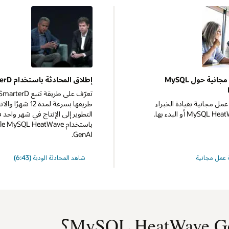
ورشة عمل مجانية حول MySQL
إطلاق المحادثة باستخدام SmarterD
ل مجانية بقيادة الخبراء
طريقها بسرعة لمدة 12 ش
التطوير إلى الإنتاج في شهر واحد 
باستخدام e MySQL HeatWave
GenAI.
عمل مجانية
شاهد المحادثة الودية (6:43)