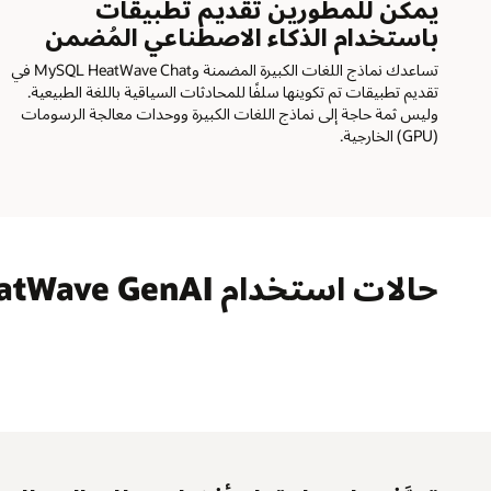
يمكن للمطورين تقديم تطبيقات
باستخدام الذكاء الاصطناعي المُضمن
تساعدك نماذج اللغات الكبيرة المضمنة وMySQL HeatWave Chat في
تقديم تطبيقات تم تكوينها سلفًا للمحادثات السياقية باللغة الطبيعية.
وليس ثمة حاجة إلى نماذج اللغات الكبيرة ووحدات معالجة الرسومات
(GPU) الخارجية.
حالات استخدام MySQL HeatWave GenAI