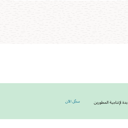
في منتدى MySQL العالمي
سجِّل الآن
 على التحسينات الجديدة لإنتاجية المطورين