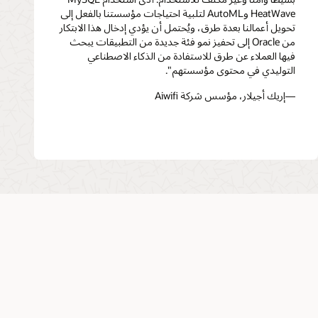
HeatWave وAutoML لتلبية احتياجات مؤسستنا بالفعل إلى
تحويل أعمالنا بعدة طرق، ويُحتمل أن يؤدي إدخال هذا الابتكار
من Oracle إلى تحفيز نمو فئة جديدة من التطبيقات يبحث
فيها العملاء عن طرق للاستفادة من الذكاء الاصطناعي
التوليدي في محتوى مؤسستهم".
—إريك أجيلار، مؤسس شركة Aiwifi