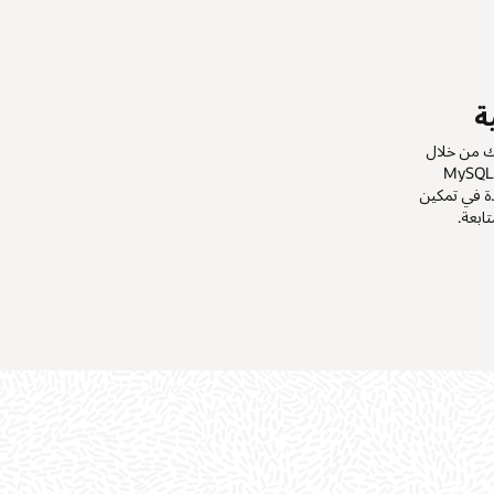
ة
ك من خلال
محادثات اللغة الطبيعية. تحافظ واجهة MySQL
مساعدة في تمكين
ابعة.