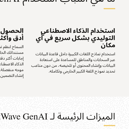
استخدام الذكاء الاصطناعي
الحصول ب
التوليدي بشكل سريع في أي
أدق وأكثر
مكان
السماح لنظم نم
مستنداتك الخ
استخدام نماذج اللغات الكبيرة داخل قاعدة البيانات
إجابات أكثر دقة
عبر السحابات والمناطق للمساعدة على استعادة
الذكاء الاصطناع
البيانات وإنشاء المحتوى أو تلخيصه، من دون متاعب
تحديد نموذج اللغة الكبير الخارجي وتكامله.
إنشاء التضمين.
الميزات الرئيسة لـ MySQL HeatWave GenAI