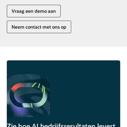
Vraag een demo aan
Neem contact met ons op
Zie hoe AI bedrijfsresultaten levert