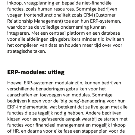
inkoop, vraagplanning en bepaalde niet-financiële
functies, zoals human resources. Sommige bedrijven
voegen frontendfunctionaliteit zoals CRM (Customer
Relationship Management) toe aan hun ERP-systemen,
waardoor ze de volledige onderneming kunnen
integreren. Met een centraal platform en een database
voor alle afdelingen zijn gebruikers minder tijd kwijt aan
het compileren van data en houden meer tijd over voor
strategische taken.
ERP-modules: uitleg
Hoewel ERP-systemen modulair zijn, kunnen bedrijven
verschillende benaderingen gebruiken voor het
aanschaffen en toevoegen van modules. Sommige
bedrijven kiezen voor de 'big bang'-benadering voor hun
ERP-implementatie, wat betekent dat ze live gaan met alle
functies die ze tegelijk nodig hebben. Andere bedrijven
kiezen voor een gefaseerde aanpak waarbij ze starten met
functies voor financieel management en mogelijk inkoop
of HR, en daarna voor elke fase een stappenplan voor de