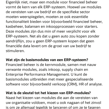
Eigenlijk niet, maar een module voor financieel beheer
vormt de kern van elk ERP-systeem. Hoewel uw modules
de vereisten van uw bedrijf en de specifieke sector
moeten weerspiegelen, moeten ze ook essentiële
functionaliteit bieden voor bijvoorbeeld financieel beheer,
kasbeheer, balansen en inkoopprocessen voor starters.
Deze modules zijn dus min of meer verplicht voor elk
ERP-systeem. Net als dat u geen auto zou kopen zonder
aandrijflijn, zou u geen ERP-systeem kopen dat geen
financiële data levert om de groei van uw bedrijf te
stimuleren.
Wat zijn de basismodules van een ERP-systeem?
Financieel beheer is de kernmodule, samen met nauw
verwante modules, zoals inkoop, supply chain en
Enterprise Performance Management. U kunt de
basismodules uitbreiden met meer gespecialiseerde
software voor bijvoorbeeld verkoop (CRM), HR of analyse.
Wat is de sleutel tot het kiezen van ERP-modules?
Naast het kiezen van modules die aan de vereisten van
uw organisatie voldoen, moet u ook nagaan of het zinvol
is om ze allemaal tegelijk te lanceren of om ze te faseren