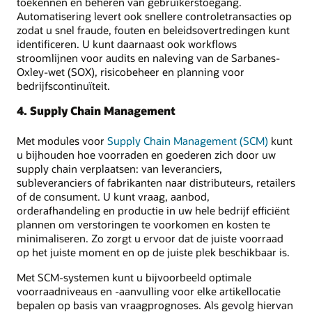
toekennen en beheren van gebruikerstoegang.
Automatisering levert ook snellere controletransacties op
zodat u snel fraude, fouten en beleidsovertredingen kunt
identificeren. U kunt daarnaast ook workflows
stroomlijnen voor audits en naleving van de Sarbanes-
Oxley-wet (SOX), risicobeheer en planning voor
bedrijfscontinuïteit.
4. Supply Chain Management
Met modules voor
Supply Chain Management (SCM)
kunt
u bijhouden hoe voorraden en goederen zich door uw
supply chain verplaatsen: van leveranciers,
subleveranciers of fabrikanten naar distributeurs, retailers
of de consument. U kunt vraag, aanbod,
orderafhandeling en productie in uw hele bedrijf efficiënt
plannen om verstoringen te voorkomen en kosten te
minimaliseren. Zo zorgt u ervoor dat de juiste voorraad
op het juiste moment en op de juiste plek beschikbaar is.
Met SCM-systemen kunt u bijvoorbeeld optimale
voorraadniveaus en -aanvulling voor elke artikellocatie
bepalen op basis van vraagprognoses. Als gevolg hiervan