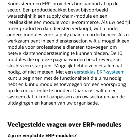
Soms stemmen ERP-providers hun aanbod af op de
sector. Een productiepakket bevat bijvoorbeeld
waarschijnlijk een supply chain-module en een
retailpakket een module voor e-commerce. Als uw bedrijf
meer producten dan diensten verkoopt, wilt u onder
andere modules voor supply chain en orderbeheer. Als u
werkzaam bent in een dienstensector, wilt u mogelijk een
module voor professionele diensten toevoegen om
betere klantenondersteuning te kunnen bieden. De 10
modules die op deze pagina worden beschreven, zijn
slechts een startpunt. Mogelijk hebt u ze niet allemaal
nodig, of niet meteen. Met een
eersteklas ERP-systeem
kunt u beginnen met de functionaliteit die u nu nodig
hebt en kunt u modules toevoegen om een voorsprong
op de concurrentie te houden. Daarnaast wilt u een
systeem dat u kunt aanpassen aan uw sector en aan de
uitdagingen en kansen van uw organisatie.
Veelgestelde vragen over ERP-modules
Zijn er verplichte ERP-modules?