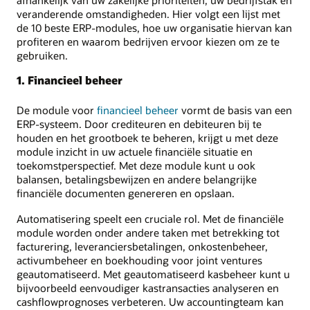
afhankelijk van uw zakelijke prioriteiten, uw bedrijfstak en
veranderende omstandigheden. Hier volgt een lijst met
de 10 beste ERP-modules, hoe uw organisatie hiervan kan
profiteren en waarom bedrijven ervoor kiezen om ze te
gebruiken.
1. Financieel beheer
De module voor
financieel beheer
vormt de basis van een
ERP-systeem. Door crediteuren en debiteuren bij te
houden en het grootboek te beheren, krijgt u met deze
module inzicht in uw actuele financiële situatie en
toekomstperspectief. Met deze module kunt u ook
balansen, betalingsbewijzen en andere belangrijke
financiële documenten genereren en opslaan.
Automatisering speelt een cruciale rol. Met de financiële
module worden onder andere taken met betrekking tot
facturering, leveranciersbetalingen, onkostenbeheer,
activumbeheer en boekhouding voor joint ventures
geautomatiseerd. Met geautomatiseerd kasbeheer kunt u
bijvoorbeeld eenvoudiger kastransacties analyseren en
cashflowprognoses verbeteren. Uw accountingteam kan