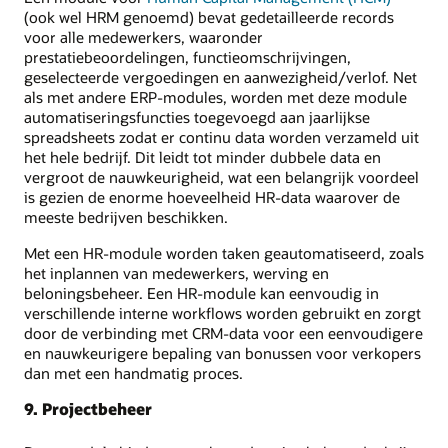
(ook wel HRM genoemd) bevat gedetailleerde records
voor alle medewerkers, waaronder
prestatiebeoordelingen, functieomschrijvingen,
geselecteerde vergoedingen en aanwezigheid/verlof. Net
als met andere ERP-modules, worden met deze module
automatiseringsfuncties toegevoegd aan jaarlijkse
spreadsheets zodat er continu data worden verzameld uit
het hele bedrijf. Dit leidt tot minder dubbele data en
vergroot de nauwkeurigheid, wat een belangrijk voordeel
is gezien de enorme hoeveelheid HR-data waarover de
meeste bedrijven beschikken.
Met een HR-module worden taken geautomatiseerd, zoals
het inplannen van medewerkers, werving en
beloningsbeheer. Een HR-module kan eenvoudig in
verschillende interne workflows worden gebruikt en zorgt
door de verbinding met CRM-data voor een eenvoudigere
en nauwkeurigere bepaling van bonussen voor verkopers
dan met een handmatig proces.
9. Projectbeheer