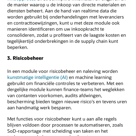
de manier waarop u de inkoop van directe materialen en
diensten beheert. Aan de hand van realtime data die
worden gebruikt bij onderhandelingen met leveranciers
en contracttoewijzingen, kunt u met deze module ook
manieren identificeren om uw inkoopkracht te
consolideren, zodat u profiteert van de laagste kosten en
tegelijkertijd onderbrekingen in de supply chain kunt
beperken.
3. Risicobeheer
In een module voor risicobeheer en naleving worden
kunstmatige intelligentie (AI)
en machine learning
gebruikt om financiële controles te verbeteren. Met een
dergelijke module kunnen finance-teams het weglekken
van contanten voorkomen, audits afdwingen,
bescherming bieden tegen nieuwe risico's en tevens uren
aan handmatig werk besparen.
Met functies voor risicobeheer kunt u aan alle regels
blijven voldoen door processen te automatiseren, zoals
SoD-rapportage met scheiding van taken en het