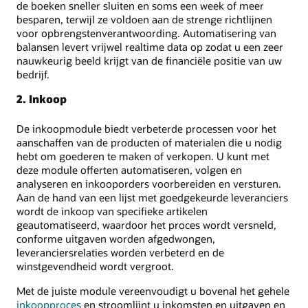
de boeken sneller sluiten en soms een week of meer
besparen, terwijl ze voldoen aan de strenge richtlijnen
voor opbrengstenverantwoording. Automatisering van
balansen levert vrijwel realtime data op zodat u een zeer
nauwkeurig beeld krijgt van de financiële positie van uw
bedrijf.
2. Inkoop
De inkoopmodule biedt verbeterde processen voor het
aanschaffen van de producten of materialen die u nodig
hebt om goederen te maken of verkopen. U kunt met
deze module offerten automatiseren, volgen en
analyseren en inkooporders voorbereiden en versturen.
Aan de hand van een lijst met goedgekeurde leveranciers
wordt de inkoop van specifieke artikelen
geautomatiseerd, waardoor het proces wordt versneld,
conforme uitgaven worden afgedwongen,
leveranciersrelaties worden verbeterd en de
winstgevendheid wordt vergroot.
Met de juiste module vereenvoudigt u bovenal het gehele
inkoopproces
en stroomlijnt u inkomsten en uitgaven en