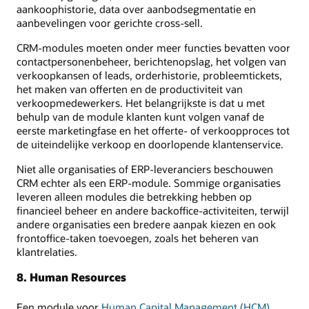
aankoophistorie, data over aanbodsegmentatie en
aanbevelingen voor gerichte cross-sell.
CRM-modules moeten onder meer functies bevatten voor
contactpersonenbeheer, berichtenopslag, het volgen van
verkoopkansen of leads, orderhistorie, probleemtickets,
het maken van offerten en de productiviteit van
verkoopmedewerkers. Het belangrijkste is dat u met
behulp van de module klanten kunt volgen vanaf de
eerste marketingfase en het offerte- of verkoopproces tot
de uiteindelijke verkoop en doorlopende klantenservice.
Niet alle organisaties of ERP-leveranciers beschouwen
CRM echter als een ERP-module. Sommige organisaties
leveren alleen modules die betrekking hebben op
financieel beheer en andere backoffice-activiteiten, terwijl
andere organisaties een bredere aanpak kiezen en ook
frontoffice-taken toevoegen, zoals het beheren van
klantrelaties.
8. Human Resources
Een module voor
Human Capital Management (HCM)