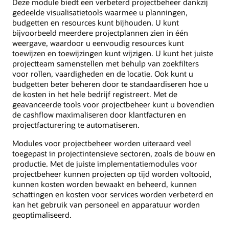
Deze module biedt een verbeterd projectbeheer dankzij
gedeelde visualisatietools waarmee u planningen,
budgetten en resources kunt bijhouden. U kunt
bijvoorbeeld meerdere projectplannen zien in één
weergave, waardoor u eenvoudig resources kunt
toewijzen en toewijzingen kunt wijzigen. U kunt het juiste
projectteam samenstellen met behulp van zoekfilters
voor rollen, vaardigheden en de locatie. Ook kunt u
budgetten beter beheren door te standaardiseren hoe u
de kosten in het hele bedrijf registreert. Met de
geavanceerde tools voor projectbeheer kunt u bovendien
de cashflow maximaliseren door klantfacturen en
projectfacturering te automatiseren.
Modules voor projectbeheer worden uiteraard veel
toegepast in projectintensieve sectoren, zoals de bouw en
productie. Met de juiste implementatiemodules voor
projectbeheer kunnen projecten op tijd worden voltooid,
kunnen kosten worden bewaakt en beheerd, kunnen
schattingen en kosten voor services worden verbeterd en
kan het gebruik van personeel en apparatuur worden
geoptimaliseerd.