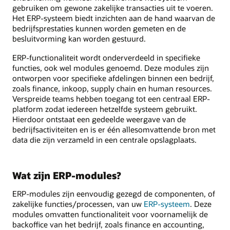
gebruiken om gewone zakelijke transacties uit te voeren.
Het ERP-systeem biedt inzichten aan de hand waarvan de
bedrijfsprestaties kunnen worden gemeten en de
besluitvorming kan worden gestuurd.
ERP-functionaliteit wordt onderverdeeld in specifieke
functies, ook wel modules genoemd. Deze modules zijn
ontworpen voor specifieke afdelingen binnen een bedrijf,
zoals finance, inkoop, supply chain en human resources.
Verspreide teams hebben toegang tot een centraal ERP-
platform zodat iedereen hetzelfde systeem gebruikt.
Hierdoor ontstaat een gedeelde weergave van de
bedrijfsactiviteiten en is er één allesomvattende bron met
data die zijn verzameld in een centrale opslagplaats.
Wat zijn ERP-modules?
ERP-modules zijn eenvoudig gezegd de componenten, of
zakelijke functies/processen, van uw
ERP-systeem
. Deze
modules omvatten functionaliteit voor voornamelijk de
backoffice van het bedrijf, zoals finance en accounting,