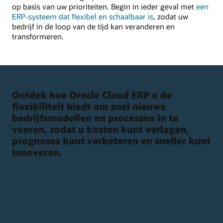
op basis van uw prioriteiten. Begin in ieder geval met
een
ERP-systeem dat flexibel en schaalbaar is
, zodat uw
bedrijf in de loop van de tijd kan veranderen en
transformeren.
Ontdek hoe Oracle Cloud ERP u de
flexibiliteit biedt om snel nieuwe
bedrijfsmodellen en processen in te
voeren, zodat u kosten kunt verlagen,
prognoses kunt verbeteren en sneller kunt
innoveren.