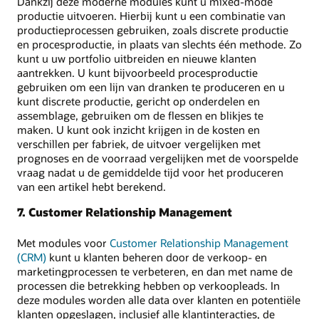
Dankzij deze moderne modules kunt u mixed-mode
productie uitvoeren. Hierbij kunt u een combinatie van
productieprocessen gebruiken, zoals discrete productie
en procesproductie, in plaats van slechts één methode. Zo
kunt u uw portfolio uitbreiden en nieuwe klanten
aantrekken. U kunt bijvoorbeeld procesproductie
gebruiken om een lijn van dranken te produceren en u
kunt discrete productie, gericht op onderdelen en
assemblage, gebruiken om de flessen en blikjes te
maken. U kunt ook inzicht krijgen in de kosten en
verschillen per fabriek, de uitvoer vergelijken met
prognoses en de voorraad vergelijken met de voorspelde
vraag nadat u de gemiddelde tijd voor het produceren
van een artikel hebt berekend.
7. Customer Relationship Management
Met modules voor
Customer Relationship Management
(CRM)
kunt u klanten beheren door de verkoop- en
marketingprocessen te verbeteren, en dan met name de
processen die betrekking hebben op verkoopleads. In
deze modules worden alle data over klanten en potentiële
klanten opgeslagen, inclusief alle klantinteracties, de