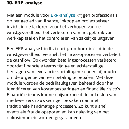
10. ERP-analyse
Met een module voor
ERP-analyse
krijgen professionals
op het gebied van finance, inkoop en projectbeheer
inzicht in de factoren voor het verhogen van de
winstgevendheid, het verbeteren van het gebruik van
werkkapitaal en het controleren van zakelijke uitgaven.
Een ERP-analyse biedt via het grootboek inzicht in de
winstgevendheid, versnelt het incassoproces en verbetert
de cashflow. Ook worden betalingsprocessen verbeterd
doordat financiële teams tijdige en achterstallige
bedragen van leveranciersbetalingen kunnen bijhouden
om de urgentie van een betaling te bepalen. Met deze
module worden de bedrijfsuitgaven beheerd door het
identificeren van kostenbesparingen en financiële risico's.
Financiële teams kunnen bijvoorbeeld de onkosten van
medewerkers nauwkeuriger bewaken dan met
traditionele handmatige processen. Zo kunt u snel
eventuele fraude opsporen en kan naleving van het
onkostenbeleid worden gegarandeerd.