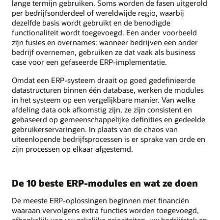
lange termijn gebruiken. Soms worden de fasen uitgerold
per bedrijfsonderdeel of wereldwijde regio, waarbij
dezelfde basis wordt gebruikt en de benodigde
functionaliteit wordt toegevoegd. Een ander voorbeeld
zijn fusies en overnames: wanneer bedrijven een ander
bedrijf overnemen, gebruiken ze dat vaak als business
case voor een gefaseerde ERP-implementatie.
Omdat een ERP-systeem draait op goed gedefinieerde
datastructuren binnen één database, werken de modules
in het systeem op een vergelijkbare manier. Van welke
afdeling data ook afkomstig zijn, ze zijn consistent en
gebaseerd op gemeenschappelijke definities en gedeelde
gebruikerservaringen. In plaats van de chaos van
uiteenlopende bedrijfsprocessen is er sprake van orde en
zijn processen op elkaar afgestemd.
De 10 beste ERP-modules en wat ze doen
De meeste ERP-oplossingen beginnen met financiën
waaraan vervolgens extra functies worden toegevoegd,