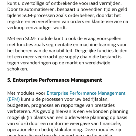
kunt u overtollige of ontbrekende voorraad vermijden.
Door te automatiseren, bespaart u bovendien tijd en geld
tijdens SCM-processen zoals orderbeheer, doordat het
registreren en vereffenen van orders en klantenservice na
verkoop eenvoudiger wordt.
Met een SCM-module kunt u ook de vraag voorspellen
met functies zoals segmentatie en machine learning voor
het beheren van de variabiliteit. Dergelijke functies leiden
tot een meer veerkrachtige supply chain die bestand is
tegen veranderingen op de markt en wereldwijde
schokken.
5. Enterprise Performance Management
Met modules voor
Enterprise Performance Management
(EPM)
kunt u de processen voor uw bedrijfsplan,
budgetten, prognoses en rapportage van prestaties
verbeteren. Als gevolg hiervan is een verbonden planning
mogelijk (in plaats van een ouderwetse planning op basis
van silo's) door een uniforme weergave van financiële,
operationele en bedrijfstakplanning. Deze modules zijn
geautomatiseerd om de rapportage van financiële