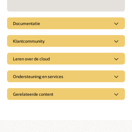
Documentatie
Klantcommunity
Leren over de cloud
Ondersteuning en services
Gerelateerde content
Pagina's
Analyserapporten
Branchegerichte oplossingen