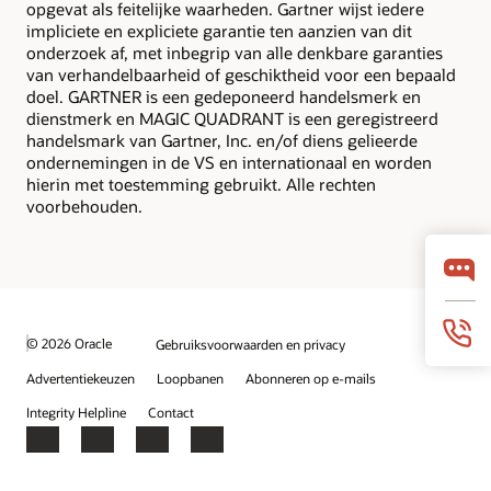
opgevat als feitelijke waarheden. Gartner wijst iedere
impliciete en expliciete garantie ten aanzien van dit
onderzoek af, met inbegrip van alle denkbare garanties
van verhandelbaarheid of geschiktheid voor een bepaald
doel. GARTNER is een gedeponeerd handelsmerk en
dienstmerk en MAGIC QUADRANT is een geregistreerd
handelsmark van Gartner, Inc. en/of diens gelieerde
ondernemingen in de VS en internationaal en worden
hierin met toestemming gebruikt. Alle rechten
voorbehouden.
© 2026 Oracle
Gebruiksvoorwaarden en privacy
Advertentiekeuzen
Loopbanen
Abonneren op e-mails
Integrity Helpline
Contact
Facebook
X
LinkedIn
YouTube