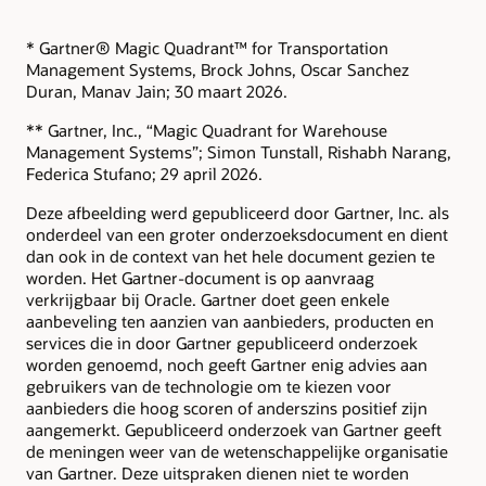
* Gartner® Magic Quadrant™ for Transportation
Management Systems, Brock Johns, Oscar Sanchez
Duran, Manav Jain; 30 maart 2026.
** Gartner, Inc., “Magic Quadrant for Warehouse
Management Systems”; Simon Tunstall, Rishabh Narang,
Federica Stufano; 29 april 2026.
Deze afbeelding werd gepubliceerd door Gartner, Inc. als
onderdeel van een groter onderzoeksdocument en dient
dan ook in de context van het hele document gezien te
worden. Het Gartner-document is op aanvraag
verkrijgbaar bij Oracle. Gartner doet geen enkele
aanbeveling ten aanzien van aanbieders, producten en
services die in door Gartner gepubliceerd onderzoek
worden genoemd, noch geeft Gartner enig advies aan
gebruikers van de technologie om te kiezen voor
aanbieders die hoog scoren of anderszins positief zijn
aangemerkt. Gepubliceerd onderzoek van Gartner geeft
de meningen weer van de wetenschappelijke organisatie
van Gartner. Deze uitspraken dienen niet te worden