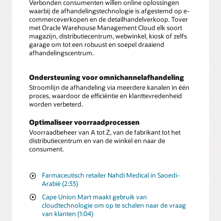
Verbonden consumenten willen online oplossingen
waarbij de afhandelingstechnologie is afgestemd op e-
commerceverkopen en de detailhandelverkoop. Tover
met Oracle Warehouse Management Cloud elk soort
magazijn, distributiecentrum, webwinkel, kiosk of zelfs
garage om tot een robuust en soepel draaiend
afhandelingscentrum.
Ondersteuning voor omnichannelafhandeling
Stroomlijn de afhandeling via meerdere kanalen in één
proces, waardoor de efficiëntie en klanttevredenheid
worden verbeterd.
Optimaliseer voorraadprocessen
Voorraadbeheer van A tot Z, van de fabrikant tot het
distributiecentrum en van de winkel en naar de
consument.
Farmaceutisch retailer Nahdi Medical in Saoedi-
Arabië (2:33)
Cape Union Mart maakt gebruik van
cloudtechnologie om op te schalen naar de vraag
van klanten (1:04)