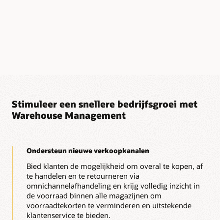
and
one
Stimuleer een snellere bedrijfsgroei met
Warehouse Management
Ondersteun nieuwe verkoopkanalen
Bied klanten de mogelijkheid om overal te kopen, af
te handelen en te retourneren via
omnichannelafhandeling en krijg volledig inzicht in
de voorraad binnen alle magazijnen om
voorraadtekorten te verminderen en uitstekende
klantenservice te bieden.