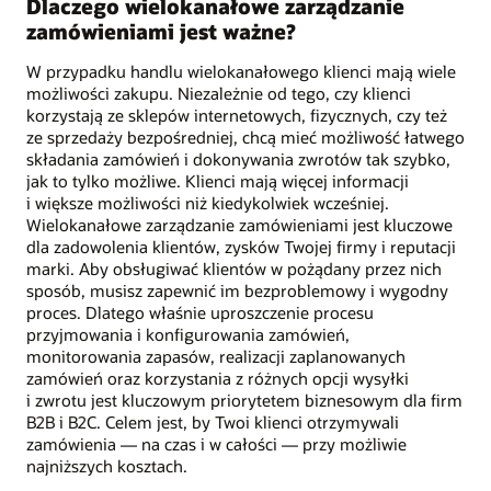
Dlaczego wielokanałowe zarządzanie
zamówieniami jest ważne?
W przypadku handlu wielokanałowego klienci mają wiele
możliwości zakupu. Niezależnie od tego, czy klienci
korzystają ze sklepów internetowych, fizycznych, czy też
ze sprzedaży bezpośredniej, chcą mieć możliwość łatwego
składania zamówień i dokonywania zwrotów tak szybko,
jak to tylko możliwe. Klienci mają więcej informacji
i większe możliwości niż kiedykolwiek wcześniej.
Wielokanałowe zarządzanie zamówieniami jest kluczowe
dla zadowolenia klientów, zysków Twojej firmy i reputacji
marki. Aby obsługiwać klientów w pożądany przez nich
sposób, musisz zapewnić im bezproblemowy i wygodny
proces. Dlatego właśnie uproszczenie procesu
przyjmowania i konfigurowania zamówień,
monitorowania zapasów, realizacji zaplanowanych
zamówień oraz korzystania z różnych opcji wysyłki
i zwrotu jest kluczowym priorytetem biznesowym dla firm
B2B i B2C. Celem jest, by Twoi klienci otrzymywali
zamówienia — na czas i w całości — przy możliwie
najniższych kosztach.