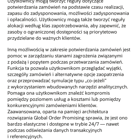
Użytkownicy mogą tworzyć reguły dotyczące
potwierdzania zamówień na podstawie czasu realizacji,
zapasu do zadysponowania, możliwości zadysponowania
i opłacalności. Użytkownicy mogą także tworzyć reguły
alokacji według klas zapotrzebowania, aby zapewnić, że
zasoby o ograniczonej dostępności są priorytetowo
przydzielane do ważnych klientów.
Inną możliwością w zakresie potwierdzania zamówień jest
pomoc w zarządzaniu stanami zagrożenia związanymi
z podażą i popytem podczas przetwarzania zamówień.
Funkcja ta pozwala użytkownikom przeglądać wyjątki,
szczegóły zamówień i alternatywne opcje zaopatrzenia
oraz przeprowadzać symulacje typu „co-jeżeli”
z wykorzystaniem wbudowanych narzędzi analitycznych.
Pomaga ona użytkownikom znaleźć kompromis
pomiędzy poziomem usług a kosztami lub pomiędzy
konkurencyjnymi zamówieniami klientów.
Zaawansowana, oparta na pamięci architektura
rozwiązania Global Order Promising sprawia, że jest ono
bardzo elastyczne i dostępne w trybie 24/7 — nawet
podczas odświeżania danych transakcyjnych
i referencyjnych.