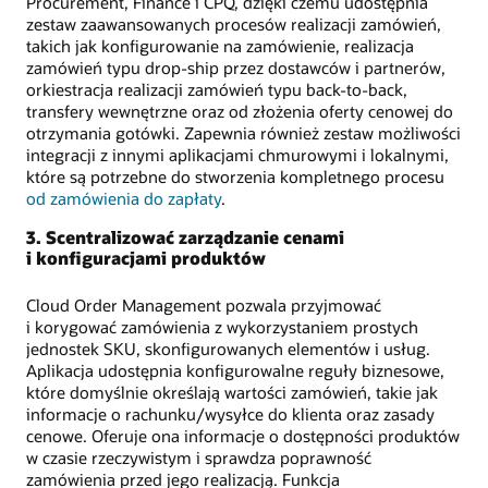
Procurement, Finance i CPQ, dzięki czemu udostępnia
zestaw zaawansowanych procesów realizacji zamówień,
takich jak konfigurowanie na zamówienie, realizacja
zamówień typu drop-ship przez dostawców i partnerów,
orkiestracja realizacji zamówień typu back-to-back,
transfery wewnętrzne oraz od złożenia oferty cenowej do
otrzymania gotówki. Zapewnia również zestaw możliwości
integracji z innymi aplikacjami chmurowymi i lokalnymi,
które są potrzebne do stworzenia kompletnego procesu
od zamówienia do zapłaty
.
3. Scentralizować zarządzanie cenami
i konfiguracjami produktów
Cloud Order Management pozwala przyjmować
i korygować zamówienia z wykorzystaniem prostych
jednostek SKU, skonfigurowanych elementów i usług.
Aplikacja udostępnia konfigurowalne reguły biznesowe,
które domyślnie określają wartości zamówień, takie jak
informacje o rachunku/wysyłce do klienta oraz zasady
cenowe. Oferuje ona informacje o dostępności produktów
w czasie rzeczywistym i sprawdza poprawność
zamówienia przed jego realizacją. Funkcja