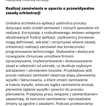
Realizuj zamówienia w oparciu o przewidywalne
zasady orkiestracji
Unikalna architektura aplikacji ujednolica procesy
dotyczące wielu źródeł zamówień i różnych sposobów ich
realizacji. Korzystając z rozbudowanego zestawu wstępnie
wbudowanych funkcji aplikacji, użytkownicy biznesowi
mogą definiować, wdrażać i utrzymywać własne zasady
orkiestracji realizacji zamówień bez konieczności
programowania technicznego. Skalowalne i elastyczne
rozwiązanie chmurowe umożliwia firmom
opracowywanie, implementowanie i dostosowywanie
zasad w zależności od potrzeb, co skutkuje szybszym
wdrażaniem i obniżeniem kosztów. Przykładowo jeśli
proces realizacji zamówień obejmuje etapy planowania,
wysyłki i fakturowania, a klient zmieni zamówienie
w trakcie wysyłki, wówczas logika zamówienia anuluje
pierwotne żądanie wysyłki i powróci do procesu
planowania. Przepływy pracy związane z zatwierdzaniem
zapewniają, że tworzone zamówienia i wprowadzane
zmiany są zgodne z zasadami. Podczas przetwarzania