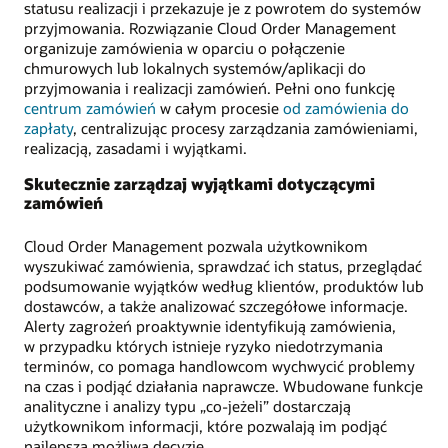
statusu realizacji i przekazuje je z powrotem do systemów
przyjmowania. Rozwiązanie Cloud Order Management
organizuje zamówienia w oparciu o połączenie
chmurowych lub lokalnych systemów/aplikacji do
przyjmowania i realizacji zamówień. Pełni ono funkcję
centrum zamówień
w całym procesie
od zamówienia do
zapłaty
, centralizując procesy zarządzania zamówieniami,
realizacją, zasadami i wyjątkami.
Skutecznie zarządzaj wyjątkami dotyczącymi
zamówień
Cloud Order Management pozwala użytkownikom
wyszukiwać zamówienia, sprawdzać ich status, przeglądać
podsumowanie wyjątków według klientów, produktów lub
dostawców, a także analizować szczegółowe informacje.
Alerty zagrożeń proaktywnie identyfikują zamówienia,
w przypadku których istnieje ryzyko niedotrzymania
terminów, co pomaga handlowcom wychwycić problemy
na czas i podjąć działania naprawcze. Wbudowane funkcje
analityczne i analizy typu „co-jeżeli” dostarczają
użytkownikom informacji, które pozwalają im podjąć
najlepszą możliwą decyzję.