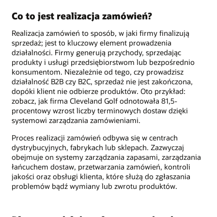
Co to jest realizacja zamówień?
Realizacja zamówień to sposób, w jaki firmy finalizują
sprzedaż; jest to kluczowy element prowadzenia
działalności. Firmy generują przychody, sprzedając
produkty i usługi przedsiębiorstwom lub bezpośrednio
konsumentom. Niezależnie od tego, czy prowadzisz
działalność B2B czy B2C, sprzedaż nie jest zakończona,
dopóki klient nie odbierze produktów. Oto przykład:
zobacz, jak firma Cleveland Golf odnotowała 81,5-
procentowy wzrost liczby terminowych dostaw dzięki
systemowi zarządzania zamówieniami.
Proces realizacji zamówień odbywa się w centrach
dystrybucyjnych, fabrykach lub sklepach. Zazwyczaj
obejmuje on systemy zarządzania zapasami, zarządzania
łańcuchem dostaw, przetwarzania zamówień, kontroli
jakości oraz obsługi klienta, które służą do zgłaszania
problemów bądź wymiany lub zwrotu produktów.