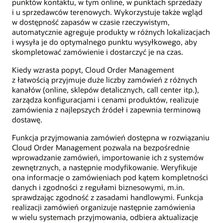
punktów kontaktu, w tym online, w punktach sprzedaży
i u sprzedawców terenowych. Wykorzystuje także wgląd
w dostępność zapasów w czasie rzeczywistym,
automatycznie agreguje produkty w różnych lokalizacjach
i wysyła je do optymalnego punktu wysyłkowego, aby
skompletować zamówienie i dostarczyć je na czas.
Kiedy wzrasta popyt, Cloud Order Management
z łatwością przyjmuje duże liczby zamówień z różnych
kanałów (online, sklepów detalicznych, call center itp.),
zarządza konfiguracjami i cenami produktów, realizuje
zamówienia z najlepszych źródeł i zapewnia terminową
dostawę.
Funkcja przyjmowania zamówień dostępna w rozwiązaniu
Cloud Order Management pozwala na bezpośrednie
wprowadzanie zamówień, importowanie ich z systemów
zewnętrznych, a następnie modyfikowanie. Weryfikuje
ona informacje o zamówieniach pod kątem kompletności
danych i zgodności z regułami biznesowymi, m.in.
sprawdzając zgodność z zasadami handlowymi. Funkcja
realizacji zamówień organizuje następnie zamówienia
w wielu systemach przyjmowania, odbiera aktualizacje