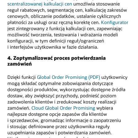
scentralizowanej kalkulacji cen
umożliwia stosowanie
reguł rabatowych, segmentację cen, kalkulację zakresów
cenowych, obliczanie podatków, ustalanie cyklicznych
płatności za usługi oraz ręczną korektę cen.
Konfigurator
jest zintegrowany z funkcją kalkulacji cen, zapewniając
możliwość tworzenia, testowania i wdrażania modeli
konfiguracji, w tym definicji reguł/ograniczeń
i interfejsów użytkownika w fazie działania.
4. Zoptymalizować proces potwierdzania
zamówień
Dzięki funkcji
Global Order Promising (PDF)
użytkownicy
mogą składać optymalne zobowiązania dotyczące
dostępności produktów, wykorzystując dostępne źródła
dostaw, aby zwiększyć przychody, podnieść poziom
zadowolenia klientów i zredukować koszty realizacji
zamówień.
Cloud Global Order Promising
wybiera
najlepsze dostępne opcje zapasów dla klientów
i sprzedawców, gromadząc informacje o zaopatrzeniu
i stosując definiowane przez użytkownika reguły
uzupełniania zapasów i potwierdzania zamówień.