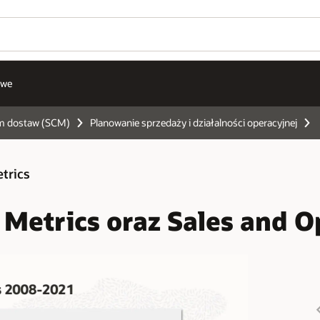
owe
m dostaw (SCM)
Planowanie sprzedaży i działalności operacyjnej
trics
 Metrics oraz Sales and O