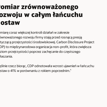
Pomiar zrównoważonego
ozwoju w całym łańcuchu
dostaw
miarę coraz większej kontroli działań w zakresie
ównoważonego rozwoju firmy stają przed rosnącą presją
tyczącą przejrzystości środowiskowej. Carbon Disclosure Project
DP) to międzynarodowa organizacja non-profit, która zwiększa
ziom przejrzystości poprzez zachęcanie do częstszego
łaszania.
ólnie rzecz biorąc, CDP odnotowała wzrost ujawnień w łańcuchu
staw o 41% w porównaniu z rokiem poprzednim.¹