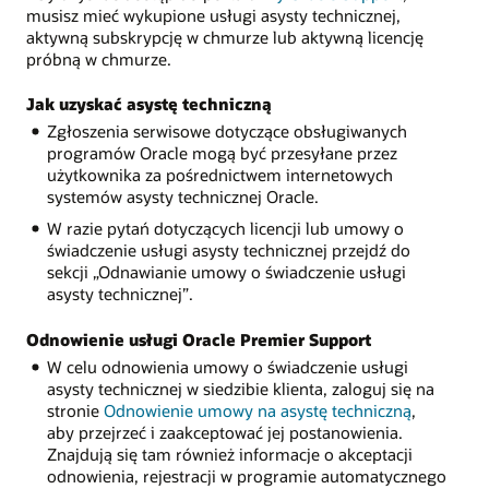
musisz mieć wykupione usługi asysty technicznej,
aktywną subskrypcję w chmurze lub aktywną licencję
próbną w chmurze.
Jak uzyskać asystę techniczną
Zgłoszenia serwisowe dotyczące obsługiwanych
programów Oracle mogą być przesyłane przez
użytkownika za pośrednictwem internetowych
systemów asysty technicznej Oracle.
W razie pytań dotyczących licencji lub umowy o
świadczenie usługi asysty technicznej przejdź do
sekcji „Odnawianie umowy o świadczenie usługi
asysty technicznej”.
Odnowienie usługi Oracle Premier Support
W celu odnowienia umowy o świadczenie usługi
asysty technicznej w siedzibie klienta, zaloguj się na
stronie
Odnowienie umowy na asystę techniczną
,
aby przejrzeć i zaakceptować jej postanowienia.
Znajdują się tam również informacje o akceptacji
odnowienia, rejestracji w programie automatycznego