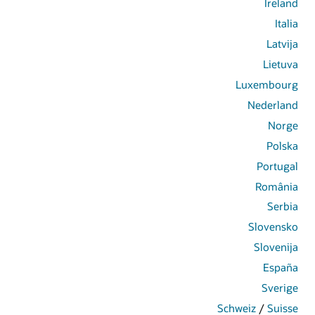
Ireland
Italia
Latvija
Lietuva
Luxembourg
Nederland
Norge
Polska
Portugal
România
Serbia
Slovensko
Slovenija
España
Sverige
Schweiz
/
Suisse