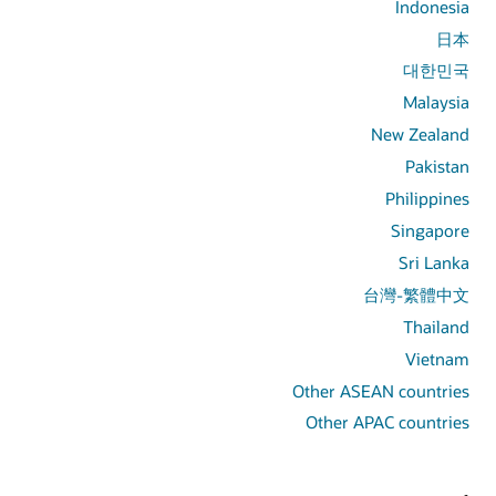
Indonesia
日本
대한민국
Malaysia
New Zealand
Pakistan
Philippines
Singapore
Sri Lanka
台灣-繁體中文
Thailand
Vietnam
Other ASEAN countries
Other APAC countries