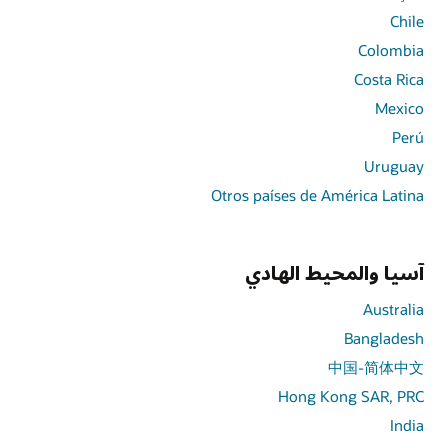
Chile
Colombia
Costa Rica
Mexico
Perú
Uruguay
Otros países de América Latina
آسيا والمحيط الهادي
Australia
Bangladesh
中国-简体中文
Hong Kong SAR, PRC
India