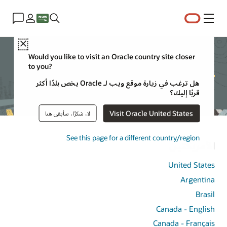
القائمة
Close
Oracle Country sites
Would you like to visit an Oracle country site closer
to you?
هل ترغب في زيارة موقع ويب لـ Oracle يخص بلدًا أكثر
Oracle operates in the following list of countries
قربًا إليك؟
Visit Oracle United States
لا، شكرًا، سأبقى هنا
See this page for a different country/region
الأمريكتين
United States
Argentina
Brasil
Canada - English
Canada - Français