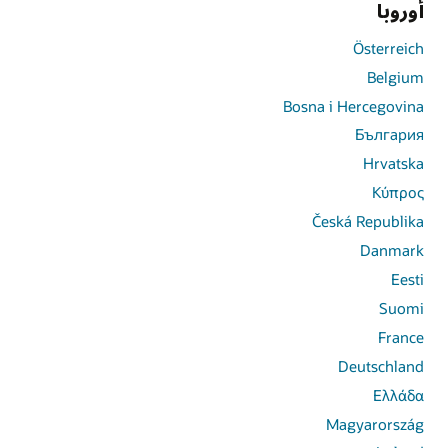
أوروبا
Österreich
Belgium
Bosna i Hercegovina
България
Hrvatska
Κύπρος
Česká Republika
Danmark
Eesti
Suomi
France
Deutschland
Ελλάδα
Magyarország