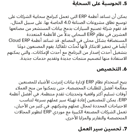
5. الحوسبة على السحابة
يمكن أن تساعد أنظمة ERP التي تعمل كبرامج سحابية الشركات على
توسيع نطاق مشروعات الصناعة 4.0 الخاصة بها. على سبيل المثال،
قد تقوم شركة تصنيع السيارات بدمج بيانات المستشعر من مصانعها
العشرين في نظام ERP السحابي بدلاً من الأنظمة المتعددة
المستضافة بشكل محلي في المصانع. قد تساعد أنظمة Cloud ERP
أيضًا في تحفيز الابتكار لأنها تُحدّث تلقائيًا. يقوم المصنعون دومًا
بتشغيل أحدث إصدار من البرنامج مع أحدث الإمكانات، والتي يمكنهم
الاستفادة منها لتصميم منتجات جديدة وتقديم خدمات جديدة.
6. التخصيص
يتيح استخدام نظام ERP لإدارة بيانات إنترنت الأشياء للمصنعين
معالجة أفضل للطلبات المخصصة، حتى يتمكنوا من منح العملاء
أوقات تسليم أكثر واقعية وتحديثات تقدم منتظمة. في أفضل أنظمة
ERP، يمكن للمصنعين إعادة تهيئة سير عملهم بسرعة لتناسب
الاحتياجات المحددة لمجال عملهم وشركتهم. في كثير من الأحيان،
تعمل الشركات المصنعة الكبيرة مع موردي ERP لتطوير المجالات
المتخصصة والتقارير والمزايا الأخرى.
7. تحسين سير العمل