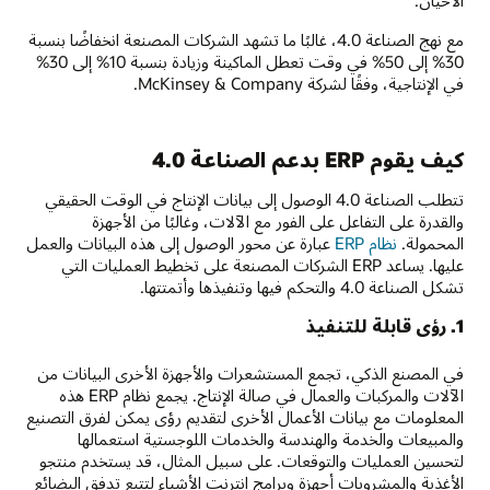
الأحيان.
مع نهج الصناعة 4.0، غالبًا ما تشهد الشركات المصنعة انخفاضًا بنسبة
30% إلى 50% في وقت تعطل الماكينة وزيادة بنسبة 10% إلى 30%
في الإنتاجية، وفقًا لشركة McKinsey & Company.
كيف يقوم ERP بدعم الصناعة 4.0
تتطلب الصناعة 4.0 الوصول إلى بيانات الإنتاج في الوقت الحقيقي
والقدرة على التفاعل على الفور مع الآلات، وغالبًا من الأجهزة
المحمولة.
نظام ERP
عبارة عن محور الوصول إلى هذه البيانات والعمل
عليها. يساعد ERP الشركات المصنعة على تخطيط العمليات التي
تشكل الصناعة 4.0 والتحكم فيها وتنفيذها وأتمتتها.
1. رؤى قابلة للتنفيذ
في المصنع الذكي، تجمع المستشعرات والأجهزة الأخرى البيانات من
الآلات والمركبات والعمال في صالة الإنتاج. يجمع نظام ERP هذه
المعلومات مع بيانات الأعمال الأخرى لتقديم رؤى يمكن لفرق التصنيع
والمبيعات والخدمة والهندسة والخدمات اللوجستية استعمالها
لتحسين العمليات والتوقعات. على سبيل المثال، قد يستخدم منتجو
الأغذية والمشروبات أجهزة وبرامج إنترنت الأشياء لتتبع تدفق البضائع