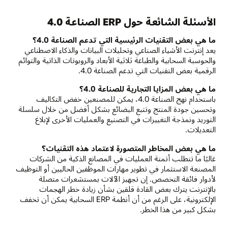
الأسئلة الشائعة حول ERP الصناعة 4.0
ما هي بعض التقنيات الرئيسية التي تدعم الصناعة 4.0؟
يعد إنترنت الأشياء الصناعي وتحليلات البيانات والذكاء الاصطناعي
والحوسبة السحابية والطباعة ثلاثية الأبعاد والروبوتات الذاتية والتوائم
الرقمية بعض التقنيات التي تدعم الصناعة 4.0.
ما هي بعض المزايا التجارية للصناعة 4.0؟
باستخدام نهج الصناعة 4.0، يمكن للمصنعين خفض التكاليف
وتحسين جودة المنتج وتتبع البضائع بشكل أفضل من خلال سلسلة
التوريد ونمذجة التغييرات في التصنيع والعمليات الأخرى لإبلاغ
التعديلات.
ما هي بعض المخاطر المتصورة لاعتماد هذه التقنيات؟
غالبًا ما تتطلب أتمتة العمليات في المصانع الذكية من الشركات
المصنعة الاستثمار في تطوير مهارات الموظفين الحاليين أو التوظيف
لأدوار فائقة التخصص. إن تجهيز الآلات بمستشعرات متصلة
بالإنترنت يترك بعض القادة قلقين بشأن زيادة خطر الهجمات
الإلكترونية، على الرغم من أن أنظمة ERP السحابية يمكن أن تخفف
بشكل كبير من هذا الخطر.