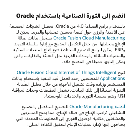
انضم إلى الثورة الصناعية باستخدام Oracle
باستخدام برامج الصناعة 4.0 من Oracle، تحصل الشركات المصنعة
على الأتمتة والرؤى حول كيفية تحسين عملياتها والمزيد. يمكن لـ
Oracle Fusion Cloud Manufacturing
تسجيل بيانات صالة
الإنتاج وتحليلها، من خلال التكامل المدمج مع إدارة سلسلة التوريد
وERP. يمكن لبرامج التصنيع المختلطة تتبع إنتاج المنتجات السائبة
والمنتجات السائلة والوحدات الفردية مثل التعبئة والتغليف، والتي
يمكن إنتاجها جميعًا في المصنع ذاته.
تتيح
Oracle Fusion Cloud Internet of Things Intelligent
Applications
للمصنعين رصد العمل قيد التنفيذ باستخدام بيانات
المستشعر وزيادة وقت تشغيل الأجهزة من خلال تحليل الصيانة
التنبؤية استنادًا إلى تلك البيانات. تشمل التطبيقات وحدات لمراقبة
الآلة وتتبع سلسلة التوريد والخدمات اللوجستية.
أنظمة Oracle Manufacturing
للتصنيع المنفصل والتصنيع
التشغيلي تراقب الإنتاج في صالة الإنتاج، مما يمنح المشرفين
والمشغلين إمكانية الوصول الفوري إلى المعلومات المحدثة التي
يحتاجون إليها لإدارة عمليات الإنتاج لتحقيق الكفاءة المثلى.