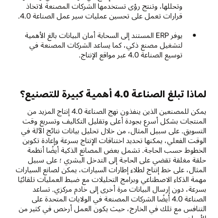
وتحللها، وتنتج رؤى تستخدمها الشركات المصنعة لاتخاذ
قرارات تعمل على تحسين عمليات سير عمل الصناعة 4.0.
يوفر ERP المستند إلى السحابة أمان البيانات بالغ الأهمية
لتشغيل مصنع ذكي، كما يساعد الشركات المصنعة في
توسيع الصناعة 4.0 عبر مواقع الإنتاج.
لماذا تبلغ الصناعة 4.0 أهمية كبيرة للتصنيع؟
يمكن للمصنعين الذين ينفذون نهج الصناعة 4.0 إنتاج المزيد من
المنتجات بشكل أسرع بجودة أعلى وتقليل التكاليف وتسريع وقت
التسويق. على سبيل المثال، من خلال تحليل بيانات نتائج الآلة في
الوقت الفعلي، يمكنها تحديد اختناقات الإنتاج بسرعة وإعادة تكوين
الخطوط حسب الحاجة. تشمل بعض المصانع الذكية أيضًا أنظمة
حلقة مغلقة تقضي على الحاجة إلى التدخل البشري ؛ على سبيل
المثال، على خط إنتاج لطلاء إطارات السيارات، يمكن لصانع السيارات
مهمة الذكاء الاصطناعي وبرامج التحليلات مع ضبط العمليات تلقائيًا
بسرعة، دون إرسال البيانات مرة أخرى إلى خادم مركزي. تساعد
الصناعة 4.0 أيضًا الشركات المصنعة في الولايات المتحدة على
التنافس مع تلك في الخارج، حيث يكون العمل أرخص في كثير من