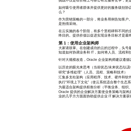
挑战不仅是在价格上与各公有云服务竞争，更
如何吸引使用者群体并提供更好的服务级别协议
么？
作为营销策略的一部分，将业务用例告知客户
是热情采纳。
在云实施的各个阶段，有多个里程碑和不同的
终目的。提供价值以促进实现业务目标才是最
第 1：使用企业架构师
大家请鼓掌。在创建成功的云的过程中，头号
知道如何协调业务和 IT，如何将人员、流程
针对大规模改造，Oracle 企业架构师建议遵
以历史的眼光来思考（当前状态/未来状态/以
研究“多维处理”（人员、流程、策略和技术）
汇集多支柱架构（应用程序、技术、硬件和软
执行“环境上下文化”（使云系统适合整个生态
为最适合架构提供权衡分析（平衡业务、组织
Oracle 提供的企业解决方案使业务策略与架构原
业的几乎方方面面协助提供企业 IT 解决方