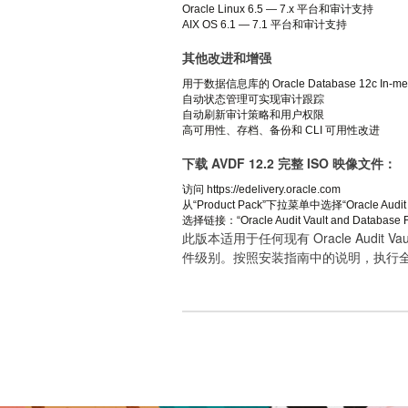
Oracle Linux 6.5 — 7.x 平台和审计支持
AIX OS 6.1 — 7.1 平台和审计支持
其他改进和增强
用于数据信息库的 Oracle Database 12c In-me
自动状态管理可实现审计跟踪
自动刷新审计策略和用户权限
高可用性、存档、备份和 CLI 可用性改进
下载 AVDF 12.2 完整 ISO 映像文件：
访问 https://edelivery.oracle.com
从“Product Pack”下拉菜单中选择“Oracle Audit V
选择链接：“Oracle Audit Vault and Database Fir
此版本适用于任何现有 Oracle Audit Va
件级别。按照安装指南中的说明，执行