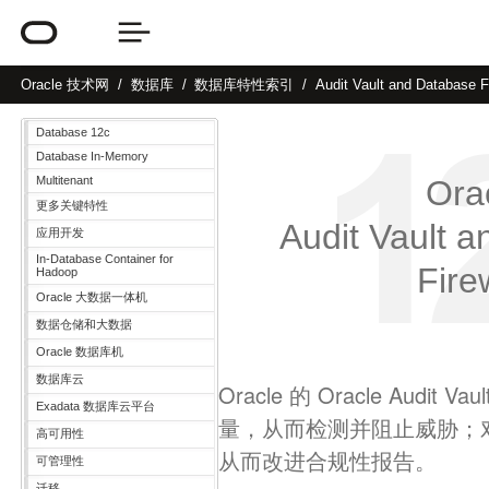
Oracle
技术网
数据库
数据库特性索引
Audit Vault and Database F
Database 12c
Database In-Memory
Multitenant
Ora
更多关键特性
Audit Vault 
应用开发
In-Database Container for
Fire
Hadoop
Oracle 大数据一体机
数据仓储和大数据
Oracle 数据库机
数据库云
Oracle 的 Oracle Audit Va
Exadata 数据库云平台
量，从而检测并阻止威胁；
高可用性
从而改进合规性报告。
可管理性
迁移