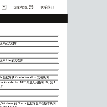
录
国家/地区
联系我们
 数据库的文档库
数据库 Lite 的文档库
le 数据库的 Oracle Workflow 安装说明
ata Provider for .NET 开发人员指南 10
g
第 1
.3)
位 Windows 的 Oracle 数据库客户端版本说明