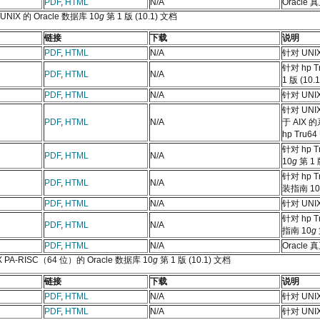
PDF
,
HTML
N/A
Oracl
 UNIX 的 Oracle 数据库 10
g
第 1 版 (10.1) 文档
链接
下载
说明
PDF
,
HTML
N/A
针对 UNI
针对 hp T
PDF
,
HTML
N/A
1 版 (10.1
PDF
,
HTML
N/A
针对 UNI
针对 UNI
PDF
,
HTML
N/A
于 AIX 
hp Tru6
针对 hp 
PDF
,
HTML
N/A
10
g
第 1 版
针对 hp T
PDF
,
HTML
N/A
装指南 10
PDF
,
HTML
N/A
针对 UN
针对 hp 
PDF
,
HTML
N/A
指南 10
g
PDF
,
HTML
N/A
Oracl
 PA-RISC（64 位）的 Oracle 数据库 10
g
第 1 版 (10.1) 文档
链接
下载
说明
PDF
,
HTML
N/A
针对 UNI
PDF
,
HTML
N/A
针对 UNI