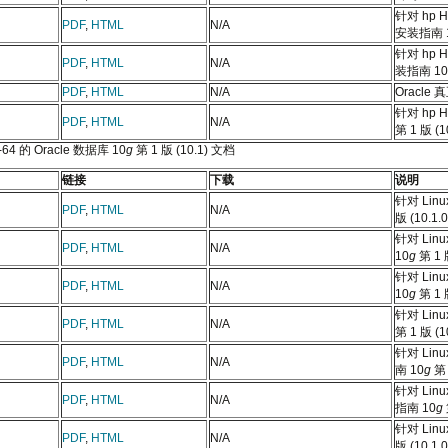
针对 hp H
PDF
,
HTML
N/A
安装指南 
针对 hp 
PDF
,
HTML
N/A
装指南 10
PDF
,
HTML
N/A
Oracl
针对 hp H
PDF
,
HTML
N/A
第 1 版 (10
-64 的 Oracle 数据库 10
g
第 1 版 (10.1) 文档
链接
下载
说明
针对 Linu
PDF
,
HTML
N/A
版 (10.1.0
针对 Lin
PDF
,
HTML
N/A
10
g
第 1 版
针对 Linu
PDF
,
HTML
N/A
10
g
第 1 版
针对 Linu
PDF
,
HTML
N/A
第 1 版 (10
针对 Lin
PDF
,
HTML
N/A
南 10
g
第 
针对 Linu
PDF
,
HTML
N/A
指南 10
g
针对 Linu
PDF
,
HTML
N/A
版 (10.1.0