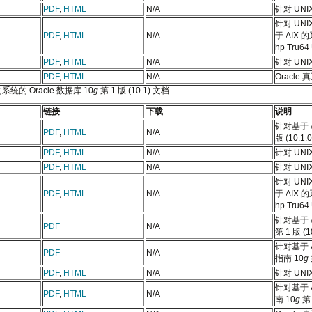
PDF
,
HTML
N/A
针对 UNI
针对 UNI
PDF
,
HTML
N/A
于 AIX 
hp Tru6
PDF
,
HTML
N/A
针对 UN
PDF
,
HTML
N/A
Oracl
系统的 Oracle 数据库 10
g
第 1 版 (10.1) 文档
链接
下载
说明
针对基于 A
PDF
,
HTML
N/A
版 (10.1.0
PDF
,
HTML
N/A
针对 UNI
PDF
,
HTML
N/A
针对 UNI
针对 UNI
PDF
,
HTML
N/A
于 AIX 
hp Tru6
针对基于 A
PDF
N/A
第 1 版 (1
针对基于 A
PDF
N/A
指南 10
g
PDF
,
HTML
N/A
针对 UN
针对基于 
PDF
,
HTML
N/A
南 10
g
第 