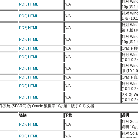
针对 Win
PDF
,
HTML
N/A
10
g
第 1 版
针对 Win
PDF
,
HTML
N/A
1 版 (10.1
针对 Win
PDF
,
HTML
N/A
第 1 版 (10
针对 Win
PDF
,
HTML
N/A
10
g
第 1 版
PDF
,
HTML
N/A
Oracle
针对 Win
PDF
,
HTML
N/A
(10.1.0.2.
针对 Win
PDF
,
HTML
N/A
版 (10.1.0
PDF
,
HTML
N/A
Oracl
针对 Win
PDF
,
HTML
N/A
(10.1.0.2.
为针对 Wi
PDF
,
HTML
N/A
(10.1.
操作系统 (SPARC) 的 Oracle 数据库 10
g
第 1 版 (10.1) 文档
链接
下载
说明
针对 Sola
PDF
,
HTML
N/A
说明 10
g
针对 Sola
PDF
,
HTML
N/A