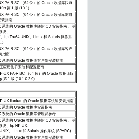
UX PA-RISC （64 位）的 Oracle 数据库快速
10
g
第 1 版 (10.1)
UX PA-RISC （64 位）的 Oracle 数据库随附
安装指南
X 系统的 Oracle 数据库随附 CD 安装指南： 基
的系统、
X、hp Tru64 UNIX、Linux 和 Solaris 操作系
C)
UX PA-RISC （64 位）的 Oracle 数据库客户
装指南
IX 系统的 Oracle 数据库客户端安装指南
e 真正应用集群安装和配置指南
P-UX PA-RISC （64 位）的 Oracle 数据库版
g
第 1 版 (10.1.0.2.0)
HP-UX Itanium 的 Oracle 数据库快速安装指南
X 系统的 Oracle 数据库安装指南
X 系统的 Oracle 数据库管理员参考
X 系统的 Oracle 数据库随附 CD 安装指南： 基
的系统、hp HP-UX、
4 UNIX、Linux 和 Solaris 操作系统 (SPARC)
IX 系统的 Oracle 数据库客户端安装指南