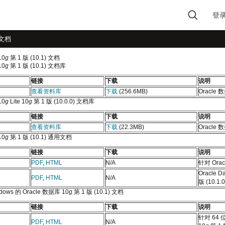
登
Type 2 or more
文档
characters for results.
10
g
第 1 版 (10.1) 文档
10
g
第 1 版 (10.1) 文档库
链接
下载
说明
查看资料库
下载
(256.6MB)
Oracle
10
g
Lite 10
g
第 1 版 (10.0.0) 文档库
链接
下载
说明
查看资料库
下载
(22.3MB)
Oracle 
10
g
第 1 版 (10.1) 通用文档
链接
下载
说明
PDF
,
HTML
N/A
针对 Orac
Oracle D
PDF
,
HTML
N/A
版 (10.1.0
dows 的 Oracle 数据库 10
g
第 1 版 (10.1) 文档
链接
下载
说明
针对 64 
PDF
,
HTML
N/A