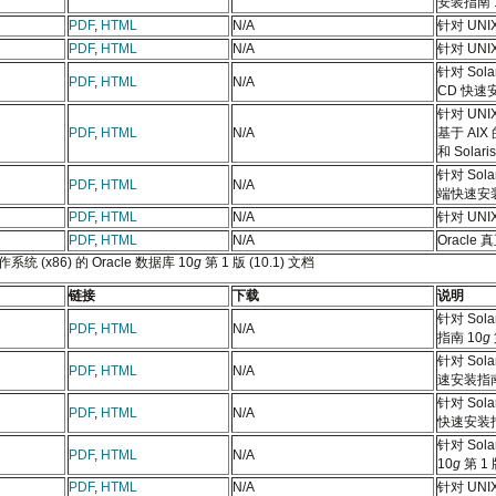
安装指南 
PDF
,
HTML
N/A
针对 UNI
PDF
,
HTML
N/A
针对 UNI
针对 Sola
PDF
,
HTML
N/A
CD 快速
针对 UNI
PDF
,
HTML
N/A
基于 AIX 
和 Solar
针对 Sola
PDF
,
HTML
N/A
端快速安
PDF
,
HTML
N/A
针对 UN
PDF
,
HTML
N/A
Oracl
操作系统 (x86) 的 Oracle 数据库 10
g
第 1 版 (10.1) 文档
链接
下载
说明
针对 Sol
PDF
,
HTML
N/A
指南 10
g
针对 Sol
PDF
,
HTML
N/A
速安装指南
针对 Sola
PDF
,
HTML
N/A
快速安装
针对 Sol
PDF
,
HTML
N/A
10
g
第 1 版
PDF
,
HTML
N/A
针对 UNI