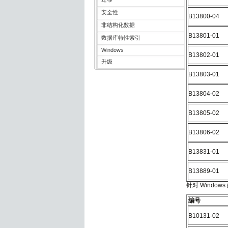
安全性
B13800-04
非结构化数据
B13801-01
数据库特性索引
Windows
B13802-01
升级
B13803-01
B13804-02
B13805-02
B13806-02
B13831-01
B13889-01
针对 Windows 
编号
B10131-02