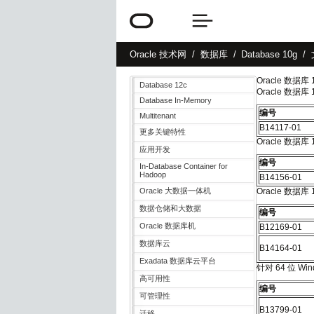
Oracle
技术网
数据库
Database 10g
Oracle 数据库 
Database 12c
Oracle 数据库 
Database In-Memory
编号
Multitenant
B14117-01
更多关键特性
Oracle 数据库 
应用开发
编号
In-Database Container for
Hadoop
B14156-01
Oracle 大数据一体机
Oracle 数据库 
数据仓储和大数据
编号
Oracle 数据库机
B12169-01
数据库云
B14164-01
Exadata 数据库云平台
针对 64 位 Win
高可用性
编号
可管理性
B13799-01
迁移