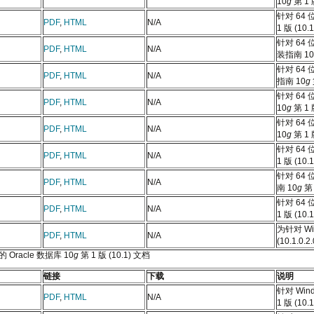
10
g
第 1 版
针对 64 
PDF
,
HTML
N/A
1 版 (10.1
针对 64 
PDF
,
HTML
N/A
装指南 10
针对 64 
PDF
,
HTML
N/A
指南 10
g
针对 64 
PDF
,
HTML
N/A
10
g
第 1 版
针对 64 
PDF
,
HTML
N/A
10
g
第 1 版
针对 64 
PDF
,
HTML
N/A
1 版 (10.1
针对 64 
PDF
,
HTML
N/A
南 10
g
第 
针对 64 
PDF
,
HTML
N/A
1 版 (10.1
为针对 Wi
PDF
,
HTML
N/A
(10.1.
的 Oracle 数据库 10
g
第 1 版 (10.1) 文档
链接
下载
说明
针对 Win
PDF
,
HTML
N/A
1 版 (10.1