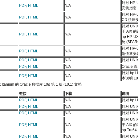
针对 HP-
PDF
,
HTML
N/A
安装指南 
针对 HP-
PDF
,
HTML
N/A
CD 快速
针对 UNI
于 AIX 
PDF
,
HTML
N/A
hp HP-U
统 (SPAR
针对 HP-
PDF
,
HTML
N/A
端快速安
PDF
,
HTML
N/A
针对 UN
PDF
,
HTML
N/A
Oracl
针对 hp H
PDF
,
HTML
N/A
本说明 10
Itanium 的 Oracle 数据库 10
g
第 1 版 (10.1) 文档
链接
下载
说明
PDF
,
HTML
N/A
针对 hp 
PDF
,
HTML
N/A
针对 UNI
PDF
,
HTML
N/A
针对 UNI
针对 UNI
PDF
,
HTML
N/A
于 AIX 
hp Tru6
PDF
,
HTML
N/A
针对 UN