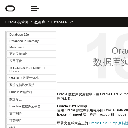
Oracle
技术网
数据库
Database 12c
Database 12c
Database In-Memory
Multitenant
Ora
更多关键特性
数据库
应用开发
In-Database Container for
Hadoop
Oracle 大数据一体机
数据仓储和大数据
Oracle 数据库机
Oracle 数据库实用程序（由 Oracle Data 
理的工具。
数据库云
Oracle Data Pump
Exadata 数据库云平台
使用 Oracle 数据库实用程序的 Oracle Dat
高可用性
Export 和 Import 实用程序（expdp 和 impdp
可管理性
甲骨文全球大会上的
Oracle Data Pump 新特
迁移