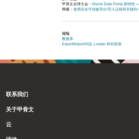
甲骨文全球大会：
Oracle Data Pump 新特性
—
网播：
使用完全可传输导出/导入迁移和升级到 Or
论坛
数据库
Export/Import/SQL Loader 和外部表
联系我们
关于甲骨文
云