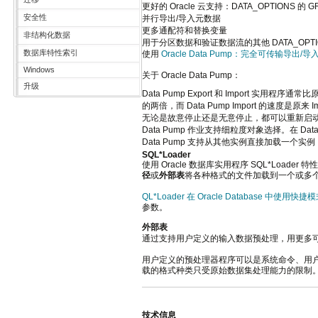
更好的 Oracle 云支持：DATA_OPTIONS 的
安全性
并行导出/导入元数据
更多通配符和替换变量
非结构化数据
用于分区数据和验证数据流的其他 DATA_OPTION
数据库特性索引
使用
Oracle Data Pump：完全可传输导出/导
Windows
关于 Oracle Data Pump：
升级
Data Pump Export 和 Import 实用程序通
的两倍，而 Data Pump Import 的速度是原来 Imp
无论是故意停止还是无意停止，都可以重新启动 D
Data Pump 作业支持细粒度对象选择。在 D
Data Pump 支持从其他实例直接加载一
SQL*Loader
使用 Oracle 数据库实用程序 SQL*Load
径
或
外部表
将各种格式的文件加载到一个或多个 O
QL*Loader 在 Oracle Database 中使用快
参数。
外部表
通过支持用户定义的输入数据预处理，用更多
用户定义的预处理器程序可以是系统命令、用户生
载的格式种类只受原始数据集处理能力的限制
技术信息