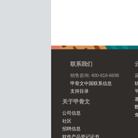
联系我们
销售咨询: 400-818-6698
甲骨文中国联系信息
软
支持目录
平
基
关于甲骨文
数
公司信息
社区
招聘信息
软件产品登记证书