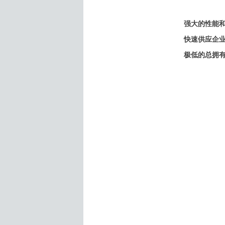
强大的性能和
快速供应企业
极低的总拥有