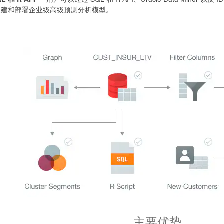
构建和部署企业级高级预测分析模型。
主要优势