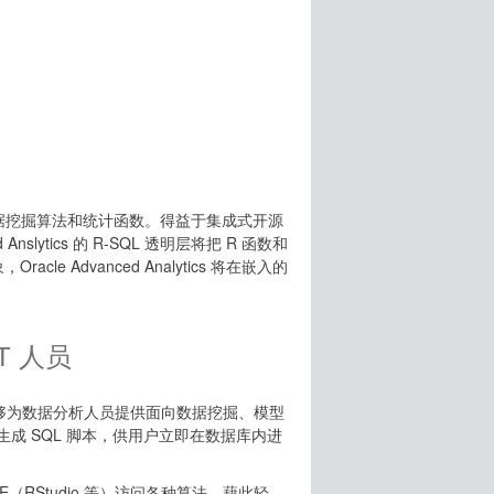
的数据库内数据挖掘算法和统计函数。得益于集成式开源
slytics 的 R-SQL 透明层将把 R 函数和
 Advanced Analytics 将在嵌入的
T 人员
展组件，能够为数据分析人员提供面向数据挖掘、模型
可以生成 SQL 脚本，供用户立即在数据库内进
及 IDE（RStudio 等）访问各种算法，藉此轻