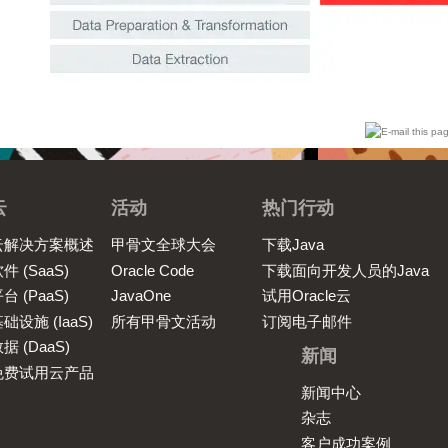
云
活动
热门行动
云解决方案概述
甲骨文全球大会
下载Java
件 (SaaS)
Oracle Code
下载面向开发人员的Java
台 (PaaS)
JavaOne
试用Oracle云
础设施 (IaaS)
所有甲骨文活动
订阅电子邮件
据 (DaaS)
新闻
免费试用云产品
新闻中心
杂志
客户成功案例