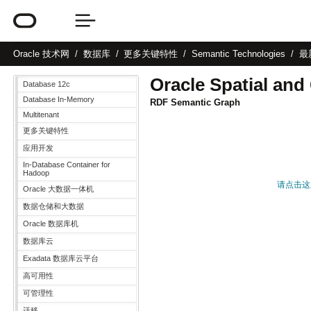
Oracle
技术网
数据库
更多关键特性
Semantic Technologies
最
Oracle Spatial and
Database 12c
Database In-Memory
RDF Semantic Graph
Multitenant
更多关键特性
应用开发
In-Database Container for
Hadoop
请点击这里转
Oracle 大数据一体机
数据仓储和大数据
Oracle 数据库机
数据库云
Exadata 数据库云平台
高可用性
可管理性
迁移