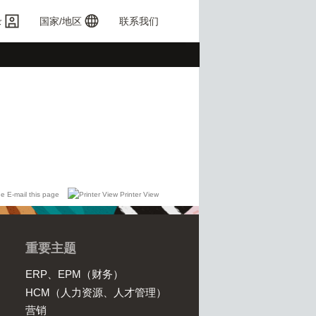
录
国家/地区
联系我们
E-mail this page
Printer View
重要主题
ERP、EPM（财务）
HCM（人力资源、人才管理）
营销