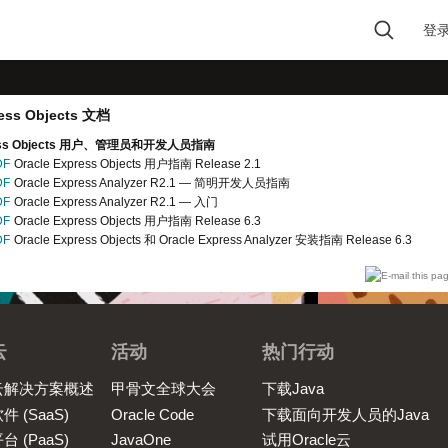
登
Type 2 or more
characters for results.
ress Objects 文档
press Objects 用户、管理员和开发人员指南
DF
Oracle Express Objects 用户指南 Release 2.1
DF
Oracle Express Analyzer R2.1 — 简明开发人员指南
DF
Oracle Express Analyzer R2.1 — 入门
DF
Oracle Express Objects 用户指南 Release 6.3
DF
Oracle Express Objects 和 Oracle Express Analyzer 安装指南 Release 6.3
云
活动
热门行动
云解决方案概述
甲骨文全球大会
下载Java
件 (SaaS)
Oracle Code
下载面向开发人员的Java
台 (PaaS)
JavaOne
试用Oracle云