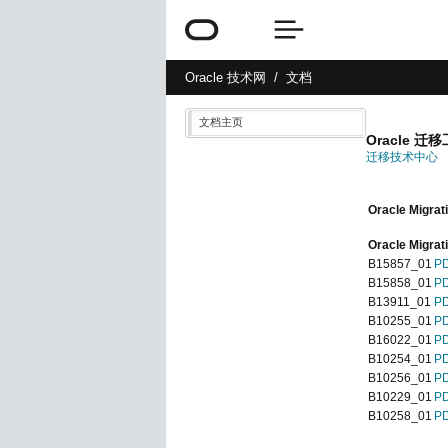
Oracle
技术网
文档
文档主页
Oracle 迁
迁移技术中心
Oracle Migrat
Oracle Mi
B15857_01
P
B15858_01
P
B13911_01
P
B10255_01
P
B16022_01
P
B10254_01
P
B10256_01
P
B10229_01
P
B10258_01
P