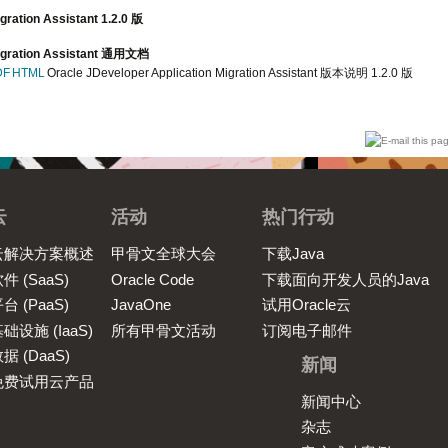
igration Assistant 1.2.0 版
Migration Assistant 通用文档
DF
HTML
Oracle JDeveloper Application Migration Assistant 版本说明 1.2.0 版
云
活动
热门行动
云解决方案概述
甲骨文全球大会
下载Java
件 (SaaS)
Oracle Code
下载面向开发人员的Java
台 (PaaS)
JavaOne
试用Oracle云
础设施 (IaaS)
所有甲骨文活动
订阅电子邮件
据 (DaaS)
新闻
免费试用云产品
新闻中心
杂志