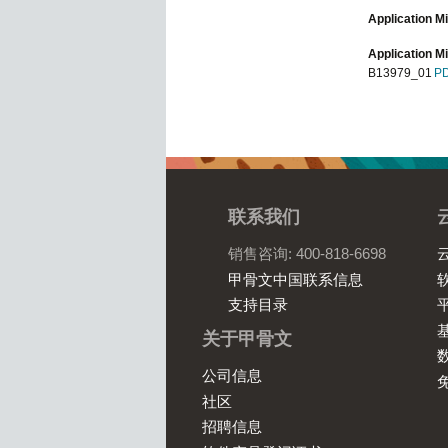
Application M
Application 
B13979_01
P
联系我们
销售咨询: 400-818-6698
甲骨文中国联系信息
软
支持目录
平
基
关于甲骨文
数
公司信息
社区
招聘信息