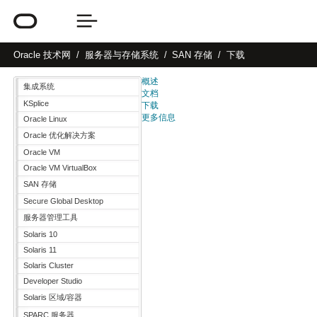
Oracle
技术网
服务器与存储系统
SAN 存储
下载
概述
集成系统
文档
KSplice
下载
更多信息
Oracle Linux
Oracle 优化解决方案
Oracle VM
Oracle VM VirtualBox
SAN 存储
Secure Global Desktop
服务器管理工具
Solaris 10
Solaris 11
Solaris Cluster
Developer Studio
Solaris 区域/容器
SPARC 服务器